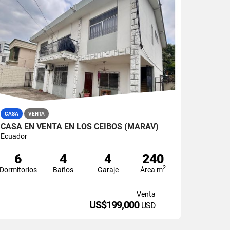
CASA
VENTA
CASA EN VENTA EN LOS CEIBOS (MARAV)
Ecuador
6
4
4
240
2
Dormitorios
Baños
Garaje
Área m
Venta
US$199,000
USD