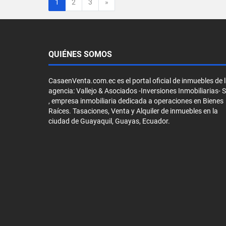
Siguiente
1
2
3
»
QUIÉNES SOMOS
CasaenVenta.com.ec es el portal oficial de inmuebles de 
agencia: Vallejo & Asociados -Inversiones Inmobiliarias- 
, empresa inmobiliaria dedicada a operaciones en Bienes
Raíces. Tasaciones, Venta y Alquiler de inmuebles en la
ciudad de Guayaquil, Guayas, Ecuador.