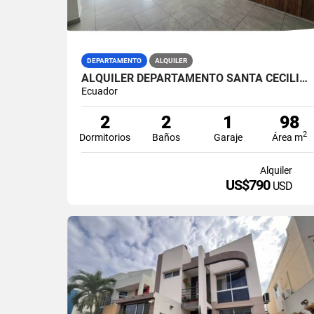
DEPARTAMENTO
ALQUILER
ALQUILER DEPARTAMENTO SANTA CECILIA, CEIBOS, GUAYAQUIL (MARPIN)
Ecuador
2
2
1
98
2
Dormitorios
Baños
Garaje
Área m
Alquiler
US$790
USD