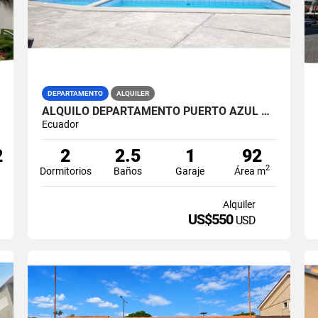
DEPARTAMENTO
ALQUILER
ALQUILO DEPARTAMENTO PUERTO AZUL VIA A LA COSTA (SAMIB)
Ecuador
2
2
2.5
1
92
2
Dormitorios
Baños
Garaje
Área m
Alquiler
US$550
USD