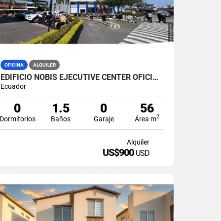
OFICINA
ALQUILER
EDIFICIO NOBIS EJECUTIVE CENTER OFICINA 60M2 EN ALQUILER AMOBLADA
Ecuador
0
1.5
0
56
2
Dormitorios
Baños
Garaje
Área m
Alquiler
US$900
USD