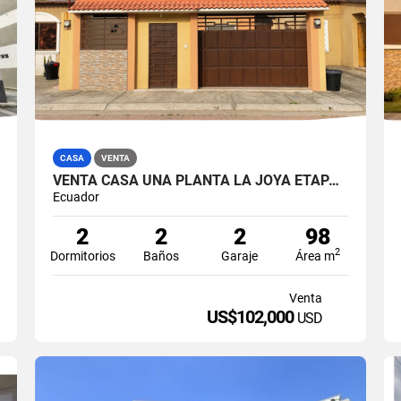
CASA
VENTA
VENTA CASA UNA PLANTA LA JOYA ETAPA DIAMANTE (VICSZO)
Ecuador
2
2
2
98
2
Dormitorios
Baños
Garaje
Área m
Venta
US$102,000
USD