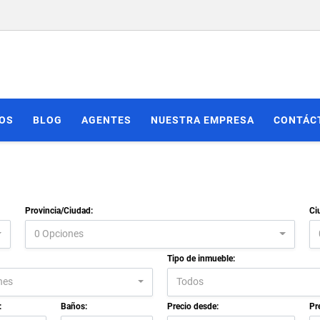
IOS
BLOG
AGENTES
NUESTRA EMPRESA
CONTÁC
Provincia/Ciudad:
Ci
0 Opciones
Tipo de inmueble:
nes
Todos
:
Baños:
Precio desde:
Pr