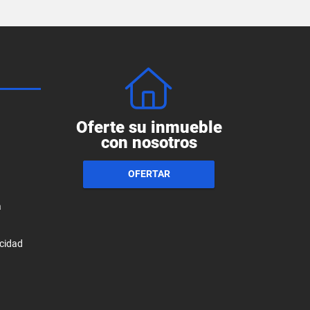
Oferte su inmueble
con nosotros
OFERTAR
a
acidad