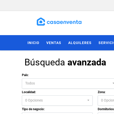
INICIO
VENTAS
ALQUILERES
SERVIC
Búsqueda
avanzada
País:
Todos
Localidad:
Zona:
0 Opciones
0 Opcio
Tipo de negocio:
Dormitorios