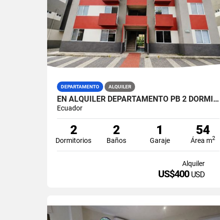
DEPARTAMENTO
ALQUILER
EN ALQUILER DEPARTAMENTO PB 2 DORMITORIOS VILLA DEL REY (JKCAL)
Ecuador
2
2
1
54
2
Dormitorios
Baños
Garaje
Área m
Alquiler
US$400
USD