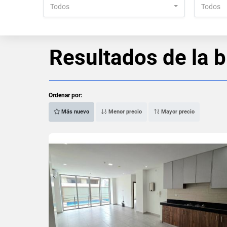
Todos
Todos
Resultados de la 
Ordenar por:
Más nuevo
Menor precio
Mayor precio