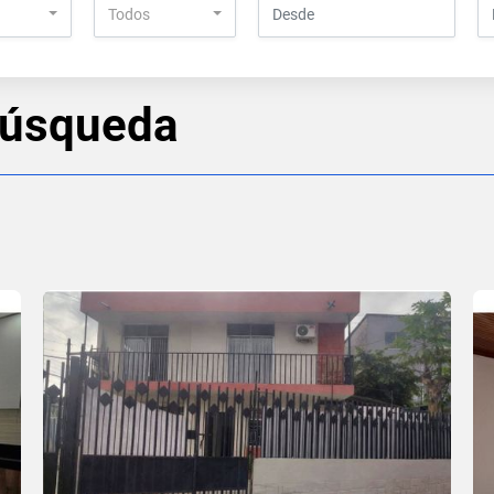
Todos
búsqueda