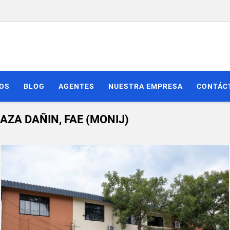
IOS
BLOG
AGENTES
NUESTRA EMPRESA
CONTÁC
AZA DAÑIN, FAE (MONIJ)