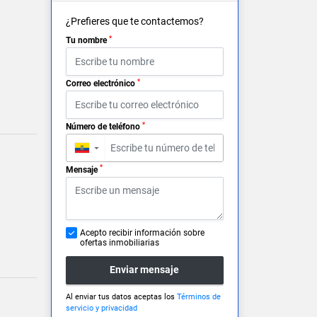
¿Prefieres que te contactemos?
*
Tu nombre
*
Correo electrónico
*
Número de teléfono
▼
*
Mensaje
Acepto recibir información sobre
ofertas inmobiliarias
Enviar mensaje
Al enviar tus datos aceptas los
Términos de
servicio y privacidad