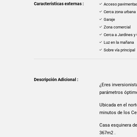
Características externas :
Acceso pavimenta
Cerca zona urbana
Garaje
Zona comercial
Cerca a Jardines y
Luz en la mañana
Sobre vía principal
Descripción Adicional :
¿Eres inversionist
parámetros óptimos
Ubicada en el nort
minutos de los Ce
Casa esquinera de
367m2 .