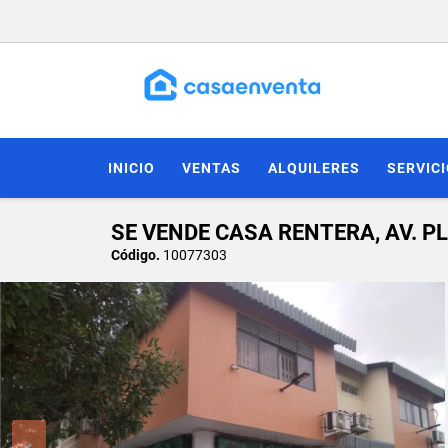
INICIO
VENTAS
ALQUILERES
SERVIC
SE VENDE CASA RENTERA, AV. PL
Código.
10077303