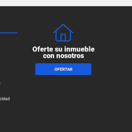
Oferte su inmueble
con nosotros
OFERTAR
a
acidad