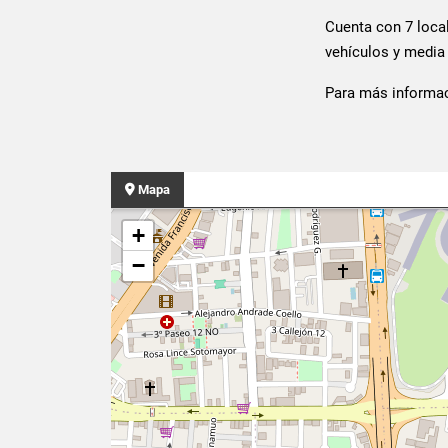
Cuenta con 7 local
vehículos y media 
Para más informa
Mapa
+
−