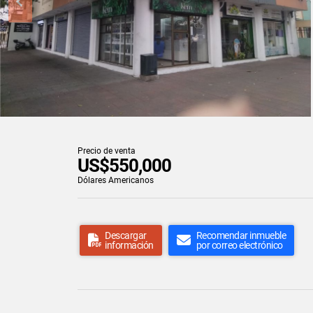
Precio de venta
US$550,000
Dólares Americanos
Descargar
Recomendar inmueble
información
por correo electrónico