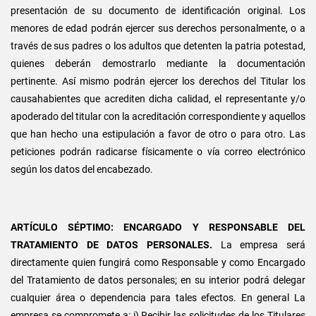
presentación de su documento de identificación original. Los
menores de edad podrán ejercer sus derechos personalmente, o a
través de sus padres o los adultos que detenten la patria potestad,
quienes deberán demostrarlo mediante la documentación
pertinente. Así mismo podrán ejercer los derechos del Titular los
causahabientes que acrediten dicha calidad, el representante y/o
apoderado del titular con la acreditación correspondiente y aquellos
que han hecho una estipulación a favor de otro o para otro. Las
peticiones podrán radicarse físicamente o vía correo electrónico
según los datos del encabezado.
ARTÍCULO SÉPTIMO: ENCARGADO Y RESPONSABLE DEL
TRATAMIENTO DE DATOS PERSONALES.
La empresa será
directamente quien fungirá como Responsable y como Encargado
del Tratamiento de datos personales; en su interior podrá delegar
cualquier área o dependencia para tales efectos. En general La
empresa se compromete a: i) Recibir las solicitudes de los Titulares