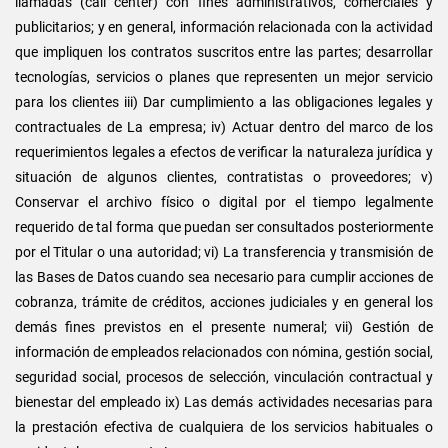
llamadas (call center) con fines administrativos, comerciales y
publicitarios; y en general, información relacionada con la actividad
que impliquen los contratos suscritos entre las partes; desarrollar
tecnologías, servicios o planes que representen un mejor servicio
para los clientes iii) Dar cumplimiento a las obligaciones legales y
contractuales de La empresa; iv) Actuar dentro del marco de los
requerimientos legales a efectos de verificar la naturaleza jurídica y
situación de algunos clientes, contratistas o proveedores; v)
Conservar el archivo físico o digital por el tiempo legalmente
requerido de tal forma que puedan ser consultados posteriormente
por el Titular o una autoridad; vi) La transferencia y transmisión de
las Bases de Datos cuando sea necesario para cumplir acciones de
cobranza, trámite de créditos, acciones judiciales y en general los
demás fines previstos en el presente numeral; vii) Gestión de
información de empleados relacionados con nómina, gestión social,
seguridad social, procesos de selección, vinculación contractual y
bienestar del empleado ix) Las demás actividades necesarias para
la prestación efectiva de cualquiera de los servicios habituales o