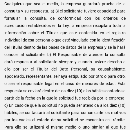
Cualquiera que sea el medio, la empresa guardará prueba de la
consulta y su respuesta. a) Si el solicitante tuviere capacidad para
formular la consulta, de conformidad con los criterios de
acreditación establecidos en la Ley, la empresa recopilará toda la
información sobre el Titular que esté contenida en el registro
individual de esa persona o que esté vinculada con la identificación
del Titular dentro de las bases de datos de la empresa y se la hará
conocer al solicitante. b) El Responsable de atender la consulta
dará respuesta al solicitante siempre y cuando tuviere derecho a
ello por ser el Titular del Dato Personal, su causahabiente,
apoderado, representante, se haya estipulado por otro o para otro,
o sea el responsable legal en el caso de menores de edad. Esta
respuesta se enviará dentro de los diez (10) días hábiles contados a
partir de la fecha en la que la solicitud fue recibida por la empresa.
c) En caso de que la solicitud no pueda ser atendida a los diez (10)
hábiles, se contactará al solicitante para comunicarle los motivos
por los cuales el estado de su solicitud se encuentra en trámite.
Para ello se utilizará el mismo medio o uno similar al que fue