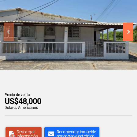
Precio de venta
US$48,000
Dólares Americanos
Descargar
Recomendar inmueble
información
por correo electrónico