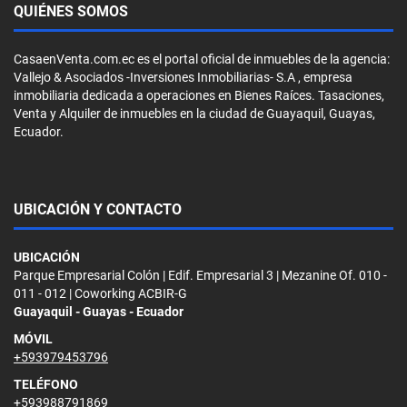
QUIÉNES SOMOS
CasaenVenta.com.ec es el portal oficial de inmuebles de la agencia:
Vallejo & Asociados -Inversiones Inmobiliarias- S.A , empresa
inmobiliaria dedicada a operaciones en Bienes Raíces. Tasaciones,
Venta y Alquiler de inmuebles en la ciudad de Guayaquil, Guayas,
Ecuador.
UBICACIÓN Y CONTACTO
UBICACIÓN
Parque Empresarial Colón | Edif. Empresarial 3 | Mezanine Of. 010 -
011 - 012 | Coworking ACBIR-G
Guayaquil - Guayas - Ecuador
MÓVIL
+593979453796
TELÉFONO
+593988791869