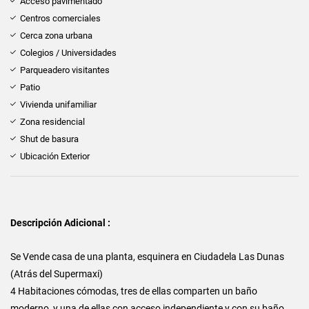
Acceso pavimentado
Centros comerciales
Cerca zona urbana
Colegios / Universidades
Parqueadero visitantes
Patio
Vivienda unifamiliar
Zona residencial
Shut de basura
Ubicación Exterior
Descripción Adicional :
Se Vende casa de una planta, esquinera en Ciudadela Las Dunas
(Atrás del Supermaxi)
4 Habitaciones cómodas, tres de ellas comparten un baño
moderno, y una de ellas con acceso independiente y con su baño