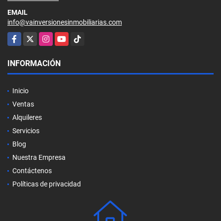
EMAIL
info@vainversionesinmobiliarias.com
Facebook
X
Instagram
YouTube
TikTok
INFORMACIÓN
Inicio
Ventas
Alquileres
Servicios
Blog
Nuestra Empresa
Contáctenos
Políticas de privacidad