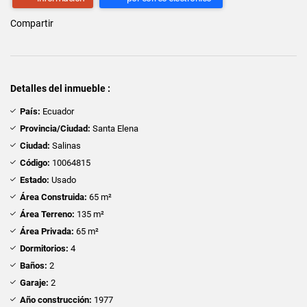
Compartir
Detalles del inmueble :
País:
Ecuador
Provincia/Ciudad:
Santa Elena
Ciudad:
Salinas
Código:
10064815
Estado:
Usado
Área Construida:
65 m²
Área Terreno:
135 m²
Área Privada:
65 m²
Dormitorios:
4
Baños:
2
Garaje:
2
Año construcción:
1977