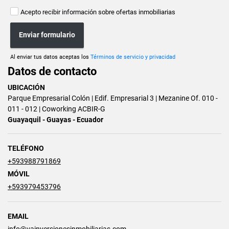
Acepto recibir información sobre ofertas inmobiliarias
Enviar formulario
Al enviar tus datos aceptas los
Términos de servicio y privacidad
Datos de contacto
UBICACIÓN
Parque Empresarial Colón | Edif. Empresarial 3 | Mezanine Of. 010 -
011 - 012 | Coworking ACBIR-G
Guayaquil - Guayas - Ecuador
TELÉFONO
+593988791869
MÓVIL
+593979453796
EMAIL
info@vainversionesinmobiliarias.com