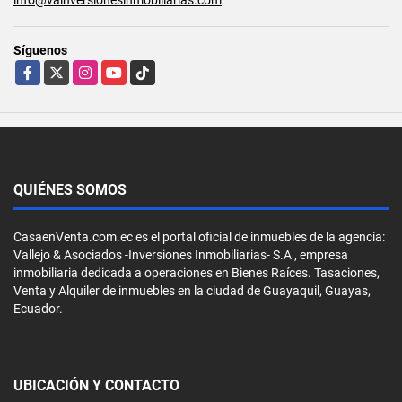
Síguenos
Facebook
X
Instagram
YouTube
TikTok
QUIÉNES SOMOS
CasaenVenta.com.ec es el portal oficial de inmuebles de la agencia:
Vallejo & Asociados -Inversiones Inmobiliarias- S.A , empresa
inmobiliaria dedicada a operaciones en Bienes Raíces. Tasaciones,
Venta y Alquiler de inmuebles en la ciudad de Guayaquil, Guayas,
Ecuador.
UBICACIÓN Y CONTACTO