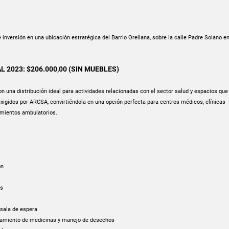
 inversión en una ubicación estratégica del Barrio Orellana, sobre la calle Padre Solano e
 2023: $206.000,00 (SIN MUEBLES)
n una distribución ideal para actividades relacionadas con el sector salud y espacios qu
xigidos por ARCSA, convirtiéndola en una opción perfecta para centros médicos, clínicas
imientos ambulatorios.
ón
os
 sala de espera
amiento de medicinas y manejo de desechos