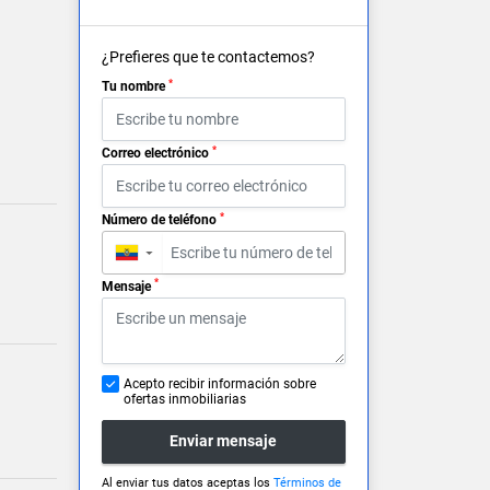
¿Prefieres que te contactemos?
*
Tu nombre
*
Correo electrónico
*
Número de teléfono
▼
*
Mensaje
Acepto recibir información sobre
ofertas inmobiliarias
Enviar mensaje
Al enviar tus datos aceptas los
Términos de