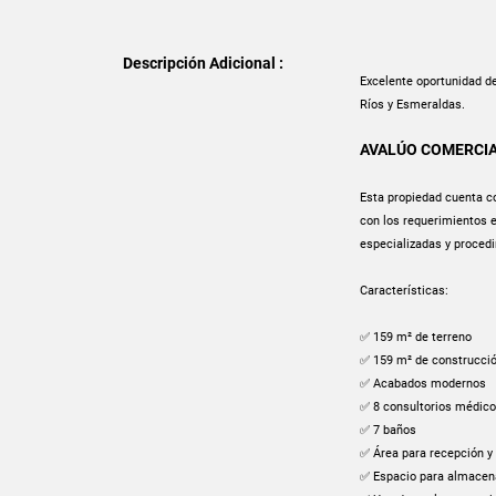
Descripción Adicional :
Excelente oportunidad de
Ríos y Esmeraldas.
AVALÚO COMERCIAL
Esta propiedad cuenta co
con los requerimientos e
especializadas y proced
Características:
✅ 159 m² de terreno
✅ 159 m² de construcci
✅ Acabados modernos
✅ 8 consultorios médic
✅ 7 baños
✅ Área para recepción y
✅ Espacio para almacen