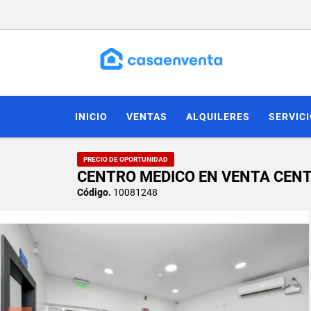
INICIO
VENTAS
ALQUILERES
SERVIC
PRECIO DE OPORTUNIDAD
CENTRO MEDICO EN VENTA CENT
Código.
10081248