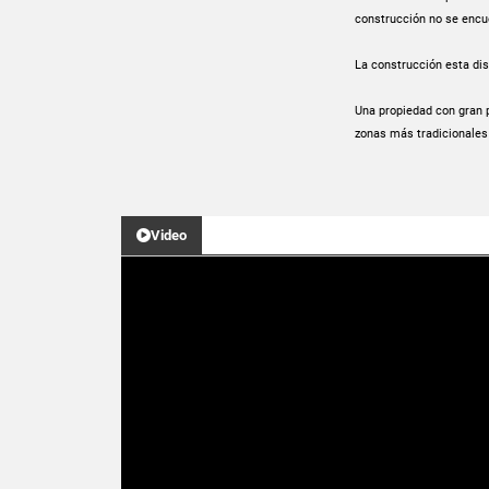
construcción no se encue
La construcción esta dis
Una propiedad con gran p
zonas más tradicionales
Video