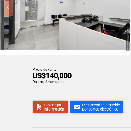
Precio de venta
US$140,000
Dólares Americanos
Descargar
Recomendar inmueble
información
por correo electrónico