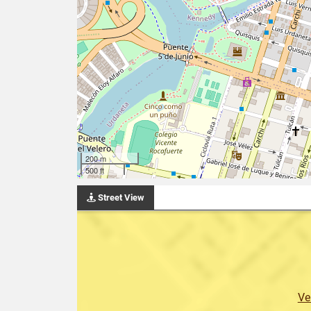
200 m
500 ft
Street View
Ve