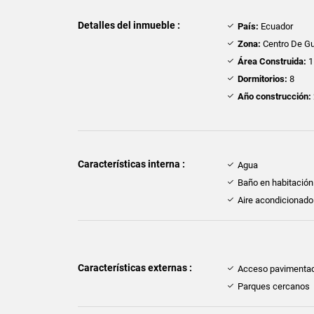
Detalles del inmueble :
País:
Ecuador
Zona:
Centro De Gu
Área Construida:
1
Dormitorios:
8
Año construcción:
Características interna :
Agua
Baño en habitación 
Aire acondicionado
Características externas :
Acceso pavimenta
Parques cercanos