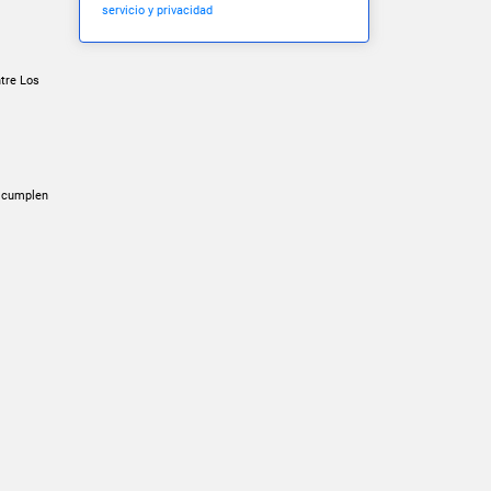
servicio y privacidad
ntre Los
e cumplen