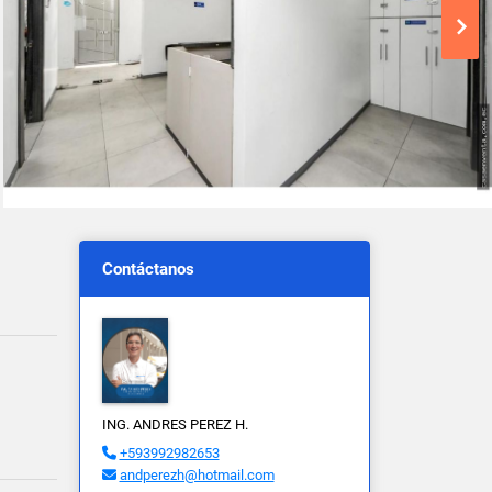
Contáctanos
ING. ANDRES PEREZ H.
+593992982653
andperezh@hotmail.com