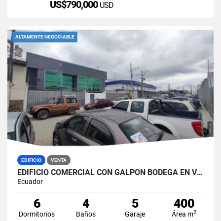
US$790,000
USD
ALTAMENTE NEGOCIABLE
EDIFICIO
VENTA
EDIFICIO COMERCIAL CON GALPÓN BODEGA EN VENTA ZONA MÉDICA DURÁN NORTE
Ecuador
6
4
5
400
2
Dormitorios
Baños
Garaje
Área m