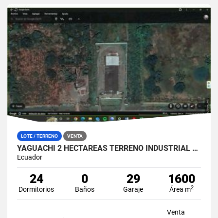
LOTE / TERRENO
VENTA
YAGUACHI 2 HECTÁREAS TERRENO INDUSTRIAL EN VENTA | VIA MILAGRO KM 26
Ecuador
24
0
29
1600
2
Dormitorios
Baños
Garaje
Área m
Venta