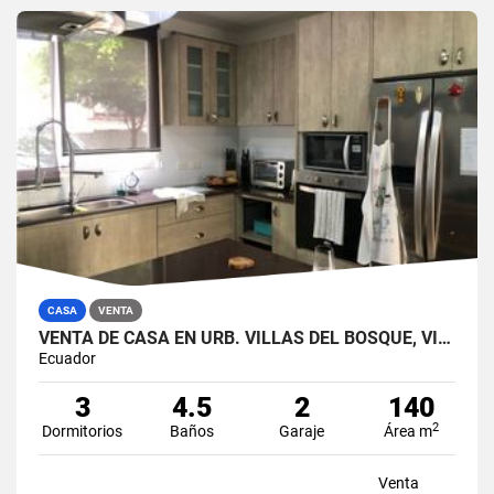
CASA
VENTA
VENTA DE CASA EN URB. VILLAS DEL BOSQUE, VÍA A LA COSTA
Ecuador
3
4.5
2
140
2
Dormitorios
Baños
Garaje
Área m
Venta