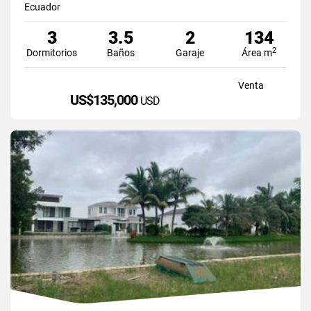
Ecuador
3
3.5
2
134
2
Dormitorios
Baños
Garaje
Área m
Venta
US$135,000
USD