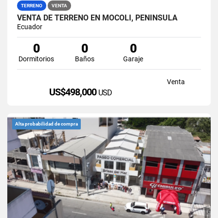
TERRENO
VENTA
VENTA DE TERRENO EN MOCOLI, PENÍNSULA
Ecuador
0
0
0
Dormitorios
Baños
Garaje
Venta
US$498,000
USD
Alta probabilidad de compra