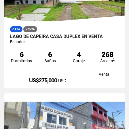
CASA
VENTA
LAGO DE CAPEIRA CASA DUPLEX EN VENTA
Ecuador
6
6
4
268
2
Dormitorios
Baños
Garaje
Área m
Venta
US$275,000
USD