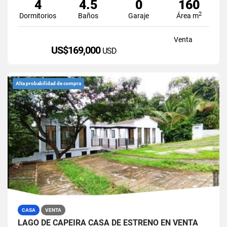
4
4.5
0
160
2
Dormitorios
Baños
Garaje
Área m
Venta
US$169,000
USD
Alta probabilidad de compra
CASA
VENTA
LAGO DE CAPEIRA CASA DE ESTRENO EN VENTA