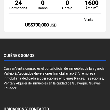
24
0
0
1600
2
Dormitorios
Baños
Garaje
Área m
Venta
US$790,000
USD
QUIÉNES SOMOS
CasaenVenta.com.ec es el portal oficial de inmuebles de la agencia:
Vallejo & Asociados -Inversiones Inmobiliarias- S.A , empresa
inmobiliaria dedicada a operaciones en Bienes Raíces. Tasaciones,
Venta y Alquiler de inmuebles en la ciudad de Guayaquil, Guayas,
Ecuador.
UBICACIÓN Y CONTACTO