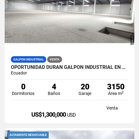
GALPON INDUSTRIAL
VENTA
OPORTUNIDAD DURAN GALPON INDUSTRIAL EN VENTA LAS BRISAS
Ecuador
0
4
20
3150
2
Dormitorios
Baños
Garaje
Área m
Venta
US$1,300,000
USD
ALTAMENTE NEGOCIABLE