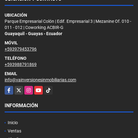
UBICACIÓN
Parque Empresarial Colón | Edif. Empresarial 3 | Mezanine Of. 010 -
011 - 012 | Coworking ACBIR-G
Guayaquil - Guayas - Ecuador
MÓVIL
+593979453796
TELÉFONO
+593988791869
EMAIL
info@vainversionesinmobiliarias.com
Facebook
X
Instagram
YouTube
TikTok
INFORMACIÓN
Inicio
Ventas