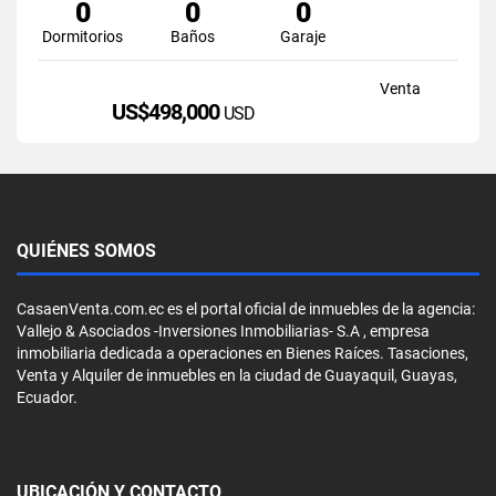
0
0
0
Dormitorios
Baños
Garaje
Venta
US$498,000
USD
QUIÉNES SOMOS
CasaenVenta.com.ec es el portal oficial de inmuebles de la agencia:
Vallejo & Asociados -Inversiones Inmobiliarias- S.A , empresa
inmobiliaria dedicada a operaciones en Bienes Raíces. Tasaciones,
Venta y Alquiler de inmuebles en la ciudad de Guayaquil, Guayas,
Ecuador.
UBICACIÓN Y CONTACTO