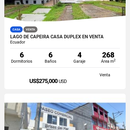
CASA
VENTA
LAGO DE CAPEIRA CASA DUPLEX EN VENTA
Ecuador
6
6
4
268
2
Dormitorios
Baños
Garaje
Área m
Venta
US$275,000
USD