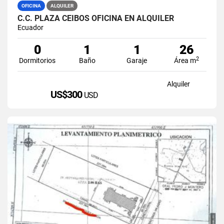
OFICINA
ALQUILER
C.C. PLAZA CEIBOS OFICINA EN ALQUILER
Ecuador
0
1
1
26
2
Dormitorios
Baño
Garaje
Área m
Alquiler
US$300
USD