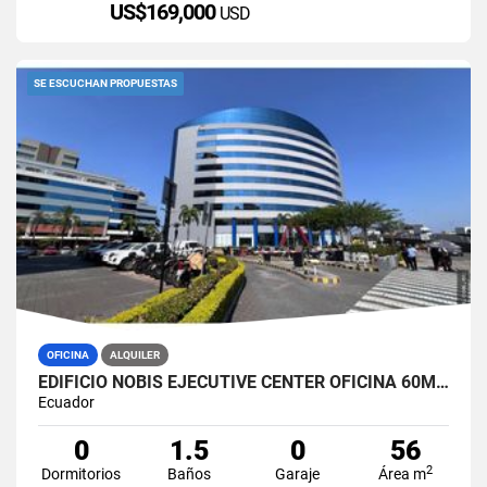
US$169,000
USD
SE ESCUCHAN PROPUESTAS
OFICINA
ALQUILER
EDIFICIO NOBIS EJECUTIVE CENTER OFICINA 60M2 EN ALQUILER AMOBLADA
Ecuador
0
1.5
0
56
2
Dormitorios
Baños
Garaje
Área m