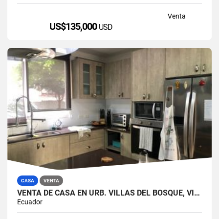
Venta
US$135,000
USD
CASA
VENTA
VENTA DE CASA EN URB. VILLAS DEL BOSQUE, VÍA A LA COSTA
Ecuador