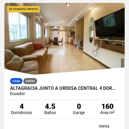
SE VENDERÁ PRONTO
CASA
VENTA
ALTAGRACIA JUNTO A URDESA CENTRAL 4 DORMITORIOS CASA EN VENTA
Ecuador
4
4.5
0
160
2
Dormitorios
Baños
Garaje
Área m
Venta