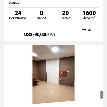
Ecuador
24
0
29
1600
2
Dormitorios
Baños
Garaje
Área m
Venta
US$790,000
USD