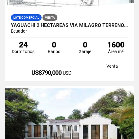
LOTE COMERCIAL
VENTA
YAGUACHI 2 HECTÁREAS VIA MILAGRO TERRENO INDUSTRIAL EN VENTA
Ecuador
24
0
0
1600
2
Dormitorios
Baños
Garaje
Área m
Venta
US$790,000
USD