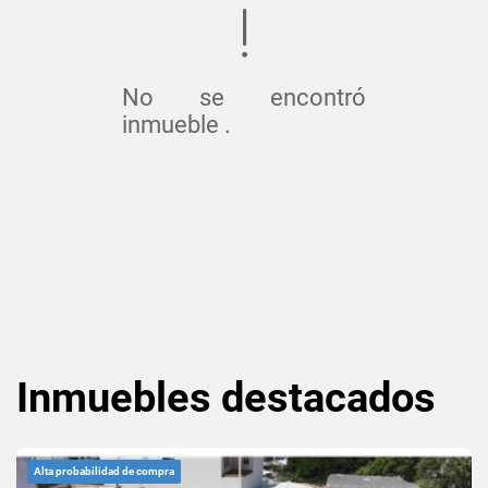
No se encontró
inmueble .
Inmuebles
destacados
Alta probabilidad de compra