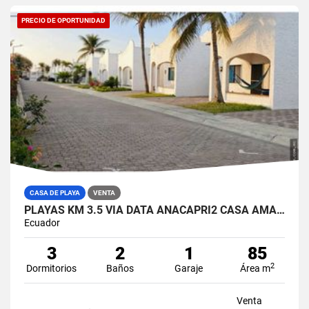
PRECIO DE OPORTUNIDAD
CASA DE PLAYA
VENTA
PLAYAS KM 3.5 VIA DATA ANACAPRI2 CASA AMABLADA EN VENTA
Ecuador
3
2
1
85
2
Dormitorios
Baños
Garaje
Área m
Venta