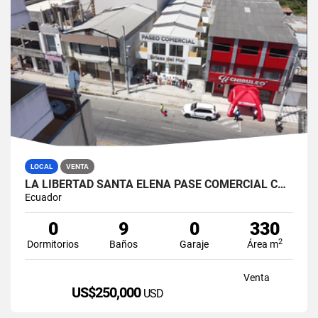
LOCAL
VENTA
LA LIBERTAD SANTA ELENA PASE COMERCIAL CON 8 LOCALES EN VENTA
Ecuador
0
9
0
330
2
Dormitorios
Baños
Garaje
Área m
Venta
US$250,000
USD