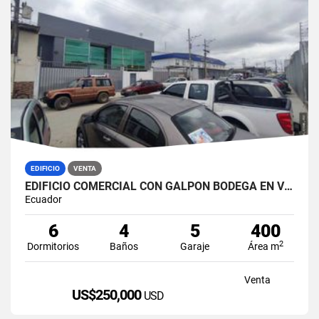
EDIFICIO
VENTA
EDIFICIO COMERCIAL CON GALPÓN BODEGA EN VENTA ZONA MÉDICA DURÁN NORTE
Ecuador
6
4
5
400
2
Dormitorios
Baños
Garaje
Área m
Venta
US$250,000
USD