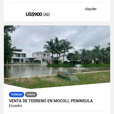
Alquiler
US$900
USD
TERRENO
VENTA
VENTA DE TERRENO EN MOCOLI, PENÍNSULA
Ecuador