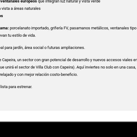
 ventanales europeos
que integran luz natural y vista verde
 vista a áreas naturales
os
gama:
porcelanato importado, grifería FV, pasamanos metálicos, ventanales tip
van tu estilo de vida.
deal para jardín, área social o futuras ampliaciones.
 Capeira, un sector con gran potencial de desarrollo y nuevos accesos viales 
e unirá el sector de Villa Club con Capeira). Aquí inviertes no solo en una casa,
relajado y con mejor relación costo-beneficio.
, lista para estrenar.