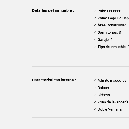
Detalles del inmueble :
País:
Ecuador
Zona:
Lago De Cap
Área Construida:
1
Dormitorios:
3
Garaje:
2
Tipo de inmueble:
Características interna :
Admite mascotas
Balcón
Clósets
Zona de lavandería
Doble Ventana