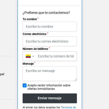
¿Prefieres que te contactemos?
*
Tu nombre
*
Correo electrónico
*
Número de teléfono
▼
*
Mensaje
pal
Acepto recibir información sobre
ofertas inmobiliarias
Enviar mensaje
Al enviar tus datos aceptas los
Términos de