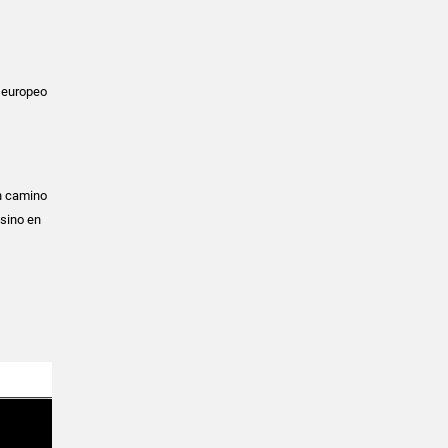
o europeo
en camino
 sino en