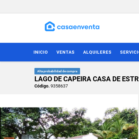
INICIO
VENTAS
ALQUILERES
SERVIC
Alta probabilidad de compra
LAGO DE CAPEIRA CASA DE EST
Código.
9358637