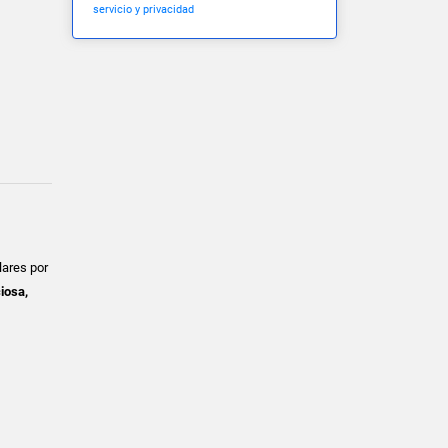
servicio y privacidad
lares por
iosa,