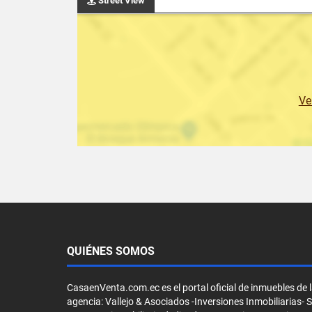
Street View
Ve
QUIÉNES SOMOS
CasaenVenta.com.ec es el portal oficial de inmuebles de 
agencia: Vallejo & Asociados -Inversiones Inmobiliarias- 