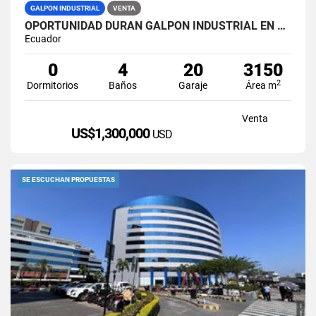
GALPON INDUSTRIAL
VENTA
OPORTUNIDAD DURAN GALPON INDUSTRIAL EN VENTA LAS BRISAS
Ecuador
0
4
20
3150
2
Dormitorios
Baños
Garaje
Área m
Venta
US$1,300,000
USD
SE ESCUCHAN PROPUESTAS