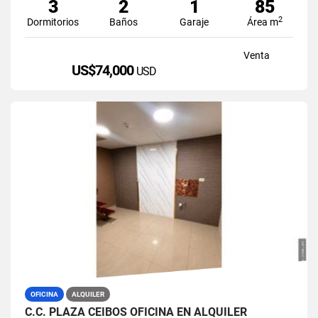
3
2
1
85
2
Dormitorios
Baños
Garaje
Área m
Venta
US$74,000
USD
OFICINA
ALQUILER
C.C. PLAZA CEIBOS OFICINA EN ALQUILER