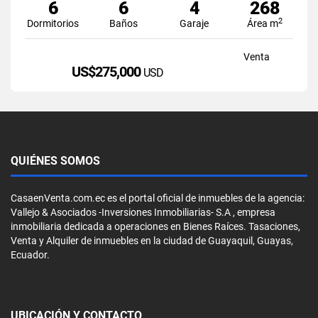
6
6
4
268
2
Dormitorios
Baños
Garaje
Área m
Venta
US$275,000
USD
QUIÉNES SOMOS
CasaenVenta.com.ec es el portal oficial de inmuebles de la agencia:
Vallejo & Asociados -Inversiones Inmobiliarias- S.A , empresa
inmobiliaria dedicada a operaciones en Bienes Raíces. Tasaciones,
Venta y Alquiler de inmuebles en la ciudad de Guayaquil, Guayas,
Ecuador.
UBICACIÓN Y CONTACTO