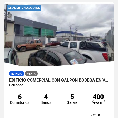
ALTAMENTE NEGOCIABLE
EDIFICIO
VENTA
EDIFICIO COMERCIAL CON GALPÓN BODEGA EN VENTA ZONA MÉDICA DURÁN NORTE
Ecuador
6
4
5
400
2
Dormitorios
Baños
Garaje
Área m
Venta