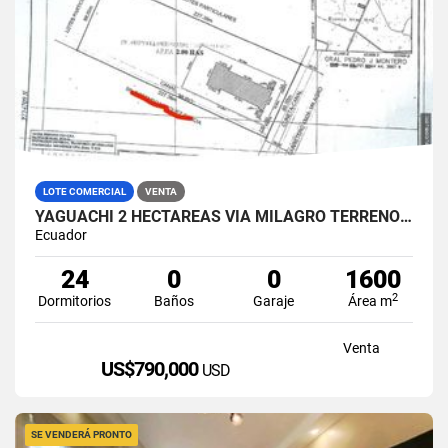
LOTE COMERCIAL
VENTA
YAGUACHI 2 HECTÁREAS VIA MILAGRO TERRENO INDUSTRIAL EN VENTA
Ecuador
24
0
0
1600
2
Dormitorios
Baños
Garaje
Área m
Venta
US$790,000
USD
SE VENDERÁ PRONTO