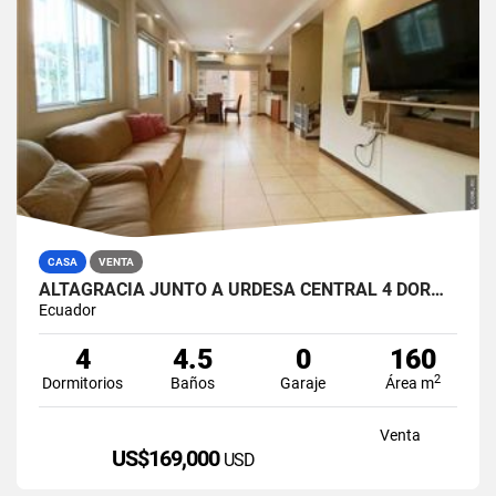
CASA
VENTA
ALTAGRACIA JUNTO A URDESA CENTRAL 4 DORMITORIOS CASA EN VENTA
Ecuador
4
4.5
0
160
2
Dormitorios
Baños
Garaje
Área m
Venta
US$169,000
USD