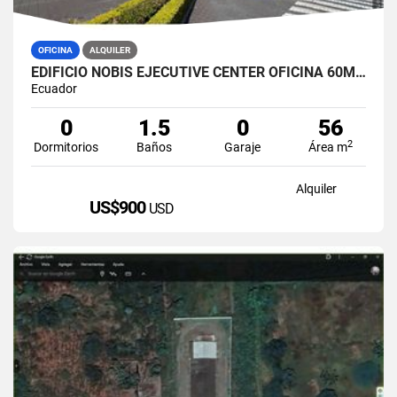
OFICINA
ALQUILER
EDIFICIO NOBIS EJECUTIVE CENTER OFICINA 60M2 EN ALQUILER AMOBLADA
Ecuador
0
1.5
0
56
2
Dormitorios
Baños
Garaje
Área m
Alquiler
US$900
USD