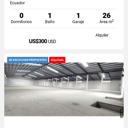
Ecuador
0
1
1
26
2
Dormitorios
Baño
Garaje
Área m
Alquiler
US$300
USD
SE ESCUCHAN PROPUESTAS
Alquilado