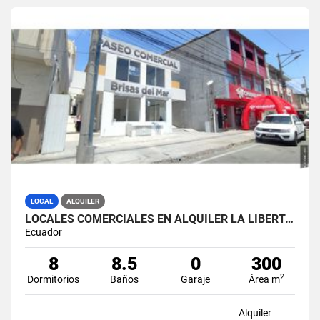
LOCAL
ALQUILER
LOCALES COMERCIALES EN ALQUILER LA LIBERTAD AV. 9 OCTUBRE
Ecuador
8
8.5
0
300
2
Dormitorios
Baños
Garaje
Área m
Alquiler