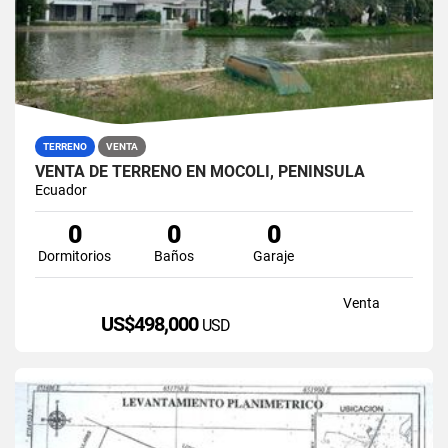
TERRENO
VENTA
VENTA DE TERRENO EN MOCOLI, PENÍNSULA
Ecuador
0
0
0
Dormitorios
Baños
Garaje
Venta
US$498,000
USD