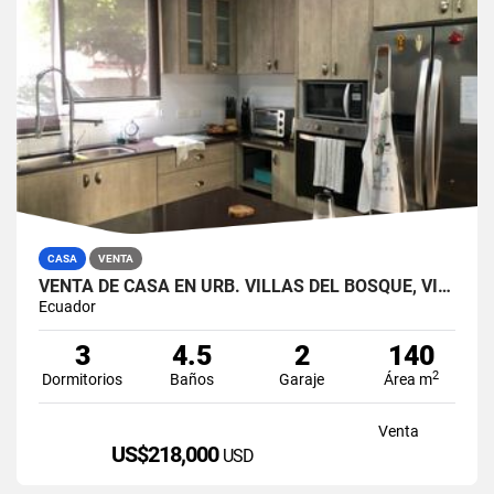
CASA
VENTA
VENTA DE CASA EN URB. VILLAS DEL BOSQUE, VÍA A LA COSTA
Ecuador
3
4.5
2
140
2
Dormitorios
Baños
Garaje
Área m
Venta
US$218,000
USD