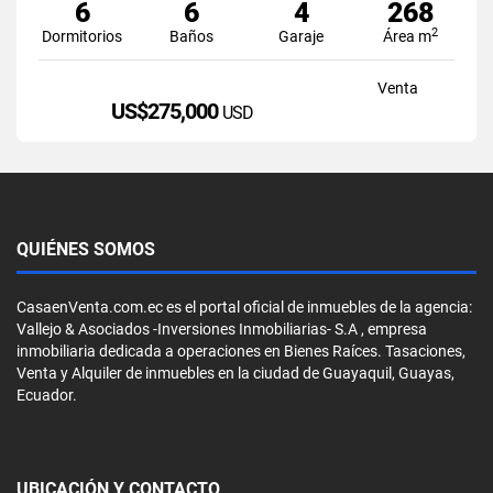
6
6
4
268
2
Dormitorios
Baños
Garaje
Área m
Venta
US$275,000
USD
QUIÉNES SOMOS
CasaenVenta.com.ec es el portal oficial de inmuebles de la agencia:
Vallejo & Asociados -Inversiones Inmobiliarias- S.A , empresa
inmobiliaria dedicada a operaciones en Bienes Raíces. Tasaciones,
Venta y Alquiler de inmuebles en la ciudad de Guayaquil, Guayas,
Ecuador.
UBICACIÓN Y CONTACTO