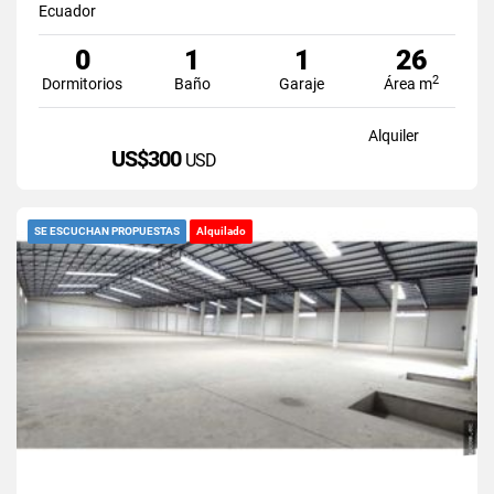
Ecuador
0
1
1
26
2
Dormitorios
Baño
Garaje
Área m
Alquiler
US$300
USD
SE ESCUCHAN PROPUESTAS
Alquilado