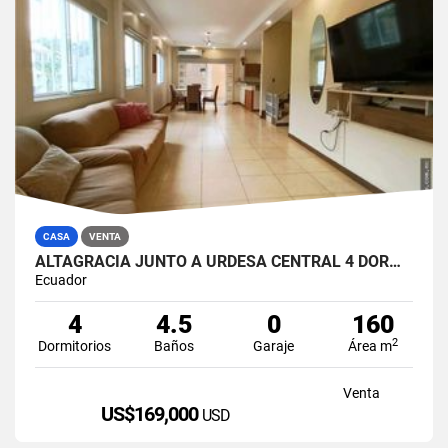
CASA
VENTA
ALTAGRACIA JUNTO A URDESA CENTRAL 4 DORMITORIOS CASA EN VENTA
Ecuador
4
4.5
0
160
2
Dormitorios
Baños
Garaje
Área m
Venta
US$169,000
USD