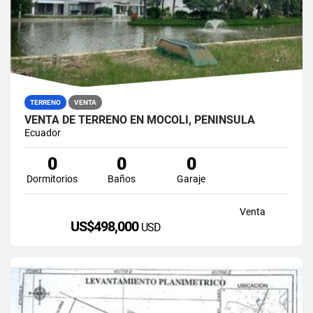
TERRENO
VENTA
VENTA DE TERRENO EN MOCOLI, PENÍNSULA
Ecuador
0
0
0
Dormitorios
Baños
Garaje
Venta
US$498,000
USD