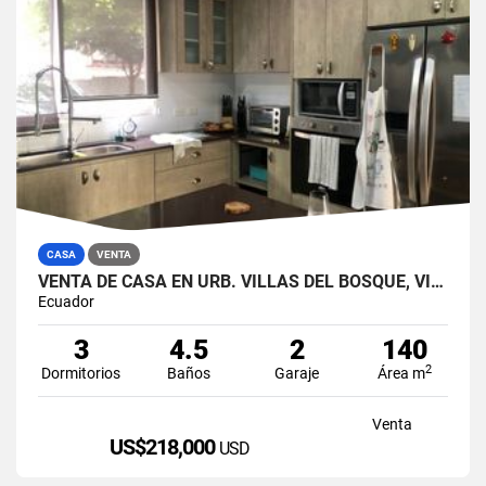
CASA
VENTA
VENTA DE CASA EN URB. VILLAS DEL BOSQUE, VÍA A LA COSTA
Ecuador
3
4.5
2
140
2
Dormitorios
Baños
Garaje
Área m
Venta
US$218,000
USD