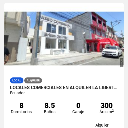
LOCAL
ALQUILER
LOCALES COMERCIALES EN ALQUILER LA LIBERTAD AV. 9 OCTUBRE
Ecuador
8
8.5
0
300
2
Dormitorios
Baños
Garaje
Área m
Alquiler