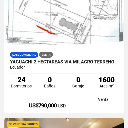
LOTE COMERCIAL
VENTA
YAGUACHI 2 HECTÁREAS VIA MILAGRO TERRENO INDUSTRIAL EN VENTA
Ecuador
24
0
0
1600
2
Dormitorios
Baños
Garaje
Área m
Venta
US$790,000
USD
SE VENDERÁ PRONTO