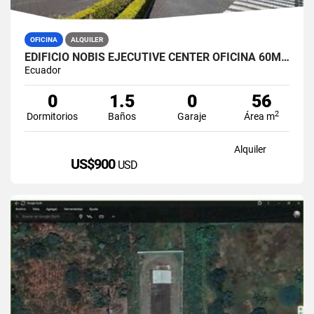
OFICINA
ALQUILER
EDIFICIO NOBIS EJECUTIVE CENTER OFICINA 60M2 EN ALQUILER AMOBLADA
Ecuador
0
1.5
0
56
2
Dormitorios
Baños
Garaje
Área m
Alquiler
US$900
USD