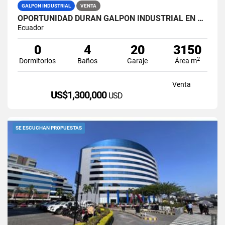
GALPON INDUSTRIAL
VENTA
OPORTUNIDAD DURAN GALPON INDUSTRIAL EN VENTA LAS BRISAS
Ecuador
0
4
20
3150
2
Dormitorios
Baños
Garaje
Área m
Venta
US$1,300,000
USD
SE ESCUCHAN PROPUESTAS