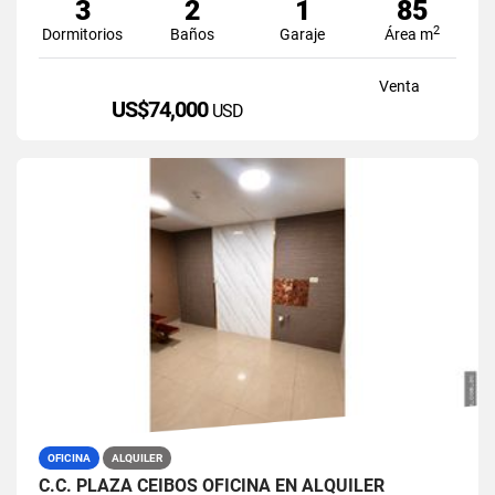
3
2
1
85
2
Dormitorios
Baños
Garaje
Área m
Venta
US$74,000
USD
OFICINA
ALQUILER
C.C. PLAZA CEIBOS OFICINA EN ALQUILER