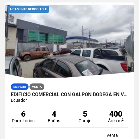
ALTAMENTE NEGOCIABLE
EDIFICIO
VENTA
EDIFICIO COMERCIAL CON GALPÓN BODEGA EN VENTA ZONA MÉDICA DURÁN NORTE
Ecuador
6
4
5
400
2
Dormitorios
Baños
Garaje
Área m
Venta