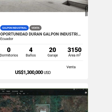
GALPON INDUSTRIAL
VENTA
OPORTUNIDAD DURAN GALPON INDUSTRIAL EN VENTA LAS BRISAS
Ecuador
0
4
20
3150
2
Dormitorios
Baños
Garaje
Área m
Venta
US$1,300,000
USD