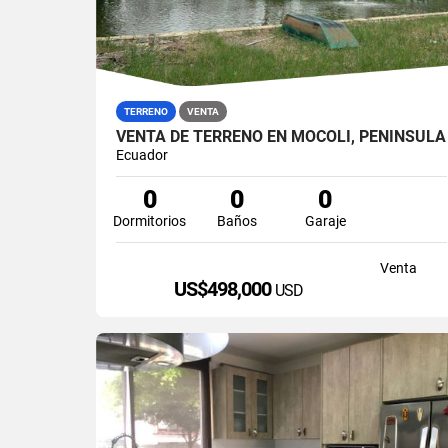
TERRENO
VENTA
VENTA DE TERRENO EN MOCOLI, PENÍNSULA
Ecuador
0
0
0
Dormitorios
Baños
Garaje
Venta
US$498,000
USD