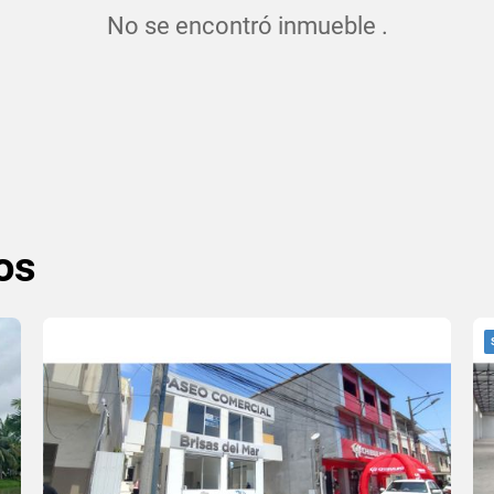
No se encontró inmueble .
os