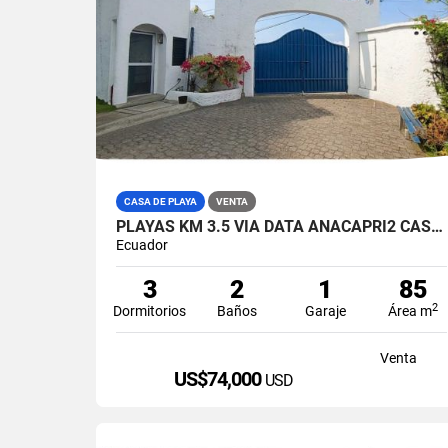
CASA DE PLAYA
VENTA
PLAYAS KM 3.5 VIA DATA ANACAPRI2 CASA AMABLADA EN VENTA
Ecuador
3
2
1
85
2
Dormitorios
Baños
Garaje
Área m
Venta
US$74,000
USD