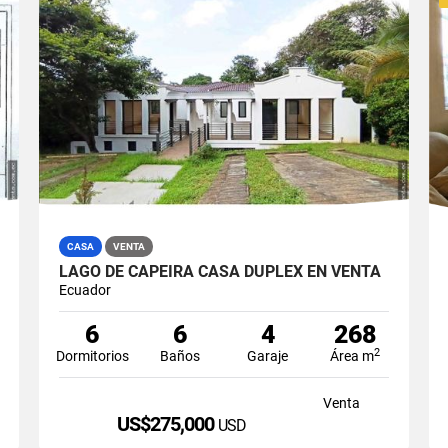
CASA
VENTA
LAGO DE CAPEIRA CASA DUPLEX EN VENTA
Ecuador
6
6
4
268
2
Dormitorios
Baños
Garaje
Área m
Venta
US$275,000
USD