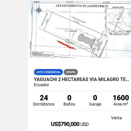
LOTE COMERCIAL
VENTA
YAGUACHI 2 HECTÁREAS VIA MILAGRO TERRENO INDUSTRIAL EN VENTA
Ecuador
24
0
0
1600
2
Dormitorios
Baños
Garaje
Área m
Venta
US$790,000
USD