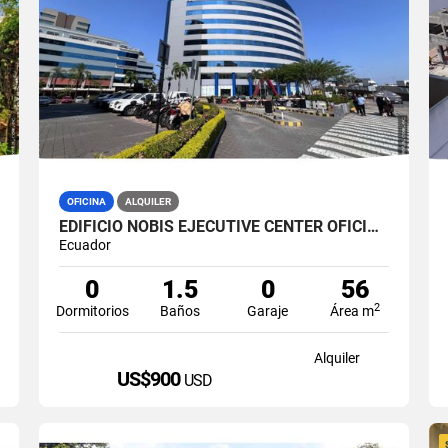
OFICINA
ALQUILER
EDIFICIO NOBIS EJECUTIVE CENTER OFICINA 60M2 EN ALQUILER AMOBLADA
Ecuador
0
1.5
0
56
2
Dormitorios
Baños
Garaje
Área m
Alquiler
US$900
USD