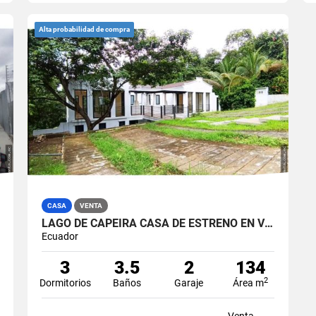
Alta probabilidad de compra
CASA
VENTA
LAGO DE CAPEIRA CASA DE ESTRENO EN VENTA
Ecuador
3
3.5
2
134
2
Dormitorios
Baños
Garaje
Área m
Venta