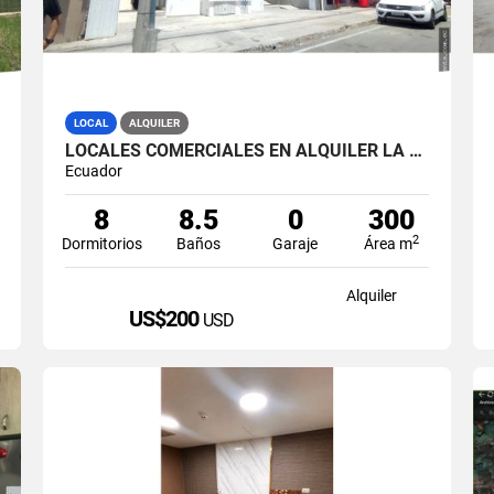
LOCAL
ALQUILER
LOCALES COMERCIALES EN ALQUILER LA LIBERTAD AV. 9 OCTUBRE
Ecuador
8
8.5
0
300
2
Dormitorios
Baños
Garaje
Área m
Alquiler
US$200
USD