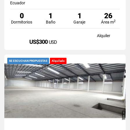
Ecuador
0
1
1
26
2
Dormitorios
Baño
Garaje
Área m
Alquiler
US$300
USD
SE ESCUCHAN PROPUESTAS
Alquilado