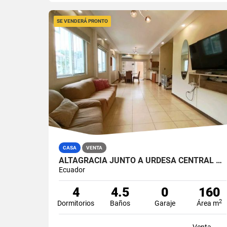
SE VENDERÁ PRONTO
CASA
VENTA
ALTAGRACIA JUNTO A URDESA CENTRAL 4 DORMITORIOS CASA EN VENTA
Ecuador
4
4.5
0
160
2
Dormitorios
Baños
Garaje
Área m
Venta