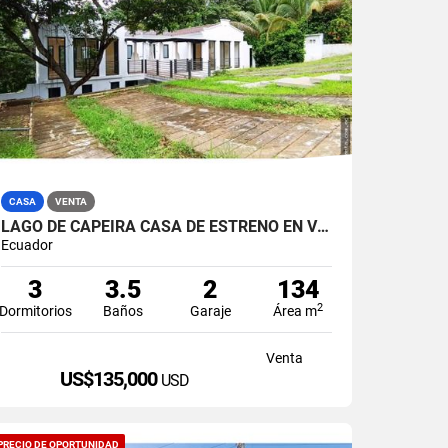
CASA
VENTA
LAGO DE CAPEIRA CASA DE ESTRENO EN VENTA
Ecuador
3
3.5
2
134
2
Dormitorios
Baños
Garaje
Área m
Venta
US$135,000
USD
PRECIO DE OPORTUNIDAD