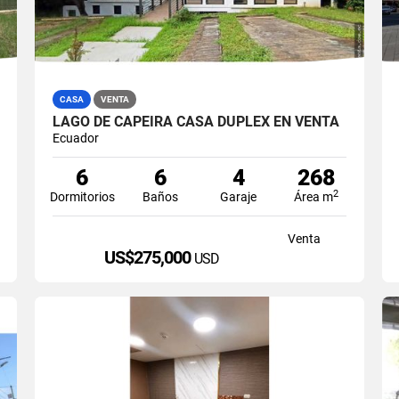
CASA
VENTA
LAGO DE CAPEIRA CASA DUPLEX EN VENTA
Ecuador
6
6
4
268
2
Dormitorios
Baños
Garaje
Área m
Venta
US$275,000
USD