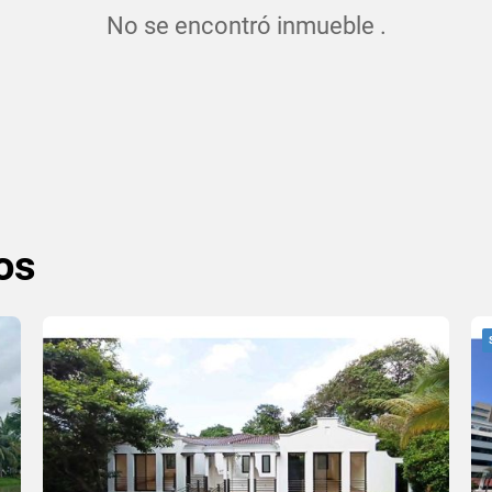
No se encontró inmueble .
os