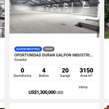
GALPON INDUSTRIAL
VENTA
OPORTUNIDAD DURAN GALPON INDUSTRIAL EN VENTA LAS BRISAS
Ecuador
0
4
20
3150
2
Dormitorios
Baños
Garaje
Área m
Venta
US$1,300,000
USD