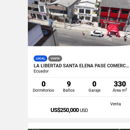
LOCAL
VENTA
LA LIBERTAD SANTA ELENA PASE COMERCIAL CON 8 LOCALES EN VENTA
Ecuador
0
9
0
330
2
Dormitorios
Baños
Garaje
Área m
Venta
US$250,000
USD