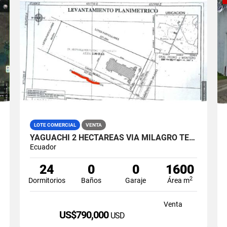
LOTE COMERCIAL
VENTA
YAGUACHI 2 HECTÁREAS VIA MILAGRO TERRENO INDUSTRIAL EN VENTA
Ecuador
24
0
0
1600
2
Dormitorios
Baños
Garaje
Área m
Venta
US$790,000
USD