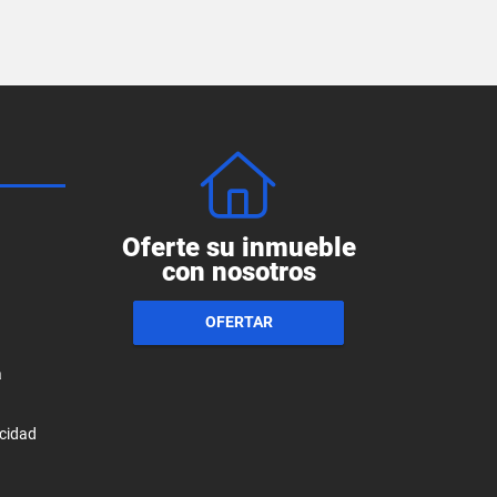
Oferte su inmueble
con nosotros
OFERTAR
a
acidad