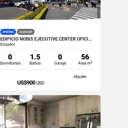
OFICINA
ALQUILER
EDIFICIO NOBIS EJECUTIVE CENTER OFICINA 60M2 EN ALQUILER AMOBLADA
Ecuador
0
1.5
0
56
2
Dormitorios
Baños
Garaje
Área m
Alquiler
US$900
USD