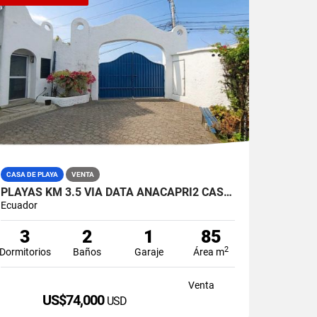
CASA DE PLAYA
VENTA
PLAYAS KM 3.5 VIA DATA ANACAPRI2 CASA AMABLADA EN VENTA
Ecuador
3
2
1
85
2
Dormitorios
Baños
Garaje
Área m
Venta
US$74,000
USD