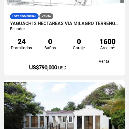
LOTE COMERCIAL
VENTA
YAGUACHI 2 HECTÁREAS VIA MILAGRO TERRENO INDUSTRIAL EN VENTA
Ecuador
24
0
0
1600
2
Dormitorios
Baños
Garaje
Área m
Venta
US$790,000
USD