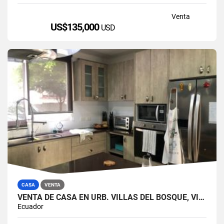
Venta
US$135,000
USD
CASA
VENTA
VENTA DE CASA EN URB. VILLAS DEL BOSQUE, VÍA A LA COSTA
Ecuador