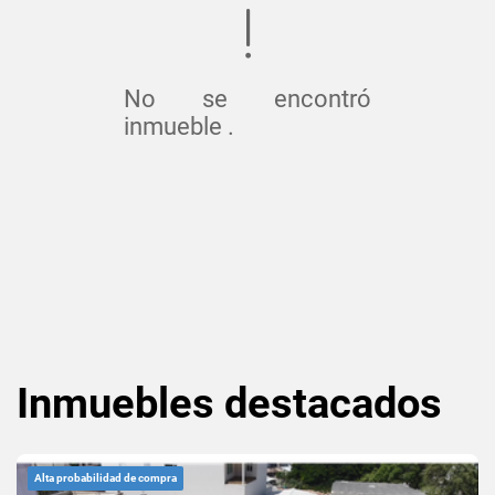
No se encontró
inmueble .
Inmuebles
destacados
Alta probabilidad de compra