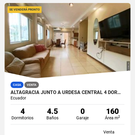
SE VENDERÁ PRONTO
CASA
VENTA
ALTAGRACIA JUNTO A URDESA CENTRAL 4 DORMITORIOS CASA EN VENTA
Ecuador
4
4.5
0
160
2
Dormitorios
Baños
Garaje
Área m
Venta