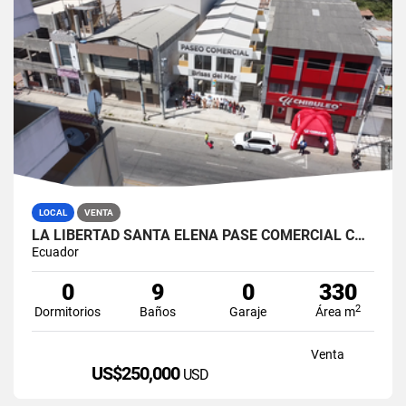
LOCAL
VENTA
LA LIBERTAD SANTA ELENA PASE COMERCIAL CON 8 LOCALES EN VENTA
Ecuador
0
9
0
330
2
Dormitorios
Baños
Garaje
Área m
Venta
US$250,000
USD