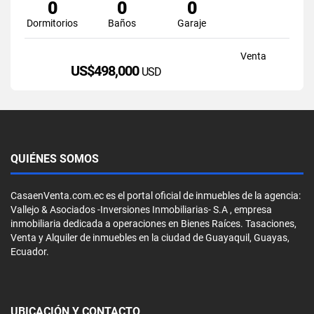
0
0
0
Dormitorios
Baños
Garaje
Venta
US$498,000
USD
QUIÉNES SOMOS
CasaenVenta.com.ec es el portal oficial de inmuebles de la agencia:
Vallejo & Asociados -Inversiones Inmobiliarias- S.A , empresa
inmobiliaria dedicada a operaciones en Bienes Raíces. Tasaciones,
Venta y Alquiler de inmuebles en la ciudad de Guayaquil, Guayas,
Ecuador.
UBICACIÓN Y CONTACTO