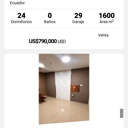
Ecuador
24
0
29
1600
2
Dormitorios
Baños
Garaje
Área m
Venta
US$790,000
USD