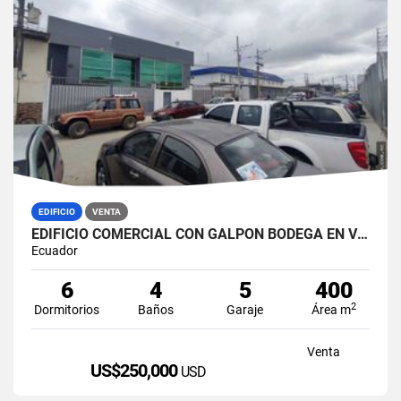
EDIFICIO
VENTA
EDIFICIO COMERCIAL CON GALPÓN BODEGA EN VENTA ZONA MÉDICA DURÁN NORTE
Ecuador
6
4
5
400
2
Dormitorios
Baños
Garaje
Área m
Venta
US$250,000
USD