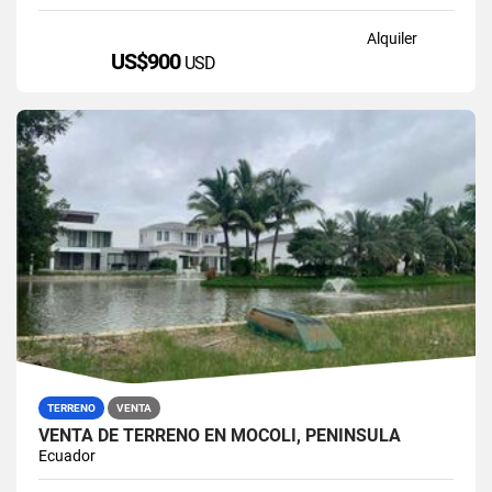
Alquiler
US$900
USD
TERRENO
VENTA
VENTA DE TERRENO EN MOCOLI, PENÍNSULA
Ecuador