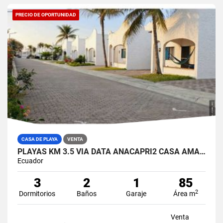
PRECIO DE OPORTUNIDAD
CASA DE PLAYA
VENTA
PLAYAS KM 3.5 VIA DATA ANACAPRI2 CASA AMABLADA EN VENTA
Ecuador
3
2
1
85
2
Dormitorios
Baños
Garaje
Área m
Venta