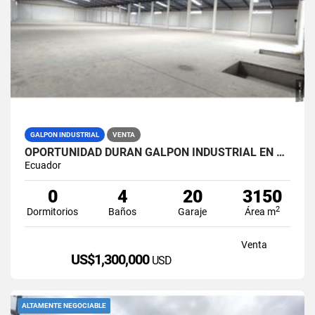
GALPON INDUSTRIAL
VENTA
OPORTUNIDAD DURAN GALPON INDUSTRIAL EN VENTA LAS BRISAS
Ecuador
0
4
20
3150
2
Dormitorios
Baños
Garaje
Área m
Venta
US$1,300,000
USD
ALTAMENTE NEGOCIABLE