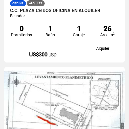
OFICINA
ALQUILER
C.C. PLAZA CEIBOS OFICINA EN ALQUILER
Ecuador
0
1
1
26
2
Dormitorios
Baño
Garaje
Área m
Alquiler
US$300
USD