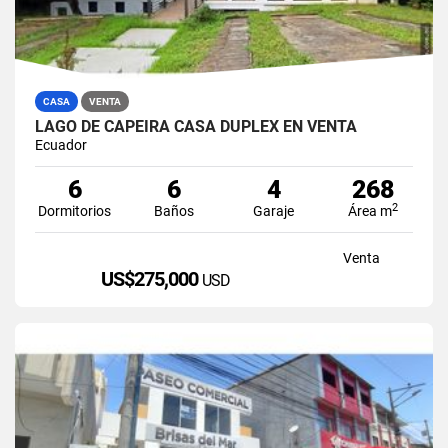
CASA
VENTA
LAGO DE CAPEIRA CASA DUPLEX EN VENTA
Ecuador
6
6
4
268
2
Dormitorios
Baños
Garaje
Área m
Venta
US$275,000
USD