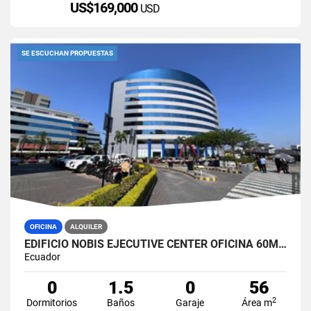
US$169,000
USD
SE ESCUCHAN PROPUESTAS
OFICINA
ALQUILER
EDIFICIO NOBIS EJECUTIVE CENTER OFICINA 60M2 EN ALQUILER AMOBLADA
Ecuador
0
1.5
0
56
2
Dormitorios
Baños
Garaje
Área m