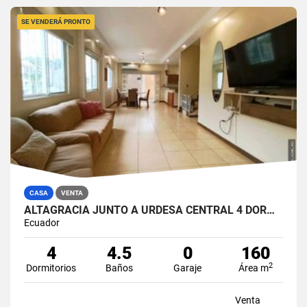
SE VENDERÁ PRONTO
CASA
VENTA
ALTAGRACIA JUNTO A URDESA CENTRAL 4 DORMITORIOS CASA EN VENTA
Ecuador
4
4.5
0
160
2
Dormitorios
Baños
Garaje
Área m
Venta