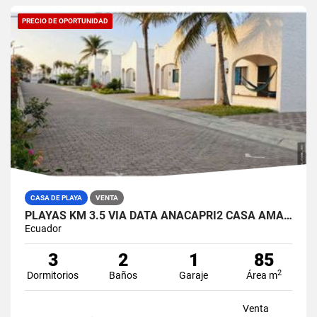
PRECIO DE OPORTUNIDAD
CASA DE PLAYA
VENTA
PLAYAS KM 3.5 VIA DATA ANACAPRI2 CASA AMABLADA EN VENTA
Ecuador
3
2
1
85
2
Dormitorios
Baños
Garaje
Área m
Venta