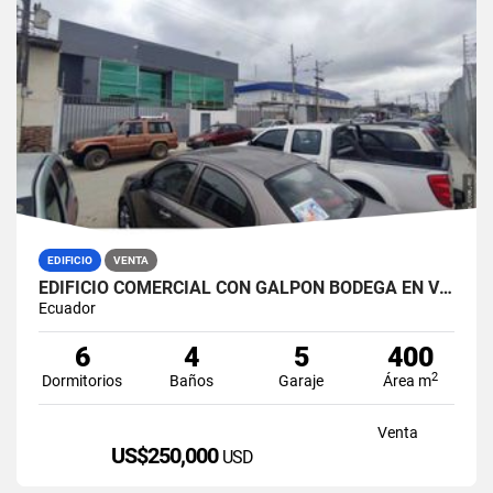
EDIFICIO
VENTA
EDIFICIO COMERCIAL CON GALPÓN BODEGA EN VENTA ZONA MÉDICA DURÁN NORTE
Ecuador
6
4
5
400
2
Dormitorios
Baños
Garaje
Área m
Venta
US$250,000
USD