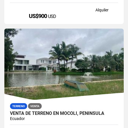
Alquiler
US$900
USD
TERRENO
VENTA
VENTA DE TERRENO EN MOCOLI, PENÍNSULA
Ecuador