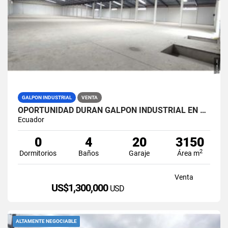
GALPON INDUSTRIAL
VENTA
OPORTUNIDAD DURAN GALPON INDUSTRIAL EN VENTA LAS BRISAS
Ecuador
0
4
20
3150
2
Dormitorios
Baños
Garaje
Área m
Venta
US$1,300,000
USD
ALTAMENTE NEGOCIABLE