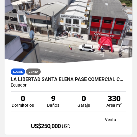
LOCAL
VENTA
LA LIBERTAD SANTA ELENA PASE COMERCIAL CON 8 LOCALES EN VENTA
Ecuador
0
9
0
330
2
Dormitorios
Baños
Garaje
Área m
Venta
US$250,000
USD