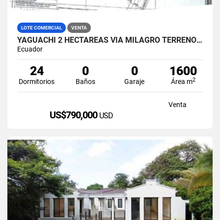
LOTE COMERCIAL
VENTA
YAGUACHI 2 HECTÁREAS VIA MILAGRO TERRENO INDUSTRIAL EN VENTA
Ecuador
24
0
0
1600
2
Dormitorios
Baños
Garaje
Área m
Venta
US$790,000
USD