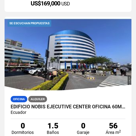
US$169,000
USD
SE ESCUCHAN PROPUESTAS
OFICINA
ALQUILER
EDIFICIO NOBIS EJECUTIVE CENTER OFICINA 60M2 EN ALQUILER AMOBLADA
Ecuador
0
1.5
0
56
2
Dormitorios
Baños
Garaje
Área m