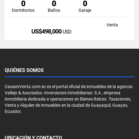
0
0
0
Dormitorios
Baños
Garaje
Venta
US$498,000
USD
QUIÉNES SOMOS
CasaenVenta.com.ec es el portal oficial de inmuebles de la agencia:
Vallejo & Asociados -Inversiones Inmobiliarias- S.A , empresa
inmobiliaria dedicada a operaciones en Bienes Raíces. Tasaciones,
Venta y Alquiler de inmuebles en la ciudad de Guayaquil, Guayas,
Ecuador.
UBICACIÓN Y CONTACTO