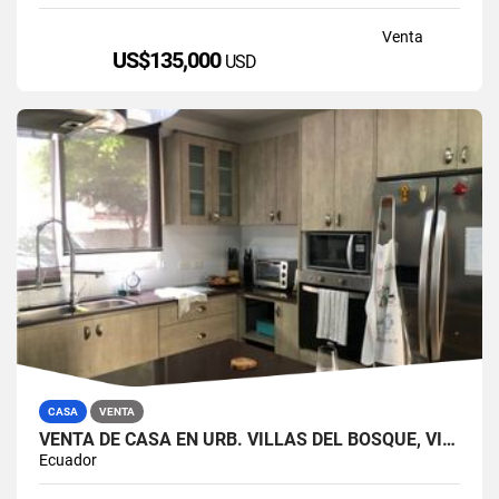
Venta
US$135,000
USD
CASA
VENTA
VENTA DE CASA EN URB. VILLAS DEL BOSQUE, VÍA A LA COSTA
Ecuador