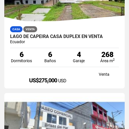
CASA
VENTA
LAGO DE CAPEIRA CASA DUPLEX EN VENTA
Ecuador
6
6
4
268
2
Dormitorios
Baños
Garaje
Área m
Venta
US$275,000
USD