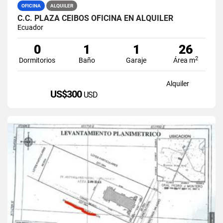
OFICINA
ALQUILER
C.C. PLAZA CEIBOS OFICINA EN ALQUILER
Ecuador
0
1
1
26
2
Dormitorios
Baño
Garaje
Área m
Alquiler
US$300
USD