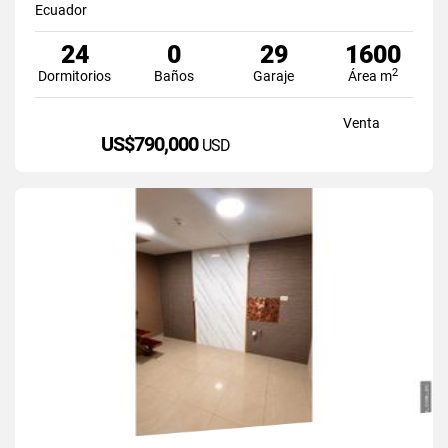
Ecuador
24
0
29
1600
2
Dormitorios
Baños
Garaje
Área m
Venta
US$790,000
USD