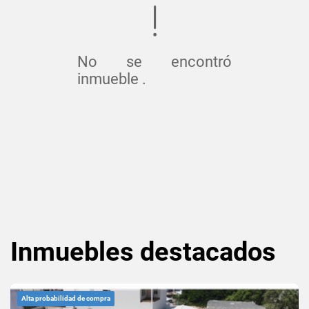
No se encontró
inmueble .
Inmuebles
destacados
Alta probabilidad de compra