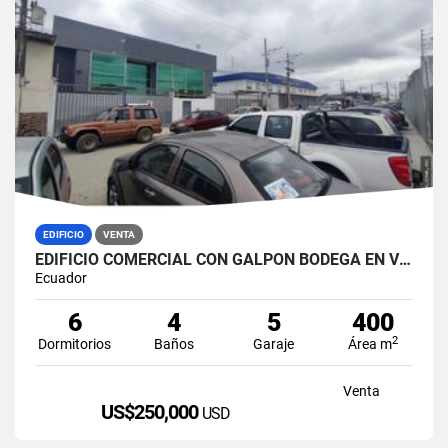
EDIFICIO
VENTA
EDIFICIO COMERCIAL CON GALPÓN BODEGA EN VENTA ZONA MÉDICA DURÁN NORTE
Ecuador
6
4
5
400
2
Dormitorios
Baños
Garaje
Área m
Venta
US$250,000
USD