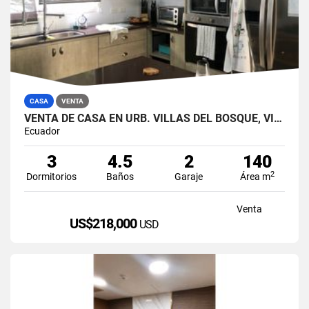
CASA
VENTA
VENTA DE CASA EN URB. VILLAS DEL BOSQUE, VÍA A LA COSTA
Ecuador
3
4.5
2
140
2
Dormitorios
Baños
Garaje
Área m
Venta
US$218,000
USD