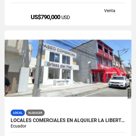
Venta
US$790,000
USD
LOCAL
ALQUILER
LOCALES COMERCIALES EN ALQUILER LA LIBERTAD AV. 9 OCTUBRE
Ecuador