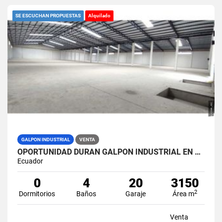
SE ESCUCHAN PROPUESTAS
Alquilado
GALPON INDUSTRIAL
VENTA
OPORTUNIDAD DURAN GALPON INDUSTRIAL EN VENTA LAS BRISAS
Ecuador
0
4
20
3150
2
Dormitorios
Baños
Garaje
Área m
Venta