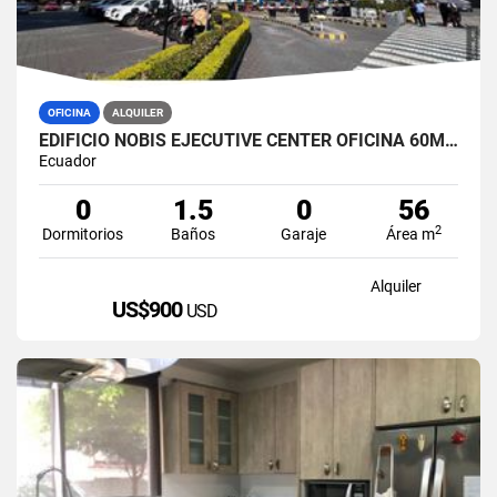
OFICINA
ALQUILER
EDIFICIO NOBIS EJECUTIVE CENTER OFICINA 60M2 EN ALQUILER AMOBLADA
Ecuador
0
1.5
0
56
2
Dormitorios
Baños
Garaje
Área m
Alquiler
US$900
USD