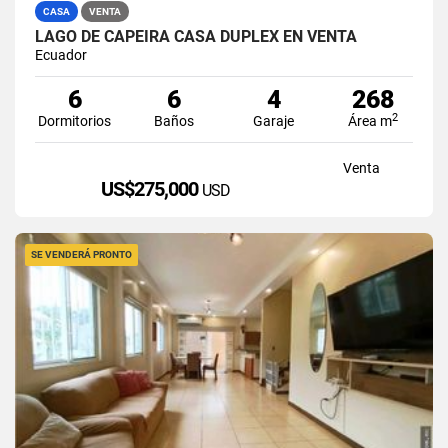
CASA
VENTA
LAGO DE CAPEIRA CASA DUPLEX EN VENTA
Ecuador
6
6
4
268
2
Dormitorios
Baños
Garaje
Área m
Venta
US$275,000
USD
SE VENDERÁ PRONTO