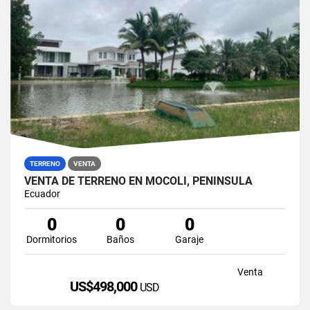
TERRENO
VENTA
VENTA DE TERRENO EN MOCOLI, PENÍNSULA
Ecuador
0
0
0
Dormitorios
Baños
Garaje
Venta
US$498,000
USD