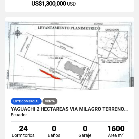
US$1,300,000
USD
LOTE COMERCIAL
VENTA
YAGUACHI 2 HECTÁREAS VIA MILAGRO TERRENO INDUSTRIAL EN VENTA
Ecuador
24
0
0
1600
2
Dormitorios
Baños
Garaje
Área m