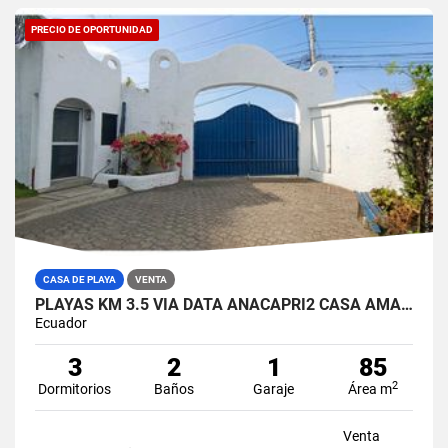
PRECIO DE OPORTUNIDAD
CASA DE PLAYA
VENTA
PLAYAS KM 3.5 VIA DATA ANACAPRI2 CASA AMABLADA EN VENTA
Ecuador
3
2
1
85
2
Dormitorios
Baños
Garaje
Área m
Venta