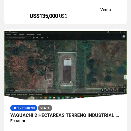
Venta
US$135,000
USD
LOTE / TERRENO
VENTA
YAGUACHI 2 HECTÁREAS TERRENO INDUSTRIAL EN VENTA | VIA MILAGRO KM 26
Ecuador