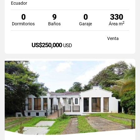
Ecuador
0
9
0
330
2
Dormitorios
Baños
Garaje
Área m
Venta
US$250,000
USD