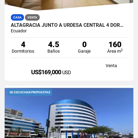
CASA
VENTA
ALTAGRACIA JUNTO A URDESA CENTRAL 4 DORMITORIOS CASA EN VENTA
Ecuador
4
4.5
0
160
2
Dormitorios
Baños
Garaje
Área m
Venta
US$169,000
USD
SE ESCUCHAN PROPUESTAS