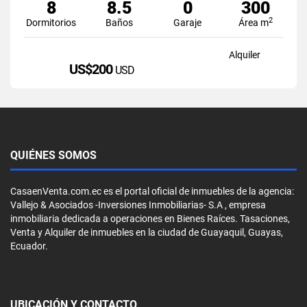
8
8.5
0
300
2
Dormitorios
Baños
Garaje
Área m
Alquiler
US$200
USD
QUIÉNES SOMOS
CasaenVenta.com.ec es el portal oficial de inmuebles de la agencia:
Vallejo & Asociados -Inversiones Inmobiliarias- S.A , empresa
inmobiliaria dedicada a operaciones en Bienes Raíces. Tasaciones,
Venta y Alquiler de inmuebles en la ciudad de Guayaquil, Guayas,
Ecuador.
UBICACIÓN Y CONTACTO