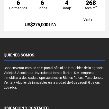
6
6
4
268
2
Dormitorios
Baños
Garaje
Área m
Venta
US$275,000
USD
QUIÉNES SOMOS
CasaenVenta.com.ec es el portal oficial de inmuebles de la agencia:
Vallejo & Asociados -Inversiones Inmobiliarias- S.A , empresa
inmobiliaria dedicada a operaciones en Bienes Raíces. Tasaciones,
Venta y Alquiler de inmuebles en la ciudad de Guayaquil, Guayas,
Ecuador.
UBICACIÓN Y CONTACTO