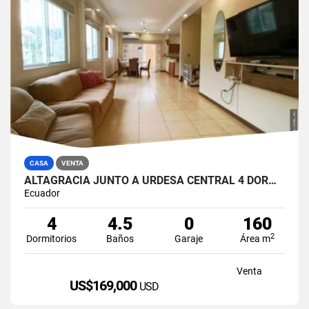
CASA
VENTA
ALTAGRACIA JUNTO A URDESA CENTRAL 4 DORMITORIOS CASA EN VENTA
Ecuador
4
4.5
0
160
2
Dormitorios
Baños
Garaje
Área m
Venta
US$169,000
USD