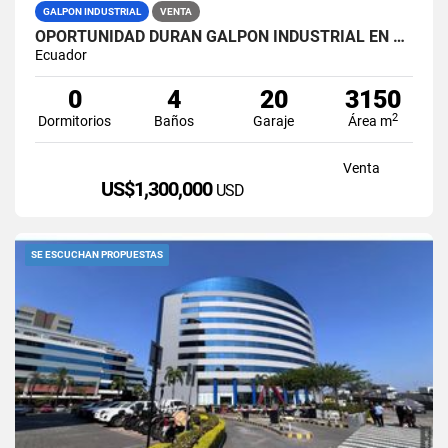
GALPON INDUSTRIAL
VENTA
OPORTUNIDAD DURAN GALPON INDUSTRIAL EN VENTA LAS BRISAS
Ecuador
0
4
20
3150
2
Dormitorios
Baños
Garaje
Área m
Venta
US$1,300,000
USD
SE ESCUCHAN PROPUESTAS