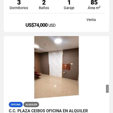
3
2
1
85
2
Dormitorios
Baños
Garaje
Área m
Venta
US$74,000
USD
OFICINA
ALQUILER
C.C. PLAZA CEIBOS OFICINA EN ALQUILER