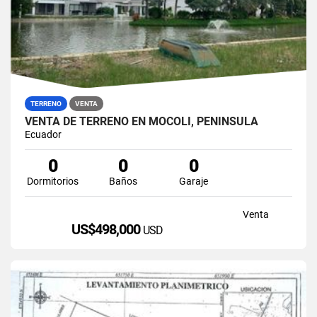
TERRENO
VENTA
VENTA DE TERRENO EN MOCOLI, PENÍNSULA
Ecuador
0
0
0
Dormitorios
Baños
Garaje
Venta
US$498,000
USD