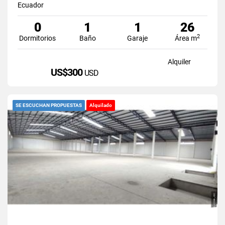
Ecuador
0
1
1
26
2
Dormitorios
Baño
Garaje
Área m
Alquiler
US$300
USD
SE ESCUCHAN PROPUESTAS
Alquilado