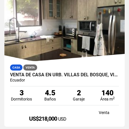
CASA
VENTA
VENTA DE CASA EN URB. VILLAS DEL BOSQUE, VÍA A LA COSTA
Ecuador
3
4.5
2
140
2
Dormitorios
Baños
Garaje
Área m
Venta
US$218,000
USD