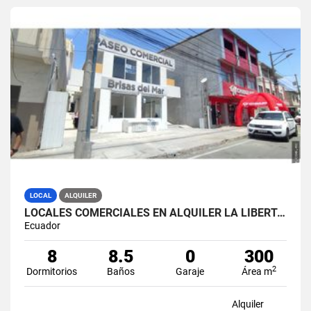
LOCAL
ALQUILER
LOCALES COMERCIALES EN ALQUILER LA LIBERTAD AV. 9 OCTUBRE
Ecuador
8
8.5
0
300
2
Dormitorios
Baños
Garaje
Área m
Alquiler