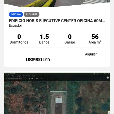
OFICINA
ALQUILER
EDIFICIO NOBIS EJECUTIVE CENTER OFICINA 60M2 EN ALQUILER AMOBLADA
Ecuador
0
1.5
0
56
2
Dormitorios
Baños
Garaje
Área m
Alquiler
US$900
USD