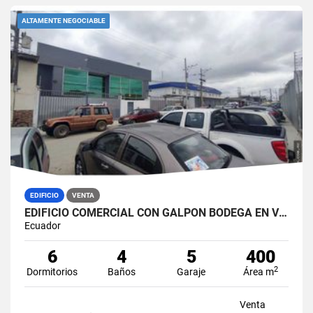
ALTAMENTE NEGOCIABLE
EDIFICIO
VENTA
EDIFICIO COMERCIAL CON GALPÓN BODEGA EN VENTA ZONA MÉDICA DURÁN NORTE
Ecuador
6
4
5
400
2
Dormitorios
Baños
Garaje
Área m
Venta