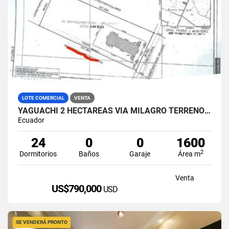
LOTE COMERCIAL
VENTA
YAGUACHI 2 HECTÁREAS VIA MILAGRO TERRENO INDUSTRIAL EN VENTA
Ecuador
24
0
0
1600
2
Dormitorios
Baños
Garaje
Área m
Venta
US$790,000
USD
SE VENDERÁ PRONTO