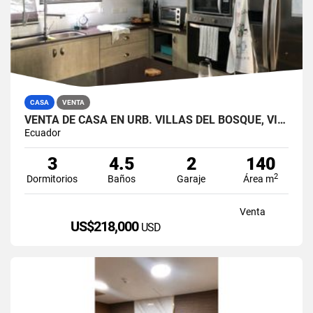
CASA
VENTA
VENTA DE CASA EN URB. VILLAS DEL BOSQUE, VÍA A LA COSTA
Ecuador
3
4.5
2
140
2
Dormitorios
Baños
Garaje
Área m
Venta
US$218,000
USD