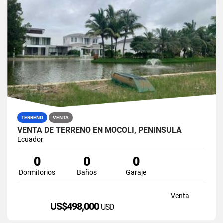
TERRENO
VENTA
VENTA DE TERRENO EN MOCOLI, PENÍNSULA
Ecuador
0
0
0
Dormitorios
Baños
Garaje
Venta
US$498,000
USD