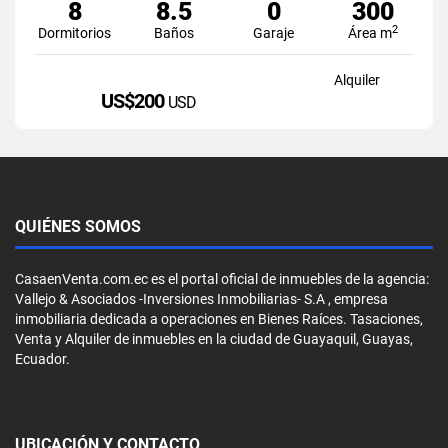
8
8.5
0
300
2
Dormitorios
Baños
Garaje
Área m
Alquiler
US$200
USD
QUIÉNES SOMOS
CasaenVenta.com.ec es el portal oficial de inmuebles de la agencia:
Vallejo & Asociados -Inversiones Inmobiliarias- S.A , empresa
inmobiliaria dedicada a operaciones en Bienes Raíces. Tasaciones,
Venta y Alquiler de inmuebles en la ciudad de Guayaquil, Guayas,
Ecuador.
UBICACIÓN Y CONTACTO