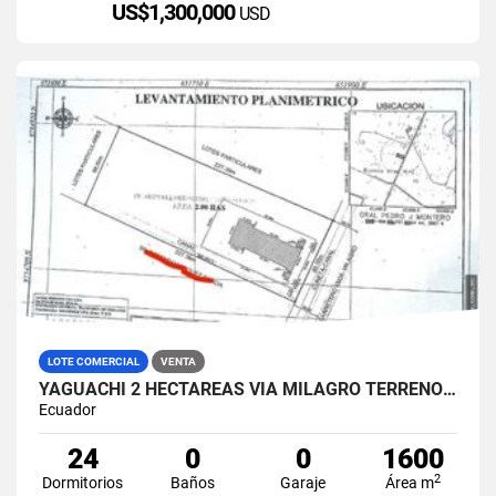
US$1,300,000
USD
LOTE COMERCIAL
VENTA
YAGUACHI 2 HECTÁREAS VIA MILAGRO TERRENO INDUSTRIAL EN VENTA
Ecuador
24
0
0
1600
2
Dormitorios
Baños
Garaje
Área m