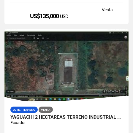
Venta
US$135,000
USD
LOTE / TERRENO
VENTA
YAGUACHI 2 HECTÁREAS TERRENO INDUSTRIAL EN VENTA | VIA MILAGRO KM 26
Ecuador