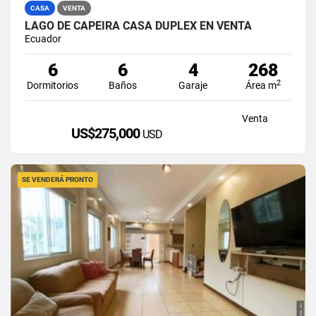
CASA
VENTA
LAGO DE CAPEIRA CASA DUPLEX EN VENTA
Ecuador
6
6
4
268
2
Dormitorios
Baños
Garaje
Área m
Venta
US$275,000
USD
SE VENDERÁ PRONTO