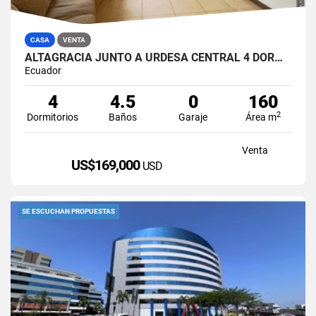
CASA
VENTA
ALTAGRACIA JUNTO A URDESA CENTRAL 4 DORMITORIOS CASA EN VENTA
Ecuador
4
4.5
0
160
2
Dormitorios
Baños
Garaje
Área m
Venta
US$169,000
USD
SE ESCUCHAN PROPUESTAS