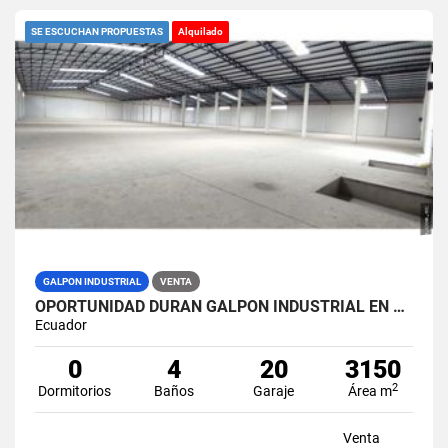
SE ESCUCHAN PROPUESTAS
Alquilado
GALPON INDUSTRIAL
VENTA
OPORTUNIDAD DURAN GALPON INDUSTRIAL EN VENTA LAS BRISAS
Ecuador
0
4
20
3150
2
Dormitorios
Baños
Garaje
Área m
Venta