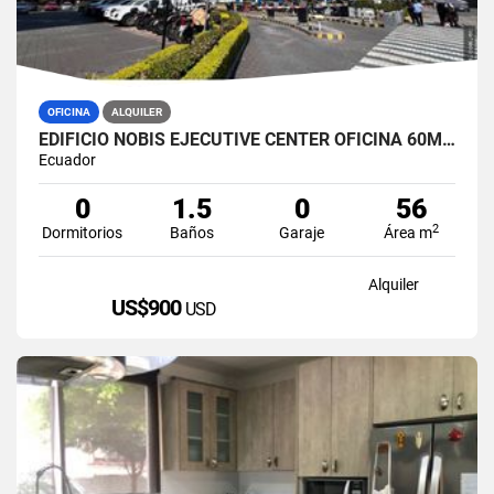
OFICINA
ALQUILER
EDIFICIO NOBIS EJECUTIVE CENTER OFICINA 60M2 EN ALQUILER AMOBLADA
Ecuador
0
1.5
0
56
2
Dormitorios
Baños
Garaje
Área m
Alquiler
US$900
USD