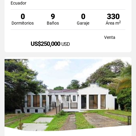
Ecuador
0
9
0
330
2
Dormitorios
Baños
Garaje
Área m
Venta
US$250,000
USD