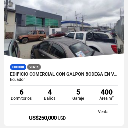
EDIFICIO
VENTA
EDIFICIO COMERCIAL CON GALPÓN BODEGA EN VENTA ZONA MÉDICA DURÁN NORTE
Ecuador
6
4
5
400
2
Dormitorios
Baños
Garaje
Área m
Venta
US$250,000
USD