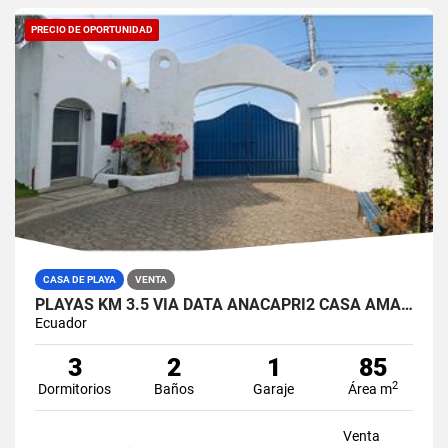
PRECIO DE OPORTUNIDAD
CASA DE PLAYA
VENTA
PLAYAS KM 3.5 VIA DATA ANACAPRI2 CASA AMABLADA EN VENTA
Ecuador
3
2
1
85
2
Dormitorios
Baños
Garaje
Área m
Venta