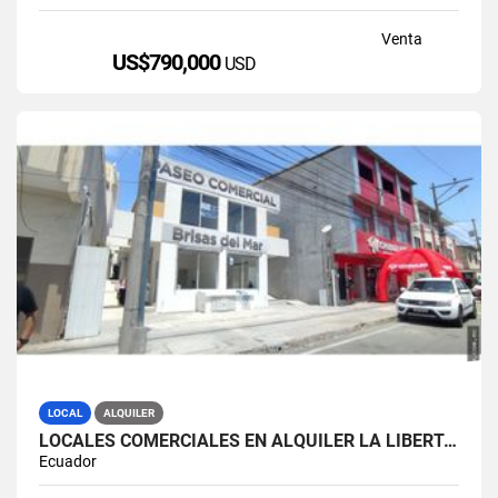
Venta
US$790,000
USD
LOCAL
ALQUILER
LOCALES COMERCIALES EN ALQUILER LA LIBERTAD AV. 9 OCTUBRE
Ecuador