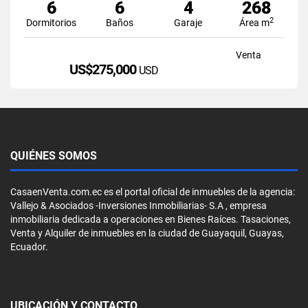
6
6
4
268
2
Dormitorios
Baños
Garaje
Área m
Venta
US$275,000
USD
QUIÉNES SOMOS
CasaenVenta.com.ec es el portal oficial de inmuebles de la agencia:
Vallejo & Asociados -Inversiones Inmobiliarias- S.A , empresa
inmobiliaria dedicada a operaciones en Bienes Raíces. Tasaciones,
Venta y Alquiler de inmuebles en la ciudad de Guayaquil, Guayas,
Ecuador.
UBICACIÓN Y CONTACTO