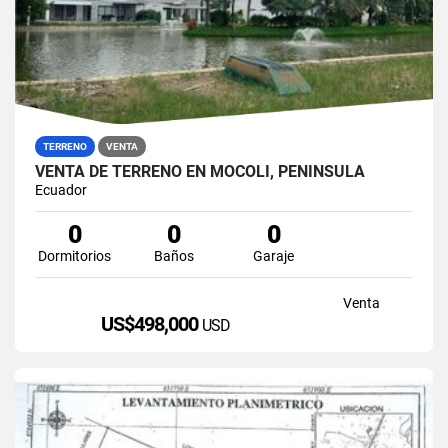
TERRENO
VENTA
VENTA DE TERRENO EN MOCOLI, PENÍNSULA
Ecuador
0
0
0
Dormitorios
Baños
Garaje
Venta
US$498,000
USD