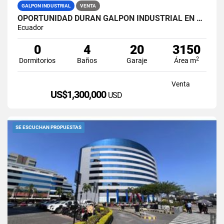
GALPON INDUSTRIAL
VENTA
OPORTUNIDAD DURAN GALPON INDUSTRIAL EN VENTA LAS BRISAS
Ecuador
0
4
20
3150
2
Dormitorios
Baños
Garaje
Área m
Venta
US$1,300,000
USD
SE ESCUCHAN PROPUESTAS