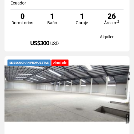
Ecuador
0
1
1
26
2
Dormitorios
Baño
Garaje
Área m
Alquiler
US$300
USD
SE ESCUCHAN PROPUESTAS
Alquilado