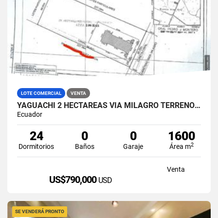
LOTE COMERCIAL
VENTA
YAGUACHI 2 HECTÁREAS VIA MILAGRO TERRENO INDUSTRIAL EN VENTA
Ecuador
24
0
0
1600
2
Dormitorios
Baños
Garaje
Área m
Venta
US$790,000
USD
SE VENDERÁ PRONTO