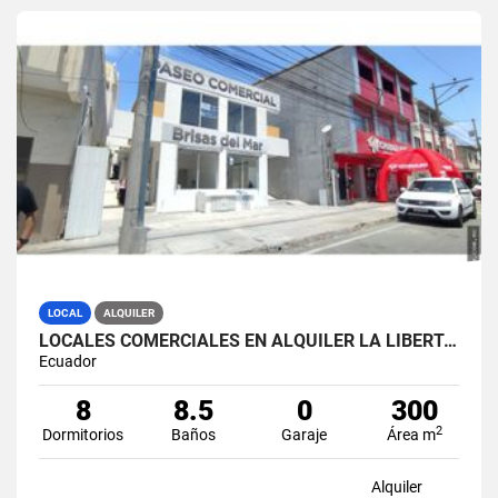
LOCAL
ALQUILER
LOCALES COMERCIALES EN ALQUILER LA LIBERTAD AV. 9 OCTUBRE
Ecuador
8
8.5
0
300
2
Dormitorios
Baños
Garaje
Área m
Alquiler