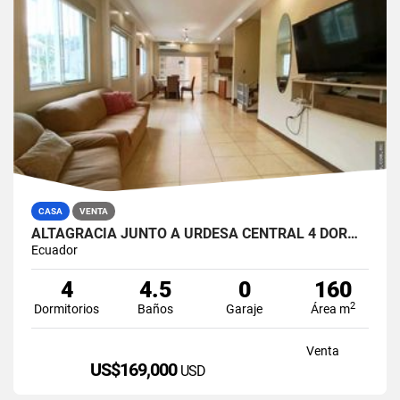
CASA
VENTA
ALTAGRACIA JUNTO A URDESA CENTRAL 4 DORMITORIOS CASA EN VENTA
Ecuador
4
4.5
0
160
2
Dormitorios
Baños
Garaje
Área m
Venta
US$169,000
USD