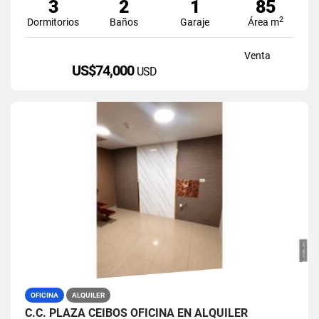
3
2
1
85
2
Dormitorios
Baños
Garaje
Área m
Venta
US$74,000
USD
OFICINA
ALQUILER
C.C. PLAZA CEIBOS OFICINA EN ALQUILER