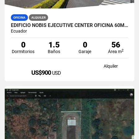
OFICINA
ALQUILER
EDIFICIO NOBIS EJECUTIVE CENTER OFICINA 60M2 EN ALQUILER AMOBLADA
Ecuador
0
1.5
0
56
2
Dormitorios
Baños
Garaje
Área m
Alquiler
US$900
USD