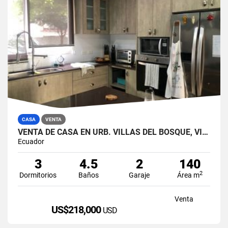
CASA
VENTA
VENTA DE CASA EN URB. VILLAS DEL BOSQUE, VÍA A LA COSTA
Ecuador
3
4.5
2
140
2
Dormitorios
Baños
Garaje
Área m
Venta
US$218,000
USD