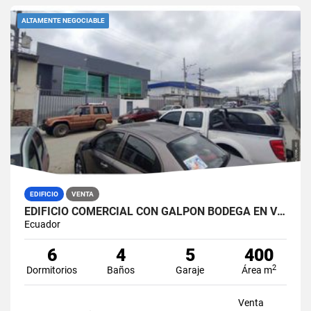
ALTAMENTE NEGOCIABLE
EDIFICIO
VENTA
EDIFICIO COMERCIAL CON GALPÓN BODEGA EN VENTA ZONA MÉDICA DURÁN NORTE
Ecuador
6
4
5
400
2
Dormitorios
Baños
Garaje
Área m
Venta