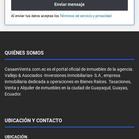
Enviar mensaje
Al enviar tus datos aceptas los
Términos de servicio y privacidad
QUIÉNES SOMOS
CasaenVenta.com.ec es el portal oficial de inmuebles de la agencia:
Vallejo & Asociados -Inversiones Inmobiliarias- S.A , empresa
inmobiliaria dedicada a operaciones en Bienes Raíces. Tasaciones,
Venta y Alquiler de inmuebles en la ciudad de Guayaquil, Guayas,
Ecuador.
UBICACIÓN Y CONTACTO
UBICACIÓN