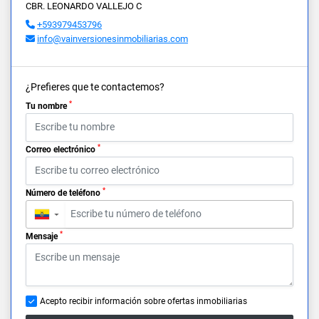
CBR. LEONARDO VALLEJO C
+593979453796
info@vainversionesinmobiliarias.com
¿Prefieres que te contactemos?
*
Tu nombre
*
Correo electrónico
*
Número de teléfono
▼
*
Mensaje
Acepto recibir información sobre ofertas inmobiliarias