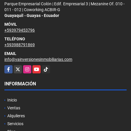
Parque Empresarial Colón | Edif. Empresarial 3 | Mezanine Of. 010 -
011 - 012 | Coworking ACBIR-G
Guayaquil - Guayas - Ecuador
MÓVIL
+593979453796
TELÉFONO
+593988791869
EMAIL
info@vainversionesinmobiliarias.com
Facebook
X
Instagram
YouTube
TikTok
INFORMACIÓN
Inicio
Ventas
Alquileres
Servicios