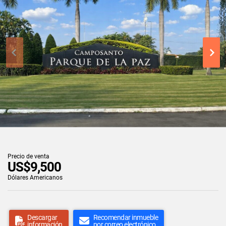
Precio de venta
US$9,500
Dólares Americanos
Descargar
Recomendar inmueble
información
por correo electrónico