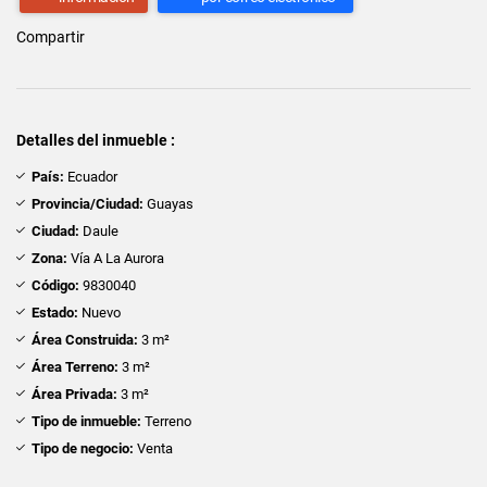
Compartir
Detalles del inmueble :
País:
Ecuador
Provincia/Ciudad:
Guayas
Ciudad:
Daule
Zona:
Vía A La Aurora
Código:
9830040
Estado:
Nuevo
Área Construida:
3 m²
Área Terreno:
3 m²
Área Privada:
3 m²
Tipo de inmueble:
Terreno
Tipo de negocio:
Venta