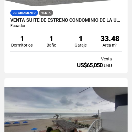
DEPARTAMENTO
VENTA
VENTA SUITE DE ESTRENO CONDOMINIO DE LA URB GALERO VÍA DATA PLAYAS
Ecuador
1
1
1
33.48
2
Dormitorios
Baño
Garaje
Área m
Venta
US$65,050
USD