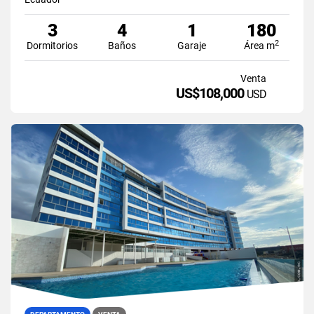
3
4
1
180
2
Dormitorios
Baños
Garaje
Área m
Venta
US$108,000
USD