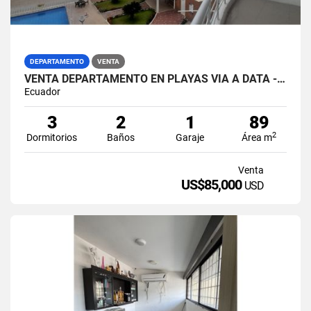
DEPARTAMENTO
VENTA
VENTA DEPARTAMENTO EN PLAYAS VIA A DATA - GUAYAS
Ecuador
3
2
1
89
2
Dormitorios
Baños
Garaje
Área m
Venta
US$85,000
USD