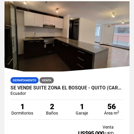
DEPARTAMENTO
VENTA
SE VENDE SUITE ZONA EL BOSQUE - QUITO (CARLIS)
Ecuador
1
2
1
56
2
Dormitorios
Baños
Garaje
Área m
Venta
US$95,000
USD