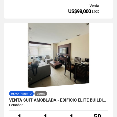
Venta
US$98,000
USD
DEPARTAMENTO
VENTA
VENTA SUIT AMOBLADA - EDIFICIO ELITE BUILDING - GUAYAQUIL
Ecuador
1
1
1
50