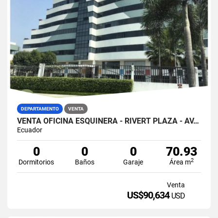
DEPARTAMENTO
VENTA
VENTA OFICINA ESQUINERA - RIVERT PLAZA - AV. LEÓN FEBRES CORDERO
Ecuador
0
0
0
70.93
2
Dormitorios
Baños
Garaje
Área m
Venta
US$90,634
USD