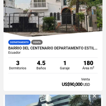
DEPARTAMENTO
VENTA
BARRIO DEL CENTENARIO DEPARTAMENTO ESTILO COLONIAL EN VENTA
Ecuador
3
4.5
1
180
2
Dormitorios
Baños
Garaje
Área m
Venta
US$90,000
USD