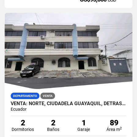
DEPARTAMENTO
VENTA
VENTA: NORTE, CIUDADELA GUAYAQUIL, DETRÁS DEL HOTEL HILTON COLON
Ecuador
2
2
1
89
2
Dormitorios
Baños
Garaje
Área m