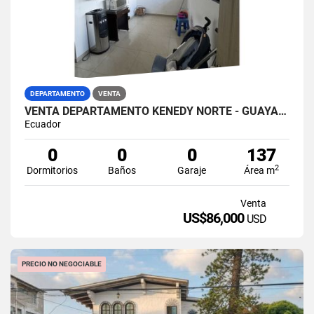
DEPARTAMENTO
VENTA
VENTA DEPARTAMENTO KENEDY NORTE - GUAYAQUIL
Ecuador
0
0
0
137
2
Dormitorios
Baños
Garaje
Área m
Venta
US$86,000
USD
PRECIO NO NEGOCIABLE