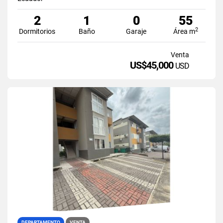
2
1
0
55
2
Dormitorios
Baño
Garaje
Área m
Venta
US$45,000
USD
DEPARTAMENTO
VENTA