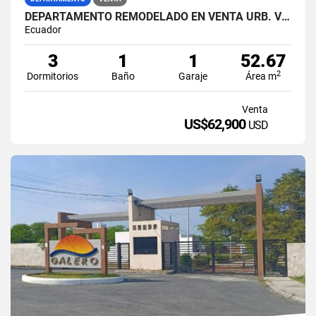
DEPARTAMENTO REMODELADO EN VENTA URB. VILLAS DEL REY ETAPA HARRY
Ecuador
3
1
1
52.67
2
Dormitorios
Baño
Garaje
Área m
Venta
US$62,900
USD