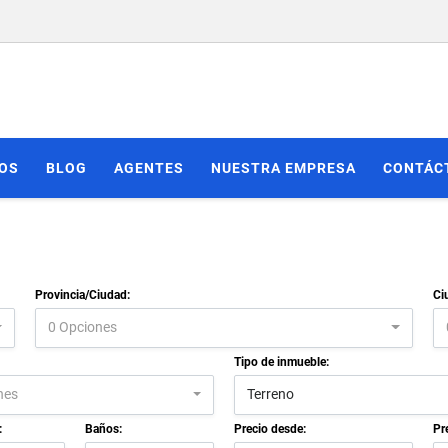
IOS
BLOG
AGENTES
NUESTRA EMPRESA
CONTÁC
Provincia/Ciudad:
Ci
0 Opciones
Tipo de inmueble:
nes
Terreno
:
Baños:
Precio desde:
Pr