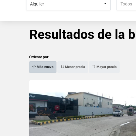
Alquiler
Todos
Resultados de la 
Ordenar por:
Más nuevo
Menor precio
Mayor precio