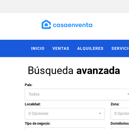
INICIO
VENTAS
ALQUILERES
SERVIC
Búsqueda
avanzada
País:
Todos
Localidad:
Zona:
0 Opciones
0 Opcio
Tipo de negocio:
Dormitorios