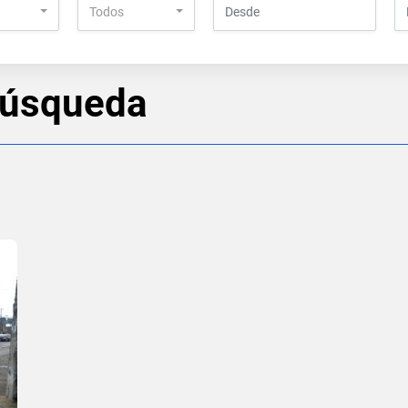
Todos
búsqueda