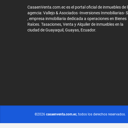
CasaenVenta.com.ec es el portal oficial de inmuebles de 
agencia: Vallejo & Asociados -Inversiones Inmobiliarias- 
, empresa inmobiliaria dedicada a operaciones en Bienes
Raíces. Tasaciones, Venta y Alquiler de inmuebles en la
ciudad de Guayaquil, Guayas, Ecuador.
©2026
casaenventa.com.ec
, todos los derechos reservados.