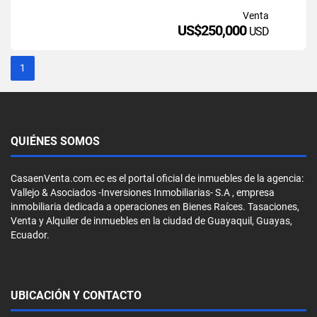
Venta
US$250,000
USD
1
QUIÉNES SOMOS
CasaenVenta.com.ec es el portal oficial de inmuebles de la agencia:
Vallejo & Asociados -Inversiones Inmobiliarias- S.A , empresa
inmobiliaria dedicada a operaciones en Bienes Raíces. Tasaciones,
Venta y Alquiler de inmuebles en la ciudad de Guayaquil, Guayas,
Ecuador.
UBICACIÓN Y CONTACTO