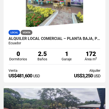
LOCAL
VENTA
ALQUILER LOCAL COMERCIAL – PLANTA BAJA, PUERTO SANTA ANA GUAYAQUIL
Ecuador
0
2.5
1
172
2
Dormitorios
Baños
Garaje
Área m
Venta
Alquiler
US$481,600
US$3,250
USD
USD