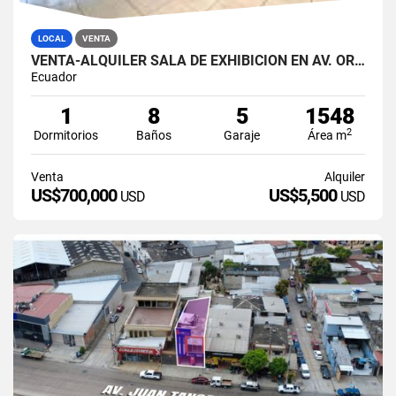
LOCAL
VENTA
VENTA-ALQUILER SALA DE EXHIBICIÓN EN AV. ORELLANA JUAN TANCA MARENGO
Ecuador
1
8
5
1548
2
Dormitorios
Baños
Garaje
Área m
Venta
Alquiler
US$700,000
US$5,500
USD
USD