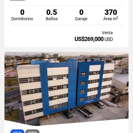
0
0.5
0
370
2
Dormitorios
Baños
Garaje
Área m
Venta
US$269,000
USD
LOCAL
VENTA