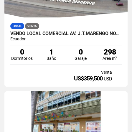
LOCAL
VENTA
VENDO LOCAL COMERCIAL AV. J.T.MARENGO NORTE GUAYAQUIL (SAMIB)
Ecuador
0
1
0
298
2
Dormitorios
Baño
Garaje
Área m
Venta
US$359,500
USD