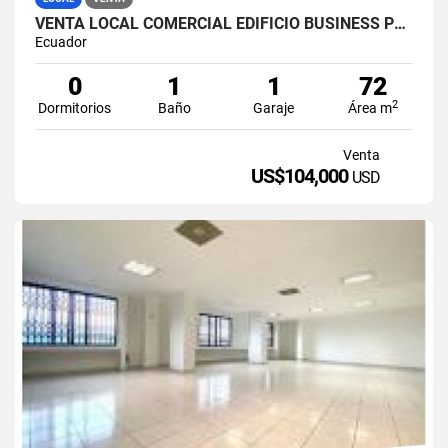
VENTA LOCAL COMERCIAL EDIFICIO BUSINESS PLAZA - GUAYAQUIL
Ecuador
0
1
1
72
2
Dormitorios
Baño
Garaje
Área m
Venta
US$104,000
USD