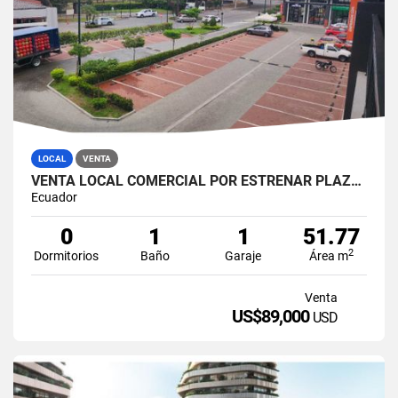
LOCAL
VENTA
VENTA LOCAL COMERCIAL POR ESTRENAR PLAZA COSTA BRISA. VIA A LA COSTA
Ecuador
0
1
1
51.77
2
Dormitorios
Baño
Garaje
Área m
Venta
US$89,000
USD