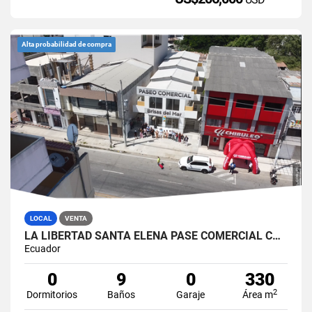
Alta probabilidad de compra
LOCAL
VENTA
LA LIBERTAD SANTA ELENA PASE COMERCIAL CON 8 LOCALES EN VENTA
Ecuador
0
9
0
330
2
Dormitorios
Baños
Garaje
Área m