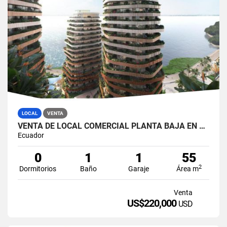
LOCAL
VENTA
VENTA DE LOCAL COMERCIAL PLANTA BAJA EN PUERTO SANTA ANA - THE HILLS
Ecuador
0
1
1
55
2
Dormitorios
Baño
Garaje
Área m
Venta
US$220,000
USD