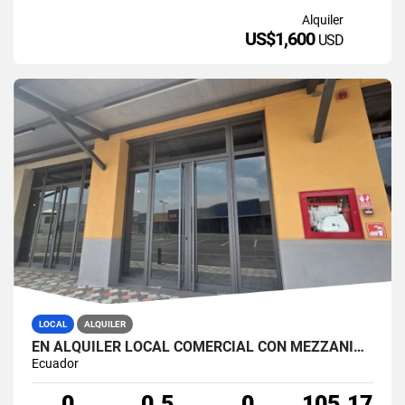
Alquiler
US$1,600
USD
LOCAL
ALQUILER
EN ALQUILER LOCAL COMERCIAL CON MEZZANINE ALMAX CENTER (JKCAL)
Ecuador
0
0.5
0
105.17