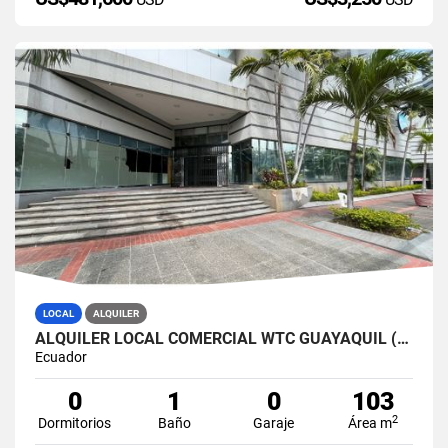
LOCAL
ALQUILER
ALQUILER LOCAL COMERCIAL WTC GUAYAQUIL (MONIJ)
Ecuador
0
1
0
103
2
Dormitorios
Baño
Garaje
Área m