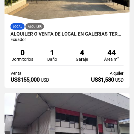
LOCAL
ALQUILER
ALQUILER O VENTA DE LOCAL EN GALERIAS TERRASNOSTRA
Ecuador
0
1
4
44
2
Dormitorios
Baño
Garaje
Área m
Venta
Alquiler
US$155,000
US$1,580
USD
USD