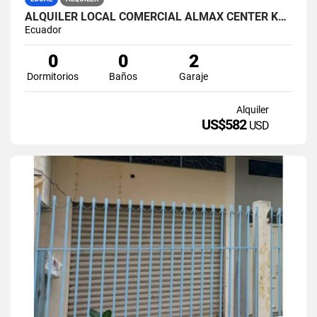
ALQUILER LOCAL COMERCIAL ALMAX CENTER KM 14.5 VIA A SAMBO (SYLMIR)
Ecuador
0
0
2
Dormitorios
Baños
Garaje
Alquiler
US$582
USD