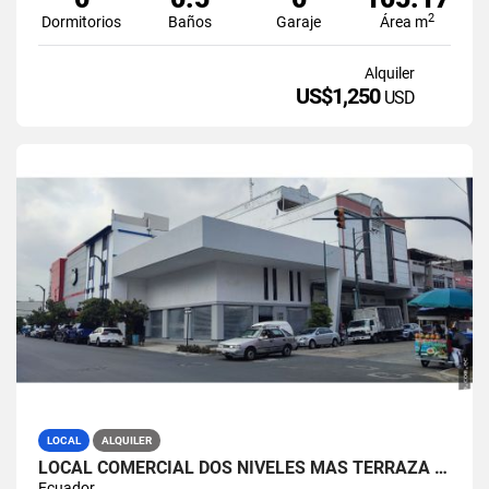
2
Dormitorios
Baños
Garaje
Área m
Alquiler
US$1,250
USD
LOCAL
ALQUILER
LOCAL COMERCIAL DOS NIVELES MÁS TERRAZA CALLE AYACUCHO
Ecuador