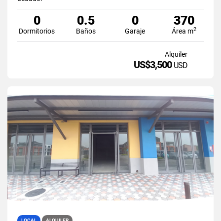
0
0.5
0
370
2
Dormitorios
Baños
Garaje
Área m
Alquiler
US$3,500
USD
LOCAL
ALQUILER