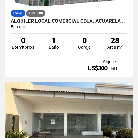
LOCAL
ALQUILER
ALQUILER LOCAL COMERCIAL CDLA. ACUARELA DEL RIO (SAALV)
Ecuador
0
1
0
28
2
Dormitorios
Baño
Garaje
Área m
Alquiler
US$300
USD