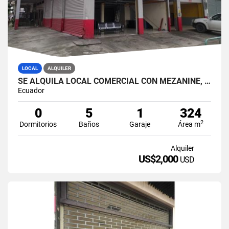
LOCAL
ALQUILER
SE ALQUILA LOCAL COMERCIAL CON MEZANINE, CALLE PEDRO MONCAYO (MONIJ)
Ecuador
0
5
1
324
2
Dormitorios
Baños
Garaje
Área m
Alquiler
US$2,000
USD