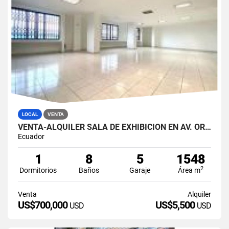
LOCAL
VENTA
VENTA-ALQUILER SALA DE EXHIBICIÓN EN AV. ORELLANA JUAN TANCA MARENGO
Ecuador
1
8
5
1548
2
Dormitorios
Baños
Garaje
Área m
Venta
Alquiler
US$700,000
US$5,500
USD
USD