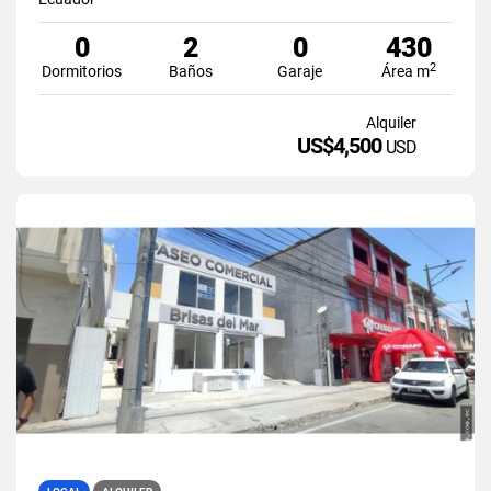
0
2
0
430
2
Dormitorios
Baños
Garaje
Área m
Alquiler
US$4,500
USD