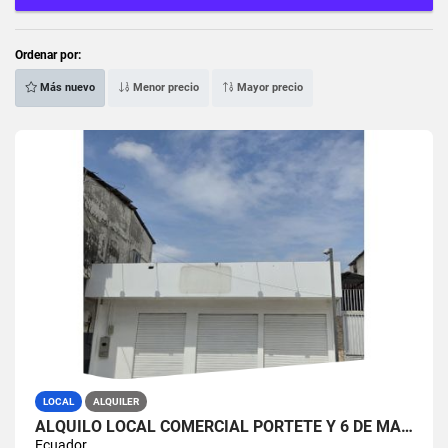
Ordenar por:
Más nuevo
Menor precio
Mayor precio
LOCAL
ALQUILER
ALQUILO LOCAL COMERCIAL PORTETE Y 6 DE MARZO GUAYAQUIL (SAMIB)
Ecuador