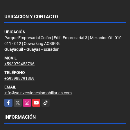
UBICACIÓN Y CONTACTO
UBICACIÓN
Parque Empresarial Colón | Edif. Empresarial 3 | Mezanine Of. 010 -
011 - 012 | Coworking ACBIR-G
Guayaquil - Guayas - Ecuador
MÓVIL
+593979453796
TELÉFONO
+593988791869
EMAIL
info@vainversionesinmobiliarias.com
Facebook
X
Instagram
YouTube
TikTok
INFORMACIÓN