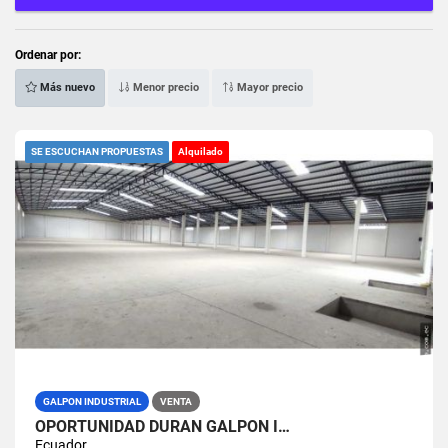
Ordenar por:
Más nuevo
Menor precio
Mayor precio
SE ESCUCHAN PROPUESTAS
Alquilado
GALPON INDUSTRIAL
VENTA
OPORTUNIDAD DURAN GALPON I…
Ecuador