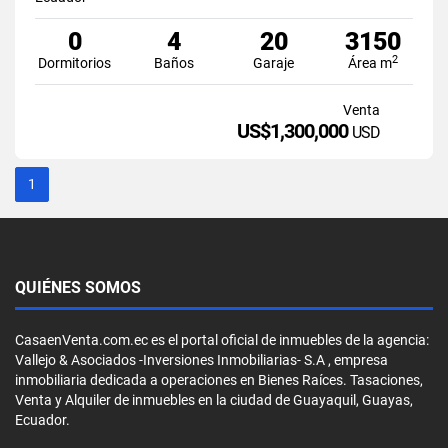
0
4
20
3150
2
Dormitorios
Baños
Garaje
Área m
Venta
US$1,300,000
USD
1
QUIÉNES SOMOS
CasaenVenta.com.ec es el portal oficial de inmuebles de la agencia:
Vallejo & Asociados -Inversiones Inmobiliarias- S.A , empresa
inmobiliaria dedicada a operaciones en Bienes Raíces. Tasaciones,
Venta y Alquiler de inmuebles en la ciudad de Guayaquil, Guayas,
Ecuador.