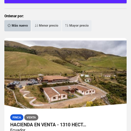
Ordenar por:
Más nuevo
Menor precio
Mayor precio
FINCA
VENTA
HACIENDA EN VENTA - 1310 HECT…
Ecuador