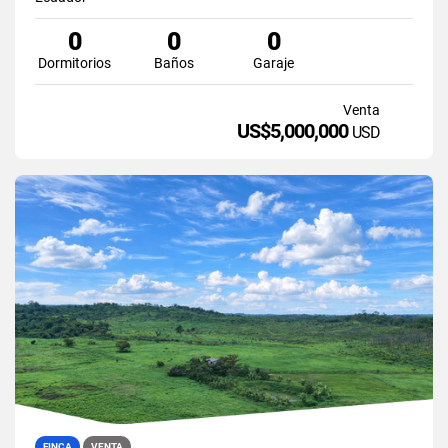
0
0
0
Dormitorios
Baños
Garaje
Venta
US$5,000,000
USD
FINCA
VENTA