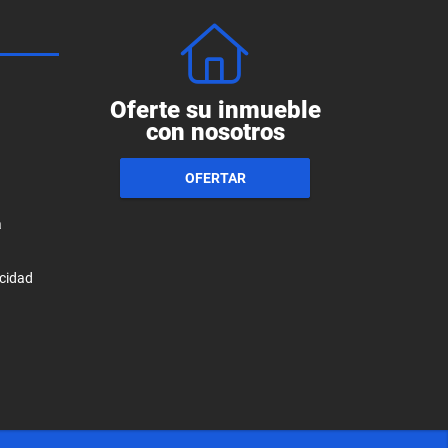
Oferte su inmueble
con nosotros
OFERTAR
a
acidad