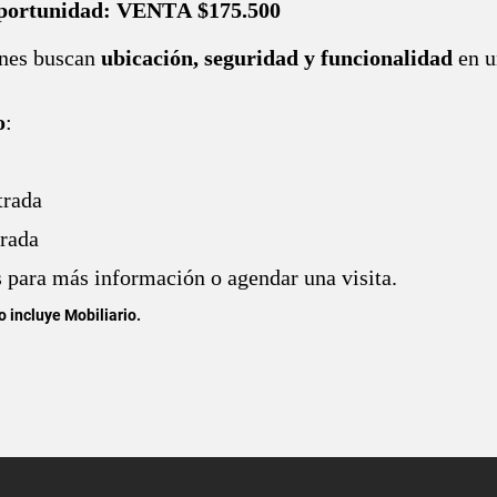
oportunidad: VENTA $175.500
enes buscan
ubicación, seguridad y funcionalidad
en u
o
:
trada
rada
 para más información o agendar una visita.
o incluye Mobiliario.