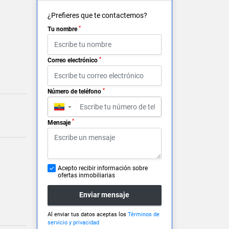
¿Prefieres que te contactemos?
*
Tu nombre
*
Correo electrónico
*
Número de teléfono
▼
*
Mensaje
Acepto recibir información sobre
ofertas inmobiliarias
Enviar mensaje
Al enviar tus datos aceptas los
Términos de
servicio y privacidad