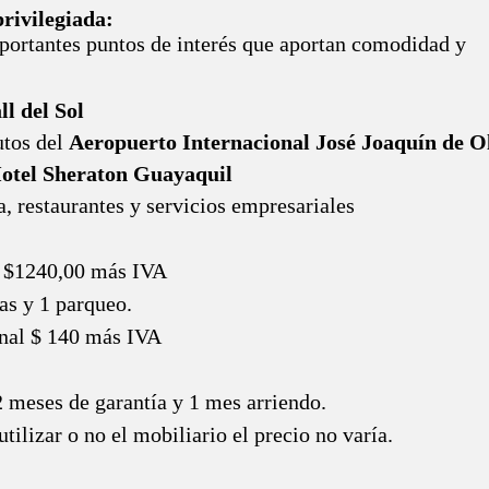
rivilegiada:
ortantes puntos de interés que aportan comodidad y
l del Sol
tos del
Aeropuerto Internacional José Joaquín de 
otel Sheraton Guayaquil
, restaurantes y servicios empresariales
 $1240,00 más IVA
as y 1 parqueo.
nal $ 140 más IVA
2 meses de garantía y 1 mes arriendo.
utilizar o no el mobiliario el precio no varía.