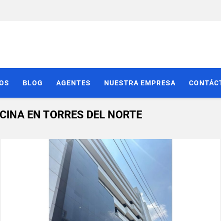
IOS
BLOG
AGENTES
NUESTRA EMPRESA
CONTÁC
ICINA EN TORRES DEL NORTE