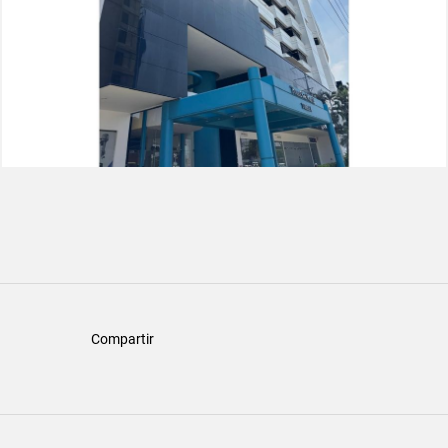
Compartir