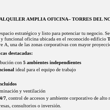
 ALQUILER
AMPLIA
OFICINA
– TORRES DEL N
espacio estratégico y listo para potenciar tu negocio. Se
 y funcional oficina ubicada en el reconocido edificio
T
re A, una de las zonas corporativas con mayor proyecci
icas destacadas:
ibución con
5 ambientes independientes
ncional
ideal para el equipo de trabajo
ncluidos
uminación y ventilación
4/7
, control de accesos y ambiente corporativo de alto 
esas, consultorios o inversión.