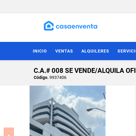
INICIO
VENTAS
ALQUILERES
SERVIC
C.A.# 008 SE VENDE/ALQUILA OF
Código.
9937406