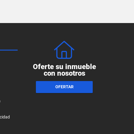
Oferte su inmueble
con nosotros
OFERTAR
a
acidad