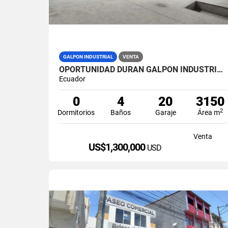
GALPON INDUSTRIAL
VENTA
OPORTUNIDAD DURAN GALPON INDUSTRIAL EN VENTA LAS BRISAS
Ecuador
0
4
20
3150
2
Dormitorios
Baños
Garaje
Área m
Venta
US$1,300,000
USD