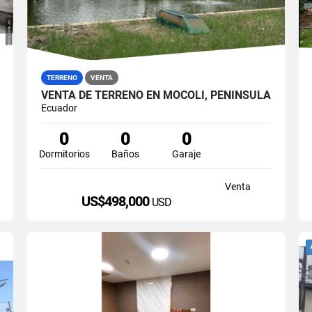
TERRENO
VENTA
VENTA DE TERRENO EN MOCOLI, PENÍNSULA
Ecuador
0
0
0
Dormitorios
Baños
Garaje
Venta
US$498,000
USD