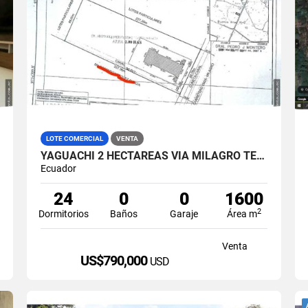
LOTE COMERCIAL
VENTA
YAGUACHI 2 HECTÁREAS VIA MILAGRO TERRENO INDUSTRIAL EN VENTA
Ecuador
24
0
0
1600
2
Dormitorios
Baños
Garaje
Área m
Venta
US$790,000
USD