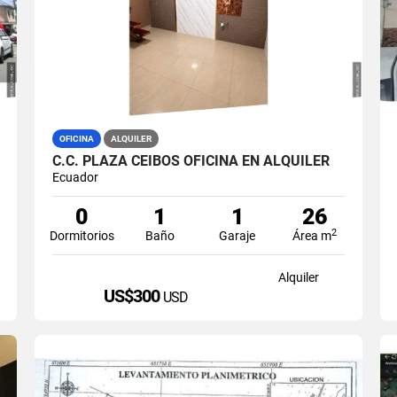
OFICINA
ALQUILER
C.C. PLAZA CEIBOS OFICINA EN ALQUILER
Ecuador
0
1
1
26
2
Dormitorios
Baño
Garaje
Área m
Alquiler
US$300
USD