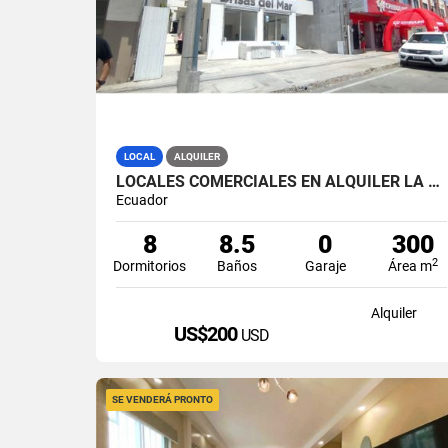
LOCAL
ALQUILER
LOCALES COMERCIALES EN ALQUILER LA LIBERTAD AV. 9 OCTUBRE
Ecuador
8
8.5
0
300
2
Dormitorios
Baños
Garaje
Área m
Alquiler
US$200
USD
SE VENDERÁ PRONTO