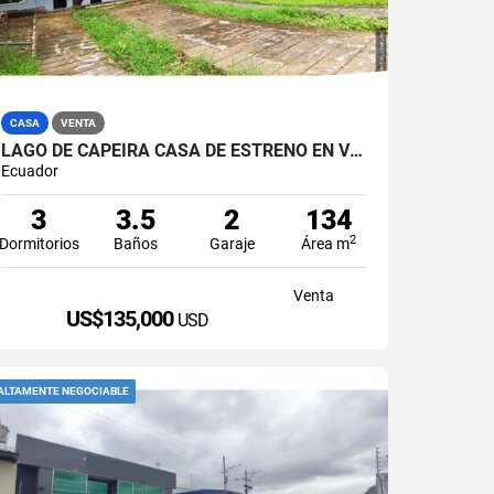
CASA
VENTA
LAGO DE CAPEIRA CASA DE ESTRENO EN VENTA
Ecuador
3
3.5
2
134
2
Dormitorios
Baños
Garaje
Área m
Venta
US$135,000
USD
ALTAMENTE NEGOCIABLE