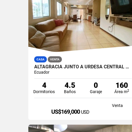
CASA
VENTA
ALTAGRACIA JUNTO A URDESA CENTRAL 4 DORMITORIOS CASA EN VENTA
Ecuador
4
4.5
0
160
2
Dormitorios
Baños
Garaje
Área m
Venta
US$169,000
USD