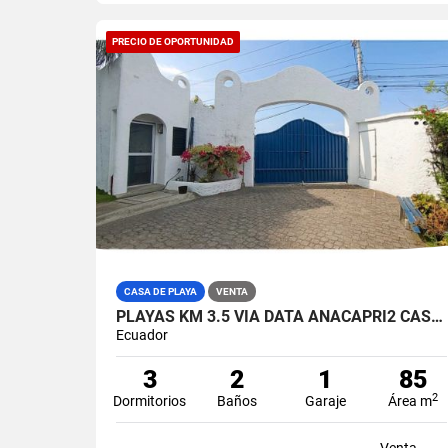
PRECIO DE OPORTUNIDAD
CASA DE PLAYA
VENTA
PLAYAS KM 3.5 VIA DATA ANACAPRI2 CASA AMABLADA EN VENTA
Ecuador
3
2
1
85
2
Dormitorios
Baños
Garaje
Área m
Venta