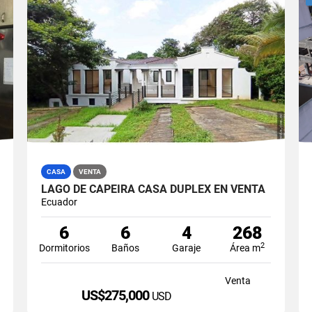
CASA
VENTA
LAGO DE CAPEIRA CASA DUPLEX EN VENTA
Ecuador
6
6
4
268
2
Dormitorios
Baños
Garaje
Área m
Venta
US$275,000
USD