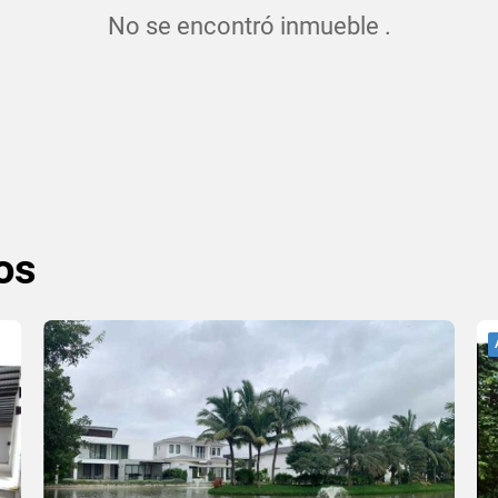
No se encontró inmueble .
os