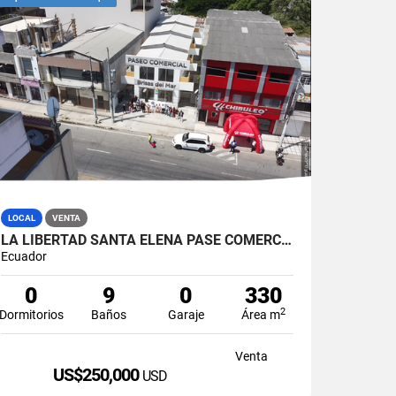
LOCAL
VENTA
LA LIBERTAD SANTA ELENA PASE COMERCIAL CON 8 LOCALES EN VENTA
Ecuador
0
9
0
330
2
Dormitorios
Baños
Garaje
Área m
Venta
US$250,000
USD