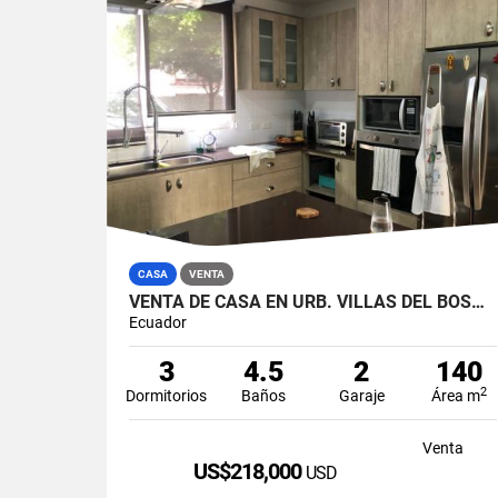
CASA
VENTA
VENTA DE CASA EN URB. VILLAS DEL BOSQUE, VÍA A LA COSTA
Ecuador
3
4.5
2
140
2
Dormitorios
Baños
Garaje
Área m
Venta
US$218,000
USD