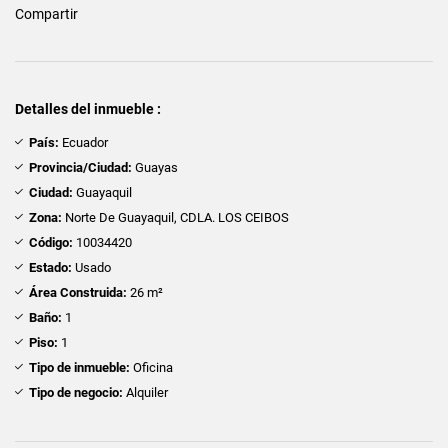
Compartir
Detalles del inmueble :
País:
Ecuador
Provincia/Ciudad:
Guayas
Ciudad:
Guayaquil
Zona:
Norte De Guayaquil, CDLA. LOS CEIBOS
Código:
10034420
Estado:
Usado
Área Construida:
26 m²
Baño:
1
Piso:
1
Tipo de inmueble:
Oficina
Tipo de negocio:
Alquiler