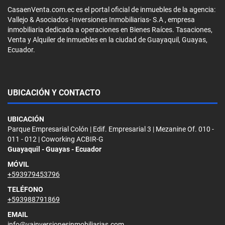
CasaenVenta.com.ec es el portal oficial de inmuebles de la agencia:
Vallejo & Asociados -Inversiones Inmobiliarias- S.A , empresa
inmobiliaria dedicada a operaciones en Bienes Raíces. Tasaciones,
Venta y Alquiler de inmuebles en la ciudad de Guayaquil, Guayas,
Ecuador.
UBICACIÓN Y CONTACTO
UBICACIÓN
Parque Empresarial Colón | Edif. Empresarial 3 | Mezanine Of. 010 -
011 - 012 | Coworking ACBIR-G
Guayaquil - Guayas - Ecuador
MÓVIL
+593979453796
TELÉFONO
+593988791869
EMAIL
info@vainversionesinmobiliarias.com