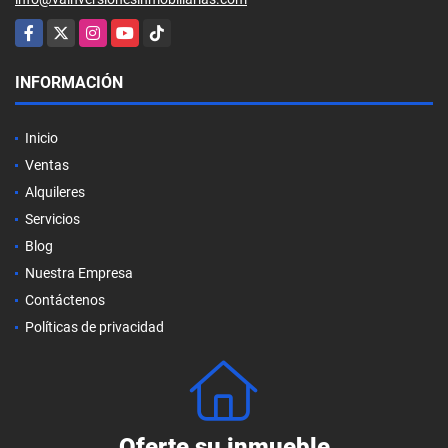
Facebook
X
Instagram
YouTube
TikTok
INFORMACIÓN
Inicio
Ventas
Alquileres
Servicios
Blog
Nuestra Empresa
Contáctenos
Políticas de privacidad
Oferte su inmueble