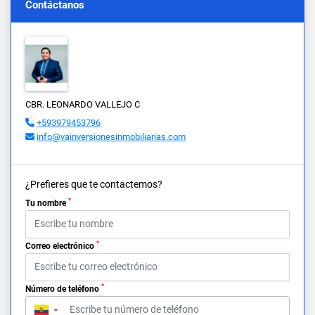
Contáctanos
CBR. LEONARDO VALLEJO C
+593979453796
info@vainversionesinmobiliarias.com
¿Prefieres que te contactemos?
*
Tu nombre
*
Correo electrónico
*
Número de teléfono
▼