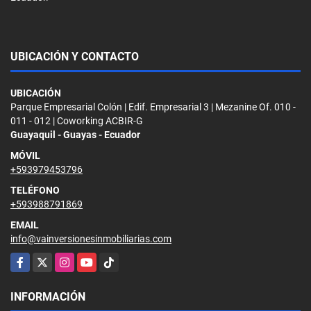
UBICACIÓN Y CONTACTO
UBICACIÓN
Parque Empresarial Colón | Edif. Empresarial 3 | Mezanine Of. 010 -
011 - 012 | Coworking ACBIR-G
Guayaquil - Guayas - Ecuador
MÓVIL
+593979453796
TELÉFONO
+593988791869
EMAIL
info@vainversionesinmobiliarias.com
Facebook
X
Instagram
YouTube
TikTok
INFORMACIÓN