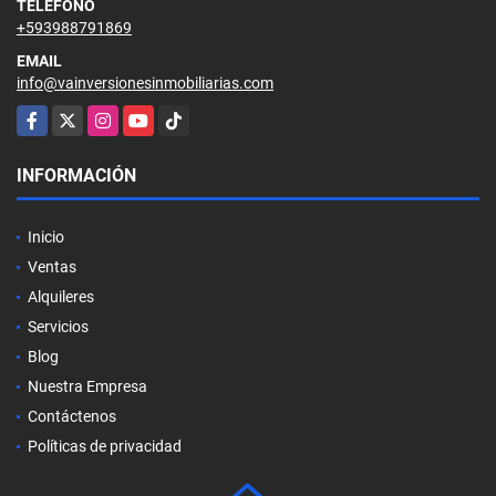
TELÉFONO
+593988791869
EMAIL
info@vainversionesinmobiliarias.com
Facebook
X
Instagram
YouTube
TikTok
INFORMACIÓN
Inicio
Ventas
Alquileres
Servicios
Blog
Nuestra Empresa
Contáctenos
Políticas de privacidad