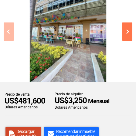
Precio de alquiler
Precio de venta
US$3,250
US$481,600
Mensual
Dólares Americanos
Dólares Americanos
Descargar
Recomendar inmueble
información
por correo electrónico