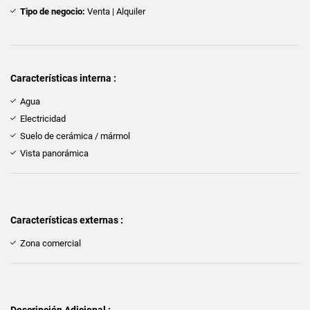
Tipo de negocio:
Venta | Alquiler
Características interna :
Agua
Electricidad
Suelo de cerámica / mármol
Vista panorámica
Características externas :
Zona comercial
Descripción Adicional :