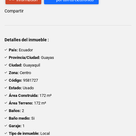
Compartir
Detalles del inmueble :
País:
Ecuador
Provincia/Ciudad:
Guayas
Ciudad:
Guayaquil
Zona:
Centro
Código:
9581727
Estado:
Usado
Área Construida:
172 m²
Área Terreno:
172 m²
Baños:
2
Baño medio:
Si
Garaje:
1
Tipo de inmueble:
Local