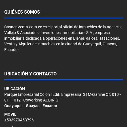
QUIÉNES SOMOS
CasaenVenta.com.ec es el portal oficial de inmuebles de la agencia:
Vallejo & Asociados -Inversiones Inmobiliarias- S.A , empresa
inmobiliaria dedicada a operaciones en Bienes Raíces. Tasaciones,
Venta y Alquiler de inmuebles en la ciudad de Guayaquil, Guayas,
Ecuador.
UBICACIÓN Y CONTACTO
UBICACIÓN
Parque Empresarial Colón | Edif. Empresarial 3 | Mezanine Of. 010 -
011 - 012 | Coworking ACBIR-G
Guayaquil - Guayas - Ecuador
MÓVIL
+593979453796