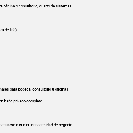
a oficina o consultorio, cuarto de sistemas
ra de frío)
nales para bodega, consultorio u oficinas.
on baño privado completo.
decuarse a cualquier necesidad de negocio.