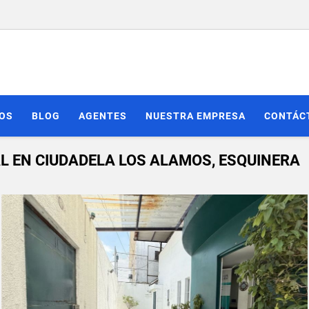
IOS
BLOG
AGENTES
NUESTRA EMPRESA
CONTÁC
L EN CIUDADELA LOS ALAMOS, ESQUINERA