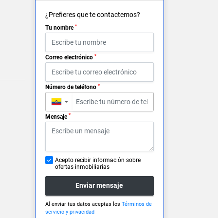
¿Prefieres que te contactemos?
*
Tu nombre
*
Correo electrónico
*
Número de teléfono
▼
*
Mensaje
Acepto recibir información sobre
ofertas inmobiliarias
Enviar mensaje
Al enviar tus datos aceptas los
Términos de
servicio y privacidad