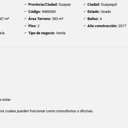
Provincia/Ciudad:
Guayas
Ciudad:
Guayaquil
Código:
9486560
Estado:
Usado
47 m²
Área Terreno:
383 m²
Baños:
4
Piso:
2
Año construcción:
2017
sla
Tipo de negocio:
Venta
e estar
os cuales pueden funcionar como consultorios u oficinas.