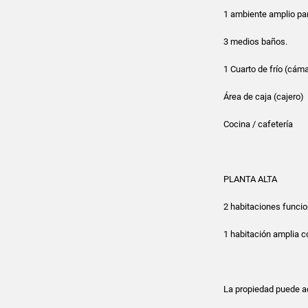
1 ambiente amplio par
3 medios baños.
1 Cuarto de frío (cáma
Área de caja (cajero)
Cocina / cafetería
PLANTA ALTA
2 habitaciones funcio
1 habitación amplia c
La propiedad puede a