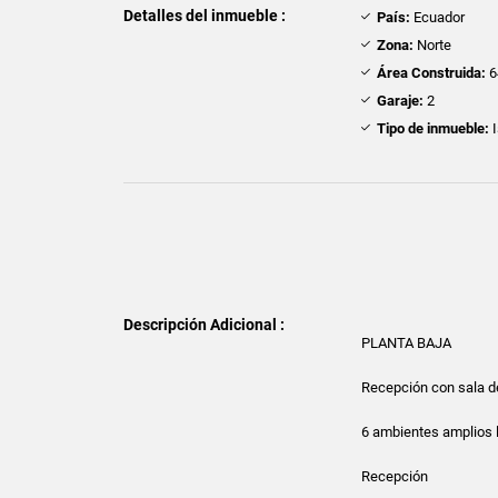
Detalles del inmueble :
País:
Ecuador
Zona:
Norte
Área Construida:
6
Garaje:
2
Tipo de inmueble:
I
Descripción Adicional :
PLANTA BAJA
Recepción con sala d
6 ambientes amplios l
Recepción