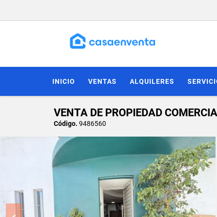
INICIO
VENTAS
ALQUILERES
SERVIC
VENTA DE PROPIEDAD COMERCIA
Código.
9486560