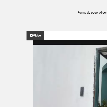
Forma de pago: Al con
Video