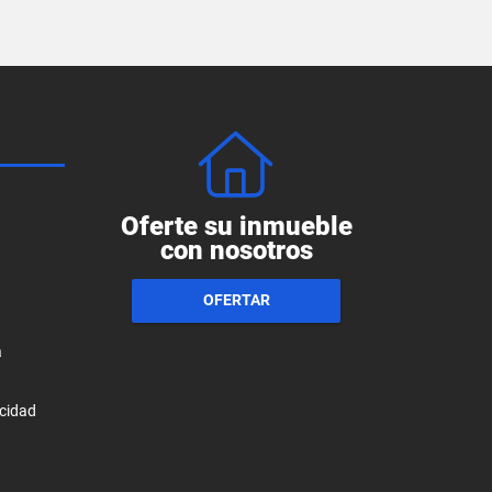
Oferte su inmueble
con nosotros
OFERTAR
a
acidad