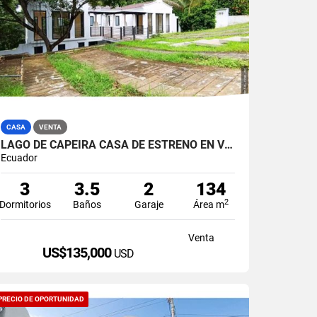
CASA
VENTA
LAGO DE CAPEIRA CASA DE ESTRENO EN VENTA
Ecuador
3
3.5
2
134
2
Dormitorios
Baños
Garaje
Área m
Venta
US$135,000
USD
PRECIO DE OPORTUNIDAD