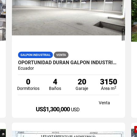
GALPON INDUSTRIAL
VENTA
OPORTUNIDAD DURAN GALPON INDUSTRIAL EN VENTA LAS BRISAS
Ecuador
0
4
20
3150
2
Dormitorios
Baños
Garaje
Área m
Venta
US$1,300,000
USD