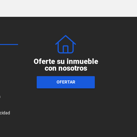
Oferte su inmueble
con nosotros
OFERTAR
a
acidad