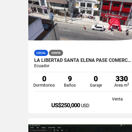
LOCAL
VENTA
LA LIBERTAD SANTA ELENA PASE COMERCIAL CON 8 LOCALES EN VENTA
Ecuador
0
9
0
330
2
Dormitorios
Baños
Garaje
Área m
Venta
US$250,000
USD