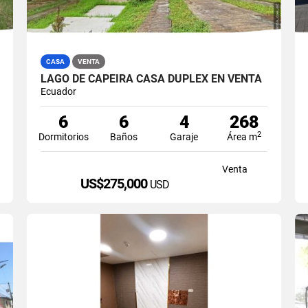
CASA
VENTA
LAGO DE CAPEIRA CASA DUPLEX EN VENTA
Ecuador
6
6
4
268
2
Dormitorios
Baños
Garaje
Área m
Venta
US$275,000
USD