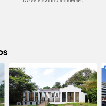
No se encontró inmueble .
os