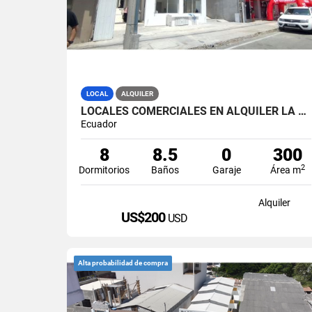
LOCAL
ALQUILER
LOCALES COMERCIALES EN ALQUILER LA LIBERTAD AV. 9 OCTUBRE
Ecuador
8
8.5
0
300
2
Dormitorios
Baños
Garaje
Área m
Alquiler
US$200
USD
Alta probabilidad de compra