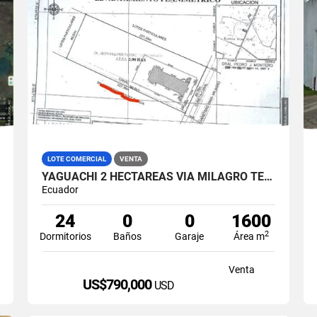
LOTE COMERCIAL
VENTA
YAGUACHI 2 HECTÁREAS VIA MILAGRO TERRENO INDUSTRIAL EN VENTA
Ecuador
24
0
0
1600
2
Dormitorios
Baños
Garaje
Área m
Venta
US$790,000
USD