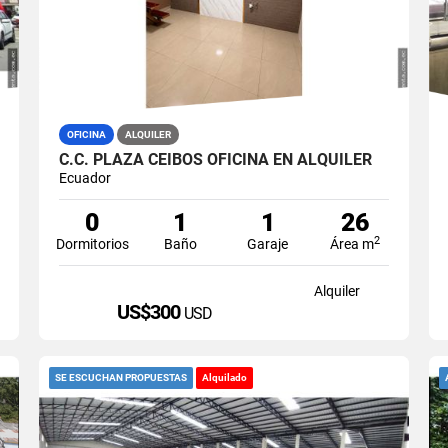
OFICINA
ALQUILER
C.C. PLAZA CEIBOS OFICINA EN ALQUILER
Ecuador
0
1
1
26
2
Dormitorios
Baño
Garaje
Área m
Alquiler
US$300
USD
SE ESCUCHAN PROPUESTAS
Alquilado