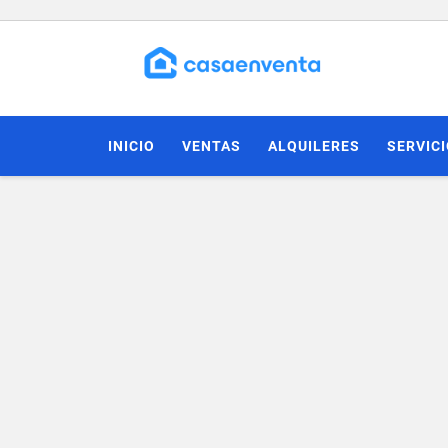
INICIO
VENTAS
ALQUILERES
SERVIC