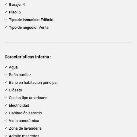
Garaje:
4
Piso:
5
Tipo de inmueble:
Edificio
Tipo de negocio:
Venta
Características interna :
Agua
Baño auxiliar
Baño en habitación principal
Clósets
Cocina tipo americano
Electricidad
Habitación servicio
Vista panorámica
Zona de lavandería
Admite mascotas