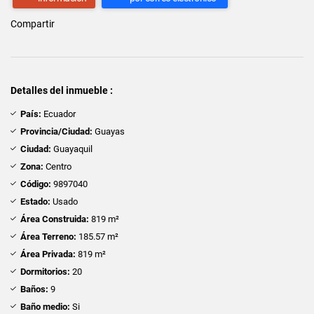
Compartir
Detalles del inmueble :
País:
Ecuador
Provincia/Ciudad:
Guayas
Ciudad:
Guayaquil
Zona:
Centro
Código:
9897040
Estado:
Usado
Área Construida:
819 m²
Área Terreno:
185.57 m²
Área Privada:
819 m²
Dormitorios:
20
Baños:
9
Baño medio:
Si