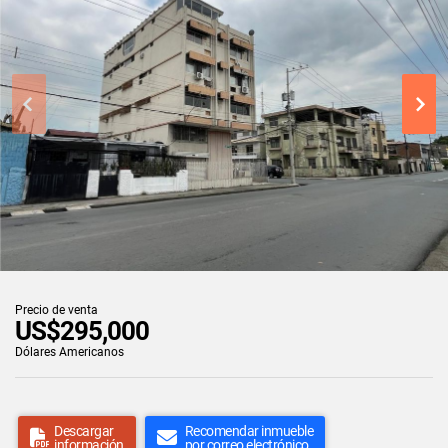
Precio de venta
US$295,000
Dólares Americanos
Descargar
Recomendar inmueble
información
por correo electrónico