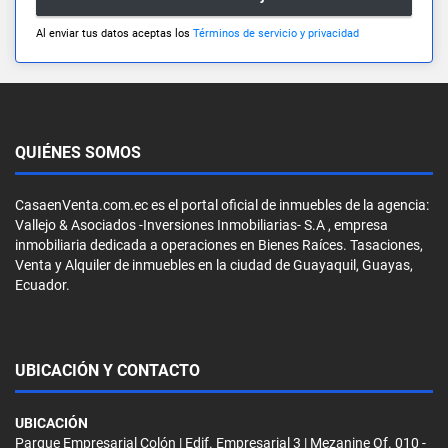
Al enviar tus datos aceptas los
Términos de servicio y privacidad
QUIÉNES SOMOS
CasaenVenta.com.ec es el portal oficial de inmuebles de la agencia:
Vallejo & Asociados -Inversiones Inmobiliarias- S.A , empresa
inmobiliaria dedicada a operaciones en Bienes Raíces. Tasaciones,
Venta y Alquiler de inmuebles en la ciudad de Guayaquil, Guayas,
Ecuador.
UBICACIÓN Y CONTACTO
UBICACIÓN
Parque Empresarial Colón | Edif. Empresarial 3 | Mezanine Of. 010 -