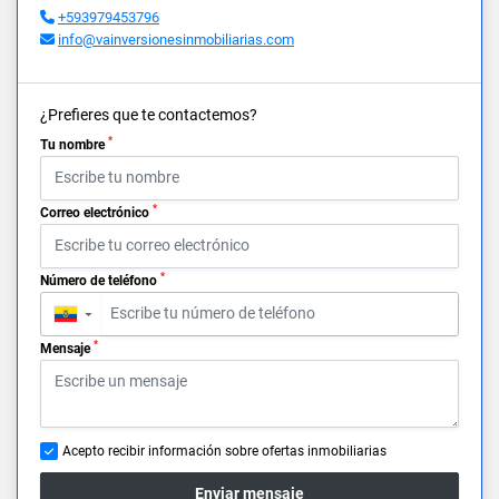
+593979453796
info@vainversionesinmobiliarias.com
¿Prefieres que te contactemos?
*
Tu nombre
*
Correo electrónico
*
Número de teléfono
▼
*
Mensaje
Acepto recibir información sobre ofertas inmobiliarias
Enviar mensaje