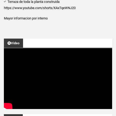
Terraza de toda la planta construida
https://www.youtube.com/shorts/XAxTqeWNJ20
Mayor informacion por interno
Video