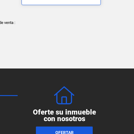
e venta :
Oferte su inmueble
con nosotros
OFERTAR