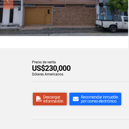
Precio de venta
US$230,000
Dólares Americanos
Descargar
Recomendar inmueble
información
por correo electrónico