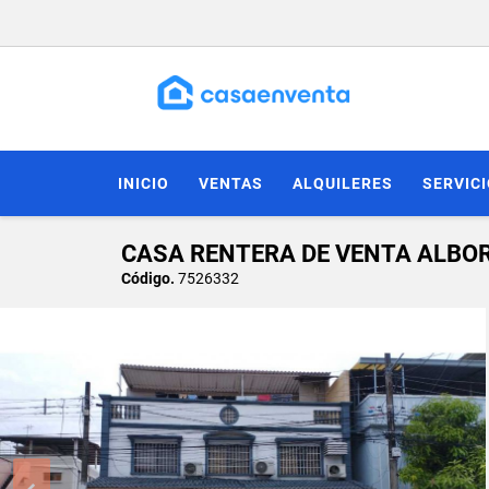
INICIO
VENTAS
ALQUILERES
SERVIC
CASA RENTERA DE VENTA ALBO
Código.
7526332