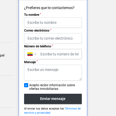
¿Prefieres que te contactemos?
*
Tu nombre
*
Correo electrónico
*
Número de teléfono
▼
pal
*
Mensaje
Acepto recibir información sobre
ofertas inmobiliarias
Enviar mensaje
Al enviar tus datos aceptas los
Términos de
servicio y privacidad