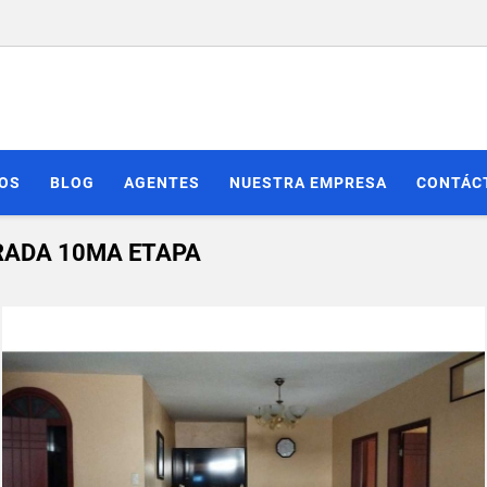
IOS
BLOG
AGENTES
NUESTRA EMPRESA
CONTÁC
RADA 10MA ETAPA