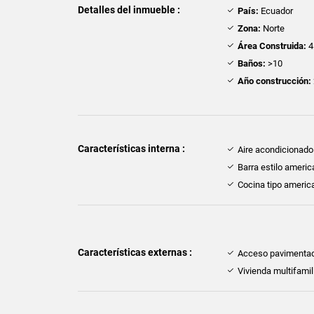
Detalles del inmueble :
País:
Ecuador
Zona:
Norte
Área Construida:
4
Baños:
>10
Año construcción:
Características interna :
Aire acondicionado
Barra estilo ameri
Cocina tipo americ
Características externas :
Acceso pavimenta
Vivienda multifamil