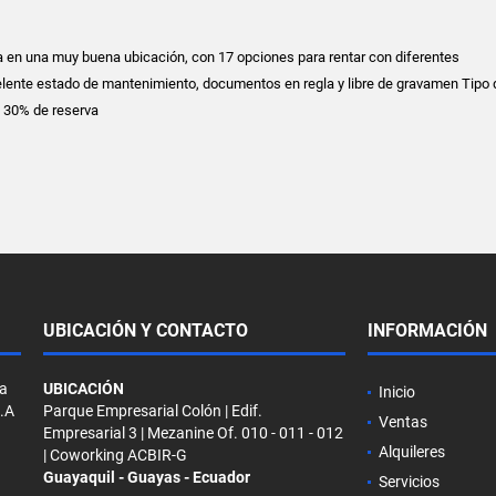
 en una muy buena ubicación, con 17 opciones para rentar con diferentes
elente estado de mantenimiento, documentos en regla y libre de gravamen Tipo d
n 30% de reserva
UBICACIÓN Y CONTACTO
INFORMACIÓN
la
UBICACIÓN
Inicio
S.A
Parque Empresarial Colón | Edif.
Ventas
Empresarial 3 | Mezanine Of. 010 - 011 - 012
Alquileres
| Coworking ACBIR-G
Guayaquil - Guayas - Ecuador
Servicios