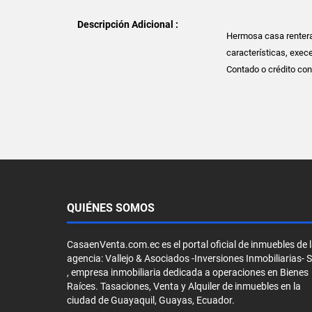
Descripción Adicional :
Hermosa casa rentera
características, exec
Contado o crédito co
QUIÉNES SOMOS
CasaenVenta.com.ec es el portal oficial de inmuebles de 
agencia: Vallejo & Asociados -Inversiones Inmobiliarias- 
, empresa inmobiliaria dedicada a operaciones en Bienes
Raíces. Tasaciones, Venta y Alquiler de inmuebles en la
ciudad de Guayaquil, Guayas, Ecuador.