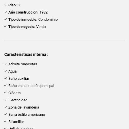
Piso:
3
Año construcción:
1982
Tipo de inmueble:
Condominio
Tipo de negocio:
Venta
Características interna :
Admite mascotas
Agua
Baño auxiliar
Baño en habitación principal
Clósets
Electricidad
Zona de lavandería
Barra estilo americano
Bifamiliar
Hall de alcobas