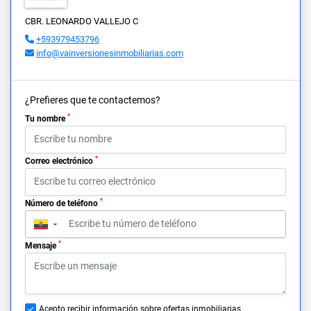
CBR. LEONARDO VALLEJO C
+593979453796
info@vainversionesinmobiliarias.com
¿Prefieres que te contactemos?
*
Tu nombre
*
Correo electrónico
*
Número de teléfono
▼
*
Mensaje
Acepto recibir información sobre ofertas inmobiliarias