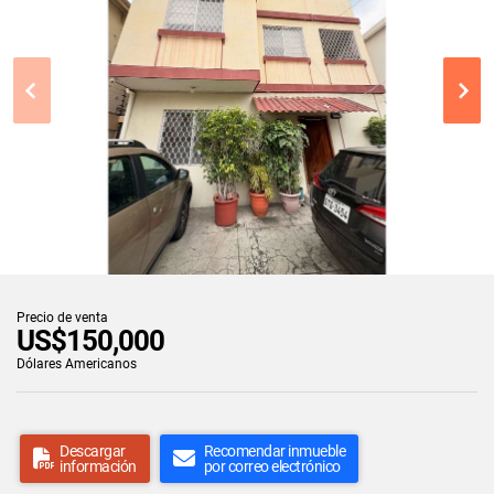
Precio de venta
US$150,000
Dólares Americanos
Descargar
Recomendar inmueble
información
por correo electrónico