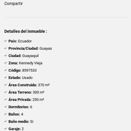
Compartir
Detalles del inmueble :
País:
Ecuador
Provincia/Ciudad:
Guayas
Ciudad:
Guayaquil
Zona:
Kennedy Vieja
Código:
8597533
Estado:
Usado
Área Construida:
370 m²
Área Terreno:
300 m²
Área Privada:
250 m²
Dormitorios:
6
Baños:
4
Baño medio:
Si
Garaje:
2