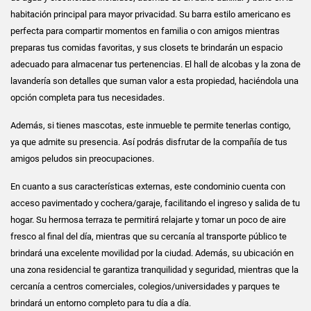
habitación principal para mayor privacidad. Su barra estilo americano es
perfecta para compartir momentos en familia o con amigos mientras
preparas tus comidas favoritas, y sus closets te brindarán un espacio
adecuado para almacenar tus pertenencias. El hall de alcobas y la zona de
lavandería son detalles que suman valor a esta propiedad, haciéndola una
opción completa para tus necesidades.
Además, si tienes mascotas, este inmueble te permite tenerlas contigo,
ya que admite su presencia. Así podrás disfrutar de la compañía de tus
amigos peludos sin preocupaciones.
En cuanto a sus características externas, este condominio cuenta con
acceso pavimentado y cochera/garaje, facilitando el ingreso y salida de tu
hogar. Su hermosa terraza te permitirá relajarte y tomar un poco de aire
fresco al final del día, mientras que su cercanía al transporte público te
brindará una excelente movilidad por la ciudad. Además, su ubicación en
una zona residencial te garantiza tranquilidad y seguridad, mientras que la
cercanía a centros comerciales, colegios/universidades y parques te
brindará un entorno completo para tu día a día.