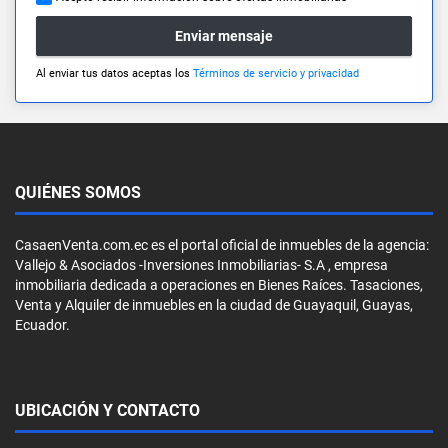
Enviar mensaje
Al enviar tus datos aceptas los
Términos de servicio y privacidad
QUIÉNES SOMOS
CasaenVenta.com.ec es el portal oficial de inmuebles de la agencia:
Vallejo & Asociados -Inversiones Inmobiliarias- S.A , empresa
inmobiliaria dedicada a operaciones en Bienes Raíces. Tasaciones,
Venta y Alquiler de inmuebles en la ciudad de Guayaquil, Guayas,
Ecuador.
UBICACIÓN Y CONTACTO