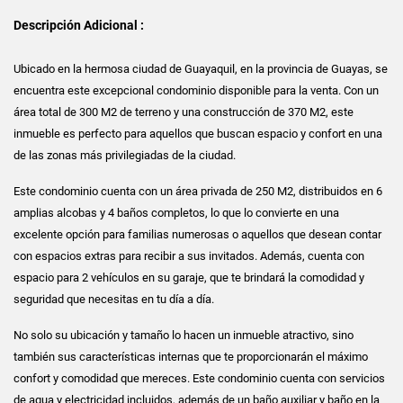
Descripción Adicional :
Ubicado en la hermosa ciudad de Guayaquil, en la provincia de Guayas, se
encuentra este excepcional condominio disponible para la venta. Con un
área total de 300 M2 de terreno y una construcción de 370 M2, este
inmueble es perfecto para aquellos que buscan espacio y confort en una
de las zonas más privilegiadas de la ciudad.
Este condominio cuenta con un área privada de 250 M2, distribuidos en 6
amplias alcobas y 4 baños completos, lo que lo convierte en una
excelente opción para familias numerosas o aquellos que desean contar
con espacios extras para recibir a sus invitados. Además, cuenta con
espacio para 2 vehículos en su garaje, que te brindará la comodidad y
seguridad que necesitas en tu día a día.
No solo su ubicación y tamaño lo hacen un inmueble atractivo, sino
también sus características internas que te proporcionarán el máximo
confort y comodidad que mereces. Este condominio cuenta con servicios
de agua y electricidad incluidos, además de un baño auxiliar y baño en la