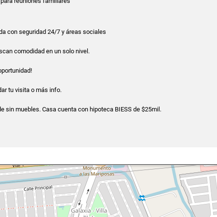
l para reuniones familiares
da con seguridad 24/7 y áreas sociales
uscan comodidad en un solo nivel.
oportunidad!
r tu visita o más info.
de sin muebles. Casa cuenta con hipoteca BIESS de $25mil.