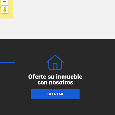
Oferte su inmueble
con nosotros
OFERTAR
a