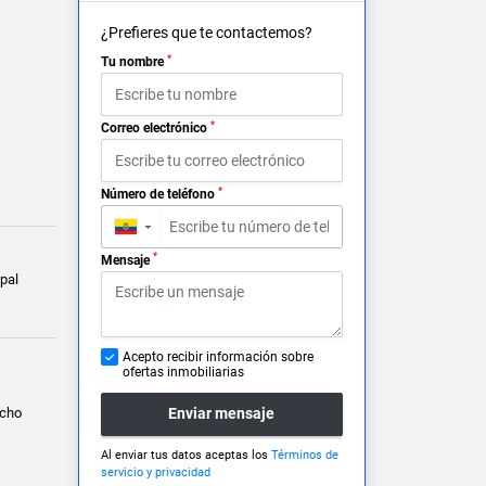
¿Prefieres que te contactemos?
*
Tu nombre
*
Correo electrónico
*
Número de teléfono
▼
*
Mensaje
pal
Acepto recibir información sobre
ofertas inmobiliarias
ncho
Enviar mensaje
Al enviar tus datos aceptas los
Términos de
servicio y privacidad