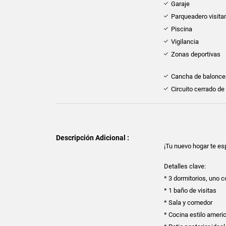
Garaje
Parqueadero visita
Piscina
Vigilancia
Zonas deportivas
Cancha de balonce
Circuito cerrado de
Descripción Adicional :
¡Tu nuevo hogar te esp
Detalles clave:
* 3 dormitorios, uno 
* 1 baño de visitas
* Sala y comedor
* Cocina estilo ameri