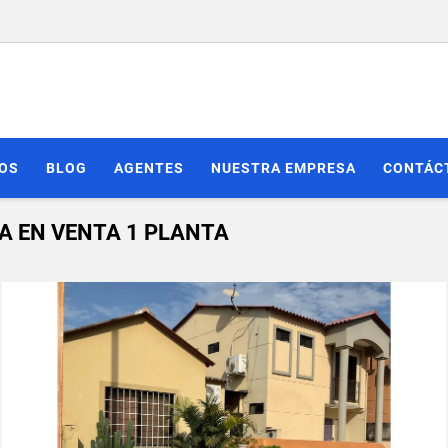
IOS
BLOG
AGENTES
NUESTRA EMPRESA
CONTÁC
SA EN VENTA 1 PLANTA