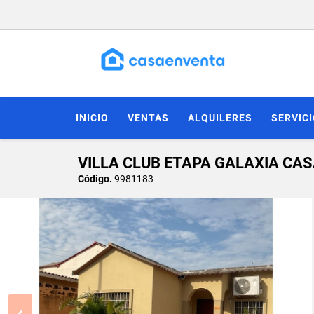
INICIO
VENTAS
ALQUILERES
SERVIC
VILLA CLUB ETAPA GALAXIA CA
Código.
9981183