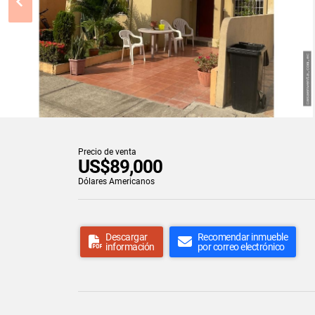
Precio de venta
US$89,000
Dólares Americanos
Descargar
Recomendar inmueble
información
por correo electrónico