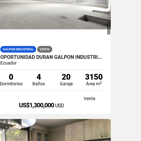
GALPON INDUSTRIAL
VENTA
OPORTUNIDAD DURAN GALPON INDUSTRIAL EN VENTA LAS BRISAS
Ecuador
0
4
20
3150
2
Dormitorios
Baños
Garaje
Área m
Venta
US$1,300,000
USD