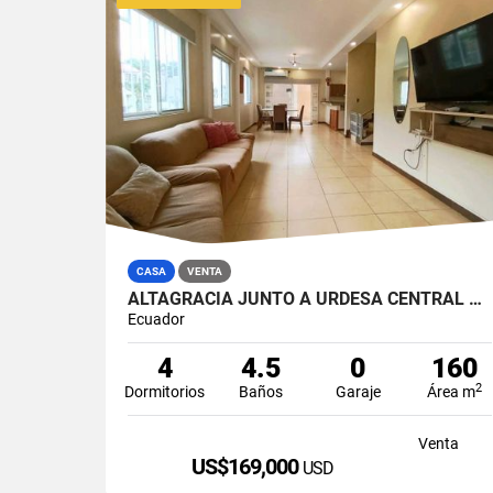
CASA
VENTA
ALTAGRACIA JUNTO A URDESA CENTRAL 4 DORMITORIOS CASA EN VENTA
Ecuador
4
4.5
0
160
2
Dormitorios
Baños
Garaje
Área m
Venta
US$169,000
USD