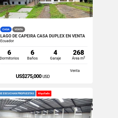
CASA
VENTA
LAGO DE CAPEIRA CASA DUPLEX EN VENTA
Ecuador
6
6
4
268
2
Dormitorios
Baños
Garaje
Área m
Venta
US$275,000
USD
SE ESCUCHAN PROPUESTAS
Alquilado