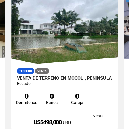
TERRENO
VENTA
VENTA DE TERRENO EN MOCOLI, PENÍNSULA
Ecuador
0
0
0
Dormitorios
Baños
Garaje
Venta
US$498,000
USD