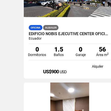
OFICINA
ALQUILER
EDIFICIO NOBIS EJECUTIVE CENTER OFICINA 60M2 EN ALQUILER AMOBLADA
Ecuador
0
1.5
0
56
2
Dormitorios
Baños
Garaje
Área m
Alquiler
US$900
USD