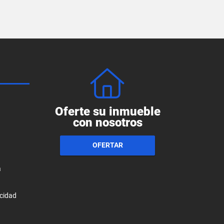
Oferte su inmueble
con nosotros
OFERTAR
a
acidad