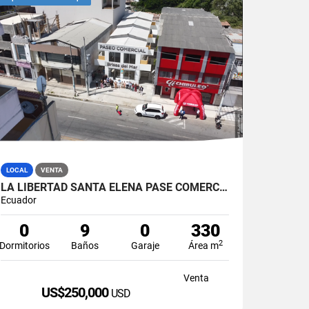
LOCAL
VENTA
LA LIBERTAD SANTA ELENA PASE COMERCIAL CON 8 LOCALES EN VENTA
Ecuador
0
9
0
330
2
Dormitorios
Baños
Garaje
Área m
Venta
US$250,000
USD