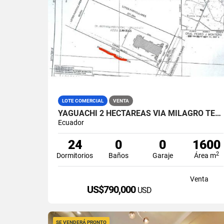
LOTE COMERCIAL
VENTA
YAGUACHI 2 HECTÁREAS VIA MILAGRO TERRENO INDUSTRIAL EN VENTA
Ecuador
24
0
0
1600
2
Dormitorios
Baños
Garaje
Área m
Venta
US$790,000
USD
SE VENDERÁ PRONTO