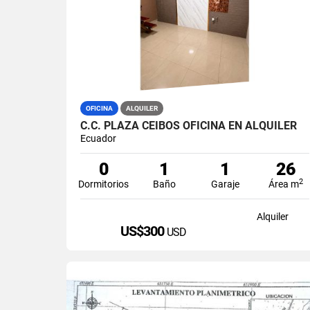
OFICINA
ALQUILER
C.C. PLAZA CEIBOS OFICINA EN ALQUILER
Ecuador
0
1
1
26
2
Dormitorios
Baño
Garaje
Área m
Alquiler
US$300
USD