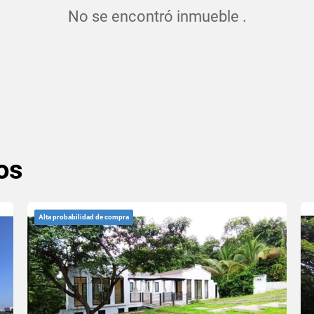
No se encontró inmueble .
os
Alta probabilidad de compra