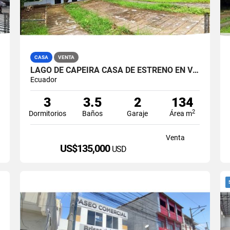
CASA
VENTA
LAGO DE CAPEIRA CASA DE ESTRENO EN VENTA
Ecuador
3
3.5
2
134
2
Dormitorios
Baños
Garaje
Área m
Venta
US$135,000
USD