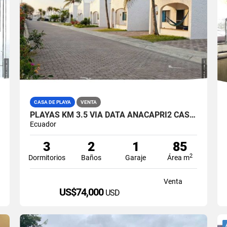
CASA DE PLAYA
VENTA
PLAYAS KM 3.5 VIA DATA ANACAPRI2 CASA AMABLADA EN VENTA
Ecuador
3
2
1
85
2
Dormitorios
Baños
Garaje
Área m
Venta
US$74,000
USD