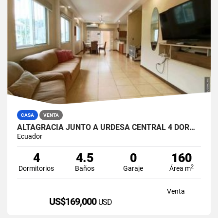
CASA
VENTA
ALTAGRACIA JUNTO A URDESA CENTRAL 4 DORMITORIOS CASA EN VENTA
Ecuador
4
4.5
0
160
2
Dormitorios
Baños
Garaje
Área m
Venta
US$169,000
USD