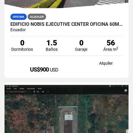
OFICINA
ALQUILER
EDIFICIO NOBIS EJECUTIVE CENTER OFICINA 60M2 EN ALQUILER AMOBLADA
Ecuador
0
1.5
0
56
2
Dormitorios
Baños
Garaje
Área m
Alquiler
US$900
USD