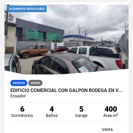
ALTAMENTE NEGOCIABLE
EDIFICIO
VENTA
EDIFICIO COMERCIAL CON GALPÓN BODEGA EN VENTA ZONA MÉDICA DURÁN NORTE
Ecuador
6
4
5
400
2
Dormitorios
Baños
Garaje
Área m
Venta