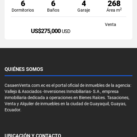
6
6
4
268
2
Dormitorios
Baños
Garaje
Área m
Venta
US$275,000
USD
QUIÉNES SOMOS
CasaenVenta.com.ec es el portal oficial de inmuebles de la agencia:
Vallejo & Asociados -Inversiones Inmobiliarias- S.A , empresa
inmobiliaria dedicada a operaciones en Bienes Raíces. Tasaciones,
Venta y Alquiler de inmuebles en la ciudad de Guayaquil, Guayas,
Ecuador.
UBICACIÓN Y CONTACTO