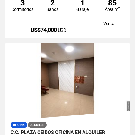
3
2
1
85
2
Dormitorios
Baños
Garaje
Área m
Venta
US$74,000
USD
OFICINA
ALQUILER
C.C. PLAZA CEIBOS OFICINA EN ALQUILER