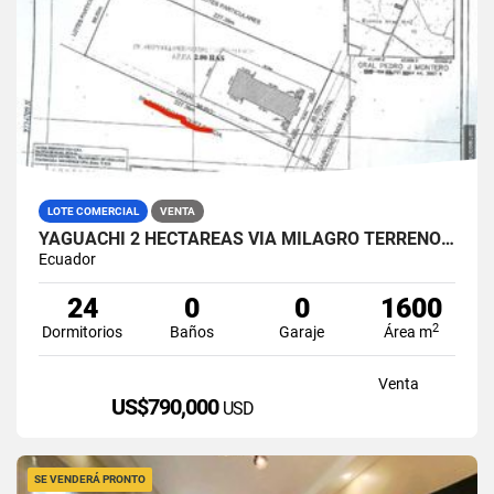
LOTE COMERCIAL
VENTA
YAGUACHI 2 HECTÁREAS VIA MILAGRO TERRENO INDUSTRIAL EN VENTA
Ecuador
24
0
0
1600
2
Dormitorios
Baños
Garaje
Área m
Venta
US$790,000
USD
SE VENDERÁ PRONTO