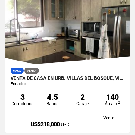
CASA
VENTA
VENTA DE CASA EN URB. VILLAS DEL BOSQUE, VÍA A LA COSTA
Ecuador
3
4.5
2
140
2
Dormitorios
Baños
Garaje
Área m
Venta
US$218,000
USD