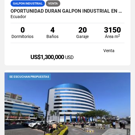
GALPON INDUSTRIAL
VENTA
OPORTUNIDAD DURAN GALPON INDUSTRIAL EN VENTA LAS BRISAS
Ecuador
0
4
20
3150
2
Dormitorios
Baños
Garaje
Área m
Venta
US$1,300,000
USD
SE ESCUCHAN PROPUESTAS