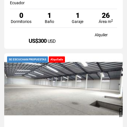
Ecuador
0
1
1
26
2
Dormitorios
Baño
Garaje
Área m
Alquiler
US$300
USD
SE ESCUCHAN PROPUESTAS
Alquilado