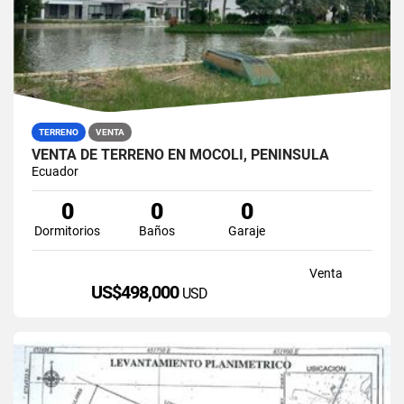
TERRENO
VENTA
VENTA DE TERRENO EN MOCOLI, PENÍNSULA
Ecuador
0
0
0
Dormitorios
Baños
Garaje
Venta
US$498,000
USD