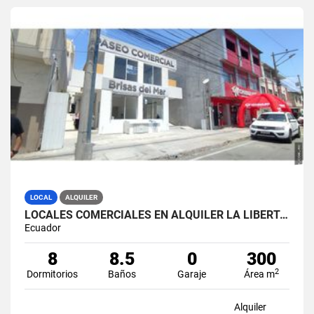
LOCAL
ALQUILER
LOCALES COMERCIALES EN ALQUILER LA LIBERTAD AV. 9 OCTUBRE
Ecuador
8
8.5
0
300
2
Dormitorios
Baños
Garaje
Área m
Alquiler