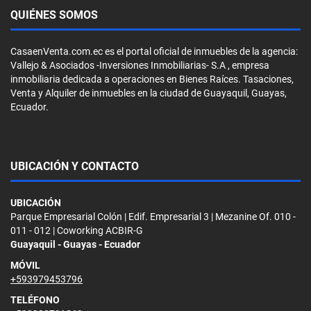
QUIÉNES SOMOS
CasaenVenta.com.ec es el portal oficial de inmuebles de la agencia:
Vallejo & Asociados -Inversiones Inmobiliarias- S.A , empresa
inmobiliaria dedicada a operaciones en Bienes Raíces. Tasaciones,
Venta y Alquiler de inmuebles en la ciudad de Guayaquil, Guayas,
Ecuador.
UBICACIÓN Y CONTACTO
UBICACIÓN
Parque Empresarial Colón | Edif. Empresarial 3 | Mezanine Of. 010 -
011 - 012 | Coworking ACBIR-G
Guayaquil - Guayas - Ecuador
MÓVIL
+593979453796
TELÉFONO