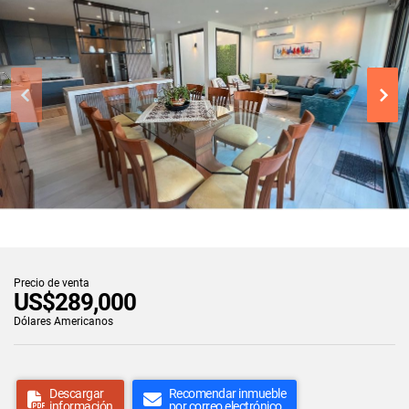
Precio de venta
US$289,000
Dólares Americanos
Descargar
Recomendar inmueble
información
por correo electrónico