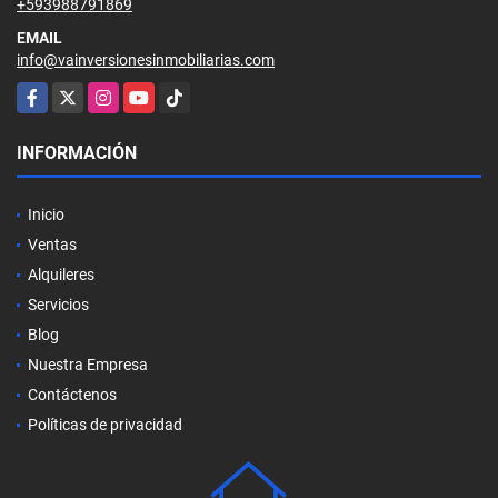
+593988791869
EMAIL
info@vainversionesinmobiliarias.com
Facebook
X
Instagram
YouTube
TikTok
INFORMACIÓN
Inicio
Ventas
Alquileres
Servicios
Blog
Nuestra Empresa
Contáctenos
Políticas de privacidad