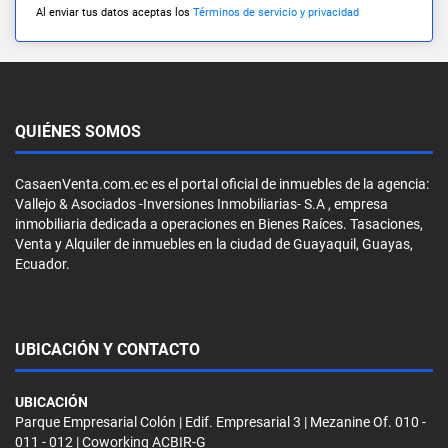
Al enviar tus datos aceptas los
Términos de servicio y privacidad
QUIÉNES SOMOS
CasaenVenta.com.ec es el portal oficial de inmuebles de la agencia:
Vallejo & Asociados -Inversiones Inmobiliarias- S.A , empresa
inmobiliaria dedicada a operaciones en Bienes Raíces. Tasaciones,
Venta y Alquiler de inmuebles en la ciudad de Guayaquil, Guayas,
Ecuador.
UBICACIÓN Y CONTACTO
UBICACIÓN
Parque Empresarial Colón | Edif. Empresarial 3 | Mezanine Of. 010 -
011 - 012 | Coworking ACBIR-G