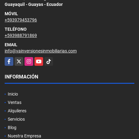
Guayaquil - Guayas - Ecuador
MÓVIL
+593979453796
TELÉFONO
+593988791869
EMAIL
info@vainversionesinmobiliarias.com
Facebook
X
Instagram
YouTube
TikTok
INFORMACIÓN
Inicio
Ventas
Alquileres
Servicios
Blog
Nuestra Empresa