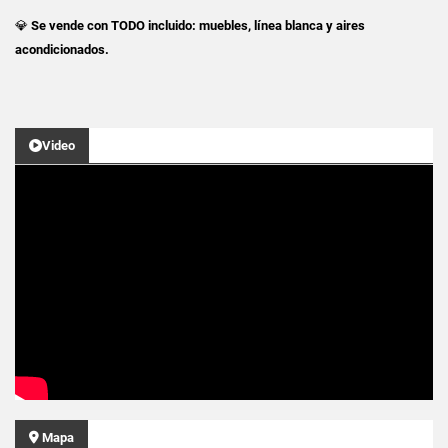
💎
Se vende con TODO incluido: muebles, línea blanca y aires
acondicionados.
Video
Mapa