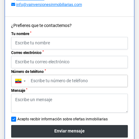
info@vainversionesinmobiliarias.com
¿Prefieres que te contactemos?
*
Tu nombre
*
Correo electrónico
*
Número de teléfono
▼
*
Mensaje
Acepto recibir información sobre ofertas inmobiliarias
Enviar mensaje