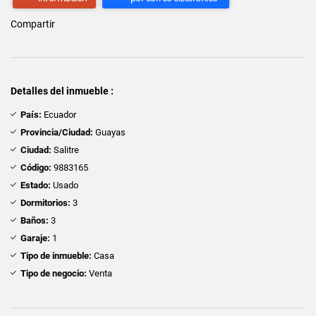
Compartir
Detalles del inmueble :
País:
Ecuador
Provincia/Ciudad:
Guayas
Ciudad:
Salitre
Código:
9883165
Estado:
Usado
Dormitorios:
3
Baños:
3
Garaje:
1
Tipo de inmueble:
Casa
Tipo de negocio:
Venta