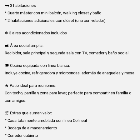
🛏 3 habitaciones
* Cuarto máster con mini balcón, walking closet y baño
* 2 habitaciones adicionales con clóset (una con velador)
❄ 3 aires acondicionados incluidos
🛋 Área social amplia:
Recibidor, sala principal y segunda sala con TV, comedor y baño social.
🍽 Cocina equipada con línea blanca:
Incluye cocina, refrigeradora y microondas, además de anaqueles y mesa.
🔥 Patio ideal para reuniones:
Con techo, parrilla y zona para lavar, perfecto para compartir en familia o
con amigos.
📦 Extras que suman valor:
* Casa totalmente amoblada con línea Colineal
* Bodega de almacenamiento
* Corredor cubierto