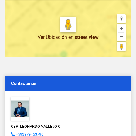
Ver Ubicación
en
street view
Contáctanos
CBR. LEONARDO VALLEJO C
+593979453796