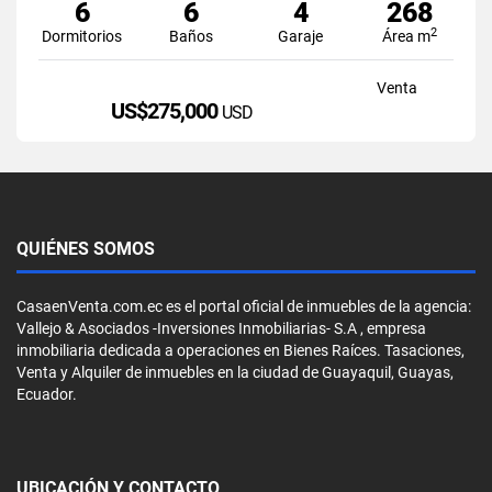
6
6
4
268
2
Dormitorios
Baños
Garaje
Área m
Venta
US$275,000
USD
QUIÉNES SOMOS
CasaenVenta.com.ec es el portal oficial de inmuebles de la agencia:
Vallejo & Asociados -Inversiones Inmobiliarias- S.A , empresa
inmobiliaria dedicada a operaciones en Bienes Raíces. Tasaciones,
Venta y Alquiler de inmuebles en la ciudad de Guayaquil, Guayas,
Ecuador.
UBICACIÓN Y CONTACTO