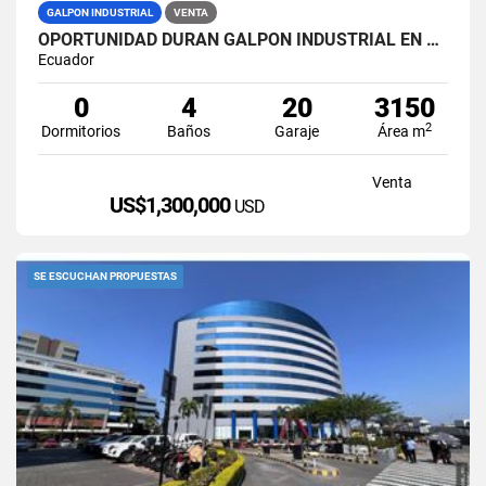
GALPON INDUSTRIAL
VENTA
OPORTUNIDAD DURAN GALPON INDUSTRIAL EN VENTA LAS BRISAS
Ecuador
0
4
20
3150
2
Dormitorios
Baños
Garaje
Área m
Venta
US$1,300,000
USD
SE ESCUCHAN PROPUESTAS