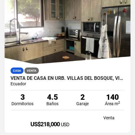
CASA
VENTA
VENTA DE CASA EN URB. VILLAS DEL BOSQUE, VÍA A LA COSTA
Ecuador
3
4.5
2
140
2
Dormitorios
Baños
Garaje
Área m
Venta
US$218,000
USD