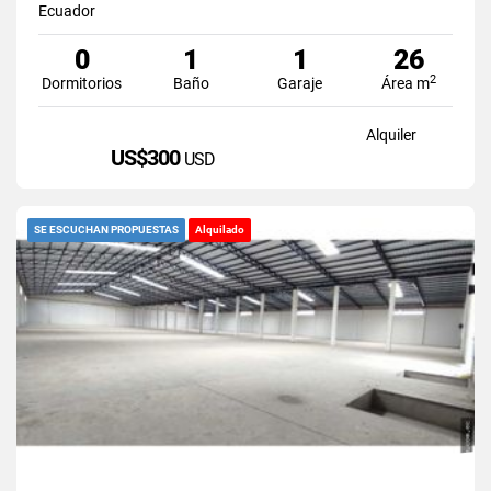
Ecuador
0
1
1
26
2
Dormitorios
Baño
Garaje
Área m
Alquiler
US$300
USD
SE ESCUCHAN PROPUESTAS
Alquilado