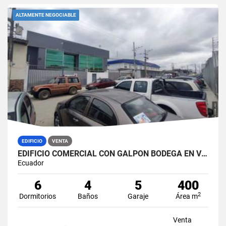
ALTAMENTE NEGOCIABLE
EDIFICIO
VENTA
EDIFICIO COMERCIAL CON GALPÓN BODEGA EN VENTA ZONA MÉDICA DURÁN NORTE
Ecuador
6
4
5
400
2
Dormitorios
Baños
Garaje
Área m
Venta