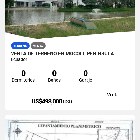
TERRENO
VENTA
VENTA DE TERRENO EN MOCOLI, PENÍNSULA
Ecuador
0
0
0
Dormitorios
Baños
Garaje
Venta
US$498,000
USD