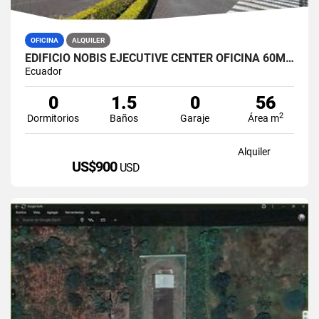
OFICINA
ALQUILER
EDIFICIO NOBIS EJECUTIVE CENTER OFICINA 60M2 EN ALQUILER AMOBLADA
Ecuador
0
1.5
0
56
2
Dormitorios
Baños
Garaje
Área m
Alquiler
US$900
USD