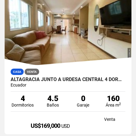
CASA
VENTA
ALTAGRACIA JUNTO A URDESA CENTRAL 4 DORMITORIOS CASA EN VENTA
Ecuador
4
4.5
0
160
2
Dormitorios
Baños
Garaje
Área m
Venta
US$169,000
USD