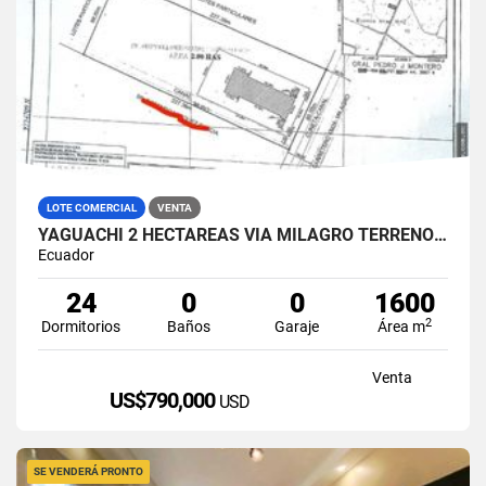
LOTE COMERCIAL
VENTA
YAGUACHI 2 HECTÁREAS VIA MILAGRO TERRENO INDUSTRIAL EN VENTA
Ecuador
24
0
0
1600
2
Dormitorios
Baños
Garaje
Área m
Venta
US$790,000
USD
SE VENDERÁ PRONTO