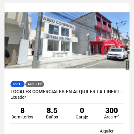
LOCAL
ALQUILER
LOCALES COMERCIALES EN ALQUILER LA LIBERTAD AV. 9 OCTUBRE
Ecuador
8
8.5
0
300
2
Dormitorios
Baños
Garaje
Área m
Alquiler