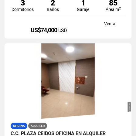
3
2
1
85
2
Dormitorios
Baños
Garaje
Área m
Venta
US$74,000
USD
OFICINA
ALQUILER
C.C. PLAZA CEIBOS OFICINA EN ALQUILER