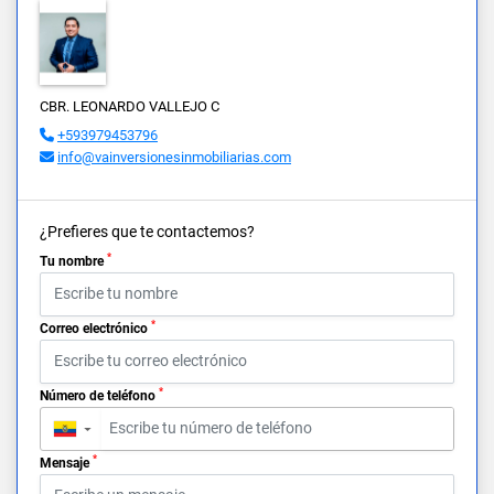
CBR. LEONARDO VALLEJO C
+593979453796
info@vainversionesinmobiliarias.com
¿Prefieres que te contactemos?
*
Tu nombre
*
Correo electrónico
*
Número de teléfono
▼
*
Mensaje