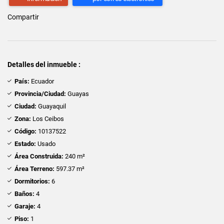
Compartir
Detalles del inmueble :
País:
Ecuador
Provincia/Ciudad:
Guayas
Ciudad:
Guayaquil
Zona:
Los Ceibos
Código:
10137522
Estado:
Usado
Área Construida:
240 m²
Área Terreno:
597.37 m²
Dormitorios:
6
Baños:
4
Garaje:
4
Piso:
1