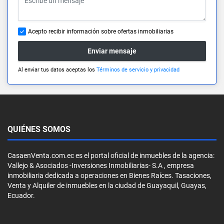
Acepto recibir información sobre ofertas inmobiliarias
Enviar mensaje
Al enviar tus datos aceptas los
Términos de servicio y privacidad
QUIÉNES SOMOS
CasaenVenta.com.ec es el portal oficial de inmuebles de la agencia:
Vallejo & Asociados -Inversiones Inmobiliarias- S.A , empresa
inmobiliaria dedicada a operaciones en Bienes Raíces. Tasaciones,
Venta y Alquiler de inmuebles en la ciudad de Guayaquil, Guayas,
Ecuador.