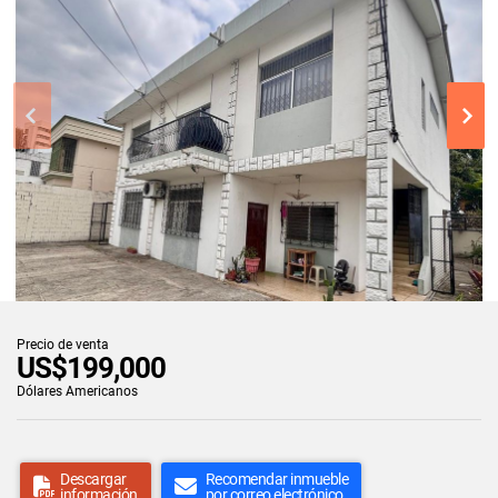
Precio de venta
US$199,000
Dólares Americanos
Descargar
Recomendar inmueble
información
por correo electrónico