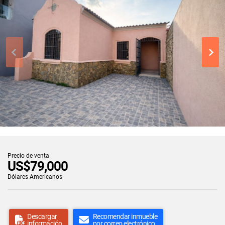
Precio de venta
US$79,000
Dólares Americanos
Descargar
Recomendar inmueble
información
por correo electrónico