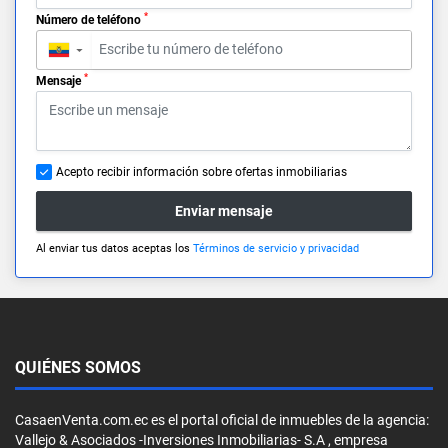
*
Número de teléfono
▼
*
Mensaje
Acepto recibir información sobre ofertas inmobiliarias
Enviar mensaje
Al enviar tus datos aceptas los
Términos de servicio y privacidad
QUIÉNES SOMOS
CasaenVenta.com.ec es el portal oficial de inmuebles de la agencia:
Vallejo & Asociados -Inversiones Inmobiliarias- S.A , empresa