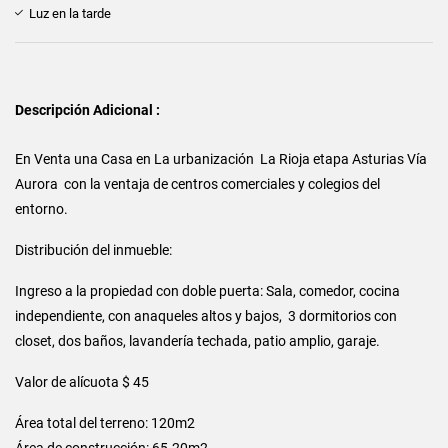
Luz en la tarde
Descripción Adicional :
En Venta una Casa en La urbanización La Rioja etapa Asturias Vía
Aurora con la ventaja de centros comerciales y colegios del
entorno.
Distribución del inmueble:
Ingreso a la propiedad con doble puerta: Sala, comedor, cocina
independiente, con anaqueles altos y bajos, 3 dormitorios con
closet, dos baños, lavandería techada, patio amplio, garaje.
Valor de alícuota $ 45
Área total del terreno: 120m2
Área de construcción: 65.20m2