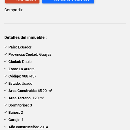
Compartir
Detalles del inmueble :
País:
Ecuador
Provincia/Ciudad:
Guayas
Ciudad:
Daule
Zona:
La Aurora
Código:
9887457
Estado:
Usado
Área Construida:
65.20 m²
Área Terreno:
120 m²
Dormitorios:
3
Baños:
2
Garaje:
1
Año construcción:
2014