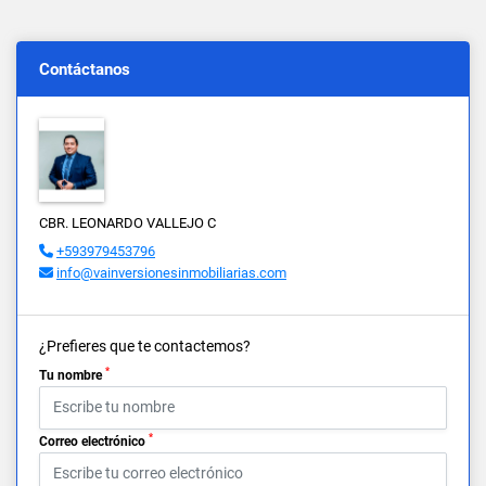
Contáctanos
CBR. LEONARDO VALLEJO C
+593979453796
info@vainversionesinmobiliarias.com
¿Prefieres que te contactemos?
*
Tu nombre
*
Correo electrónico