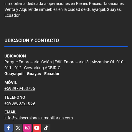
inmobiliaria dedicada a operaciones en Bienes Raíces. Tasaciones,
Venta y Alquiler de inmuebles en la ciudad de Guayaquil, Guayas,
Ecuador.
UBICACIÓN Y CONTACTO
UBICACIÓN
Parque Empresarial Colón | Edif. Empresarial 3 | Mezanine Of. 010 -
011 - 012 | Coworking ACBIR-G
Guayaquil - Guayas - Ecuador
MÓVIL
+593979453796
TELÉFONO
+593988791869
EMAIL
info@vainversionesinmobiliarias.com
Facebook
X
Instagram
YouTube
TikTok