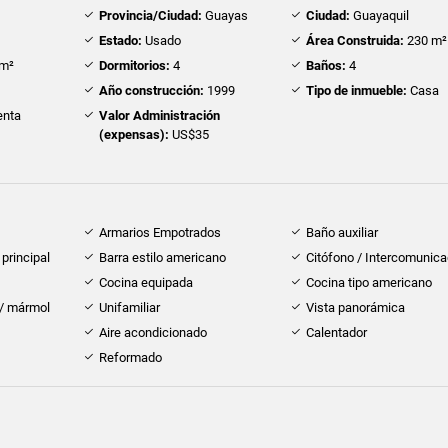
Provincia/Ciudad:
Guayas
Ciudad:
Guayaquil
Estado:
Usado
Área Construida:
230 m²
m²
Dormitorios:
4
Baños:
4
Año construcción:
1999
Tipo de inmueble:
Casa
nta
Valor Administración
(expensas):
US$35
Armarios Empotrados
Baño auxiliar
principal
Barra estilo americano
Citófono / Intercomunica
Cocina equipada
Cocina tipo americano
 / mármol
Unifamiliar
Vista panorámica
Aire acondicionado
Calentador
Reformado