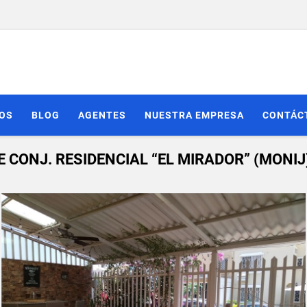
IOS
BLOG
AGENTES
NUESTRA EMPRESA
CONTÁC
E CONJ. RESIDENCIAL “EL MIRADOR” (MONIJ