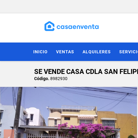
INICIO
VENTAS
ALQUILERES
SERVIC
SE VENDE CASA CDLA SAN FELIP
Código.
8982930