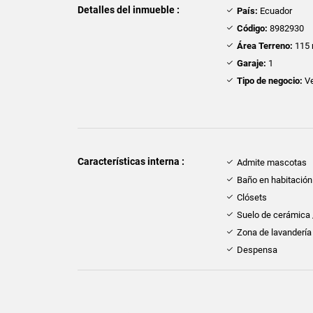
Detalles del inmueble :
País:
Ecuador
Código:
8982930
Área Terreno:
115 
Garaje:
1
Tipo de negocio:
Ve
Características interna :
Admite mascotas
Baño en habitación 
Clósets
Suelo de cerámica
Zona de lavandería
Despensa