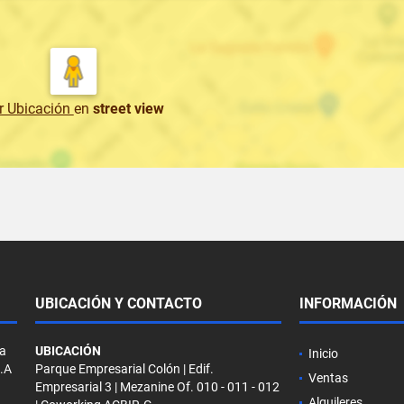
r Ubicación
en
street view
UBICACIÓN Y CONTACTO
INFORMACIÓN
la
UBICACIÓN
Inicio
S.A
Parque Empresarial Colón | Edif.
Ventas
Empresarial 3 | Mezanine Of. 010 - 011 - 012
Alquileres