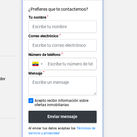
¿Prefieres que te contactemos?
*
Tu nombre
*
Correo electrónico
*
Número de teléfono
▼
*
Mensaje
dor
Acepto recibir información sobre
ofertas inmobiliarias
Enviar mensaje
Al enviar tus datos aceptas los
Términos de
servicio y privacidad