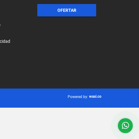
OFERTAR
a
acidad
wasi.co
Powered by: