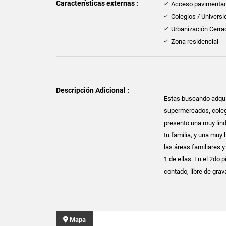
Características externas :
Acceso pavimenta
Colegios / Univers
Urbanización Cerra
Zona residencial
Descripción Adicional :
Estas buscando adquiri
supermercados, colegi
presento una muy lind
tu familia, y una muy 
las áreas familiares y
1 de ellas. En el 2do 
contado, libre de gr
Mapa