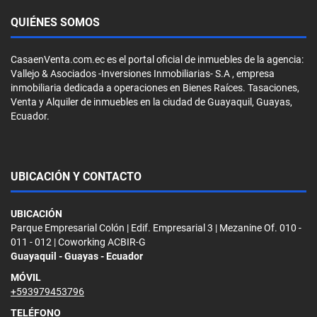
QUIÉNES SOMOS
CasaenVenta.com.ec es el portal oficial de inmuebles de la agencia:
Vallejo & Asociados -Inversiones Inmobiliarias- S.A , empresa
inmobiliaria dedicada a operaciones en Bienes Raíces. Tasaciones,
Venta y Alquiler de inmuebles en la ciudad de Guayaquil, Guayas,
Ecuador.
UBICACIÓN Y CONTACTO
UBICACIÓN
Parque Empresarial Colón | Edif. Empresarial 3 | Mezanine Of. 010 -
011 - 012 | Coworking ACBIR-G
Guayaquil - Guayas - Ecuador
MÓVIL
+593979453796
TELÉFONO