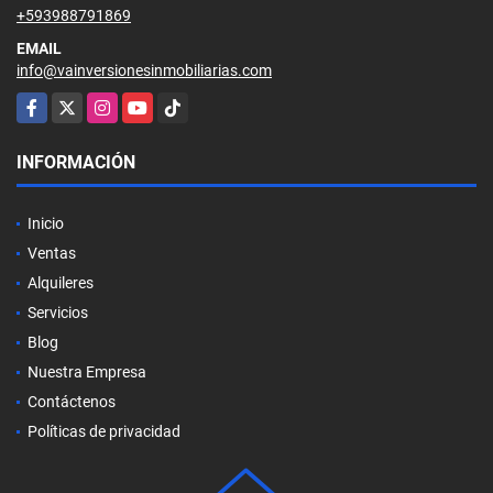
+593988791869
EMAIL
info@vainversionesinmobiliarias.com
Facebook
X
Instagram
YouTube
TikTok
INFORMACIÓN
Inicio
Ventas
Alquileres
Servicios
Blog
Nuestra Empresa
Contáctenos
Políticas de privacidad