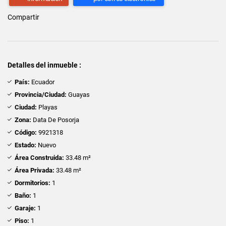
Compartir
Detalles del inmueble :
País:
Ecuador
Provincia/Ciudad:
Guayas
Ciudad:
Playas
Zona:
Data De Posorja
Código:
9921318
Estado:
Nuevo
Área Construida:
33.48 m²
Área Privada:
33.48 m²
Dormitorios:
1
Baño:
1
Garaje:
1
Piso:
1