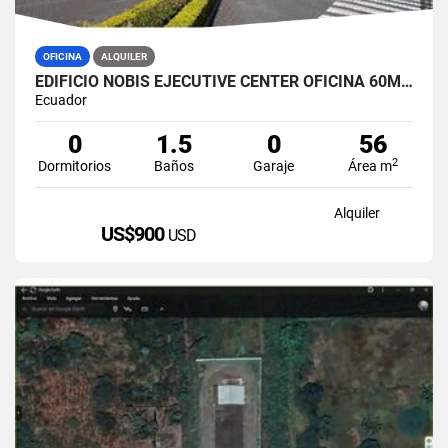
OFICINA
ALQUILER
EDIFICIO NOBIS EJECUTIVE CENTER OFICINA 60M2 EN ALQUILER AMOBLADA
Ecuador
0
1.5
0
56
2
Dormitorios
Baños
Garaje
Área m
Alquiler
US$900
USD