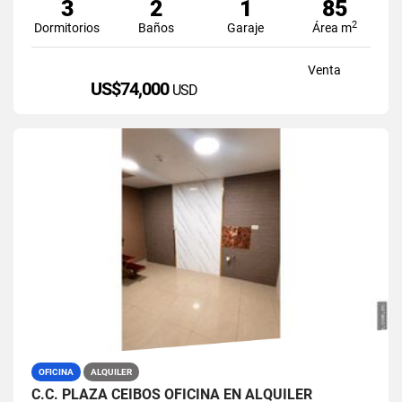
3
2
1
85
2
Dormitorios
Baños
Garaje
Área m
Venta
US$74,000
USD
OFICINA
ALQUILER
C.C. PLAZA CEIBOS OFICINA EN ALQUILER