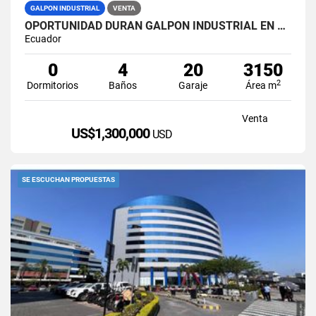
GALPON INDUSTRIAL
VENTA
OPORTUNIDAD DURAN GALPON INDUSTRIAL EN VENTA LAS BRISAS
Ecuador
0
4
20
3150
2
Dormitorios
Baños
Garaje
Área m
Venta
US$1,300,000
USD
SE ESCUCHAN PROPUESTAS