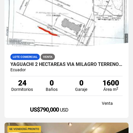
LOTE COMERCIAL
VENTA
YAGUACHI 2 HECTÁREAS VIA MILAGRO TERRENO INDUSTRIAL EN VENTA
Ecuador
24
0
0
1600
2
Dormitorios
Baños
Garaje
Área m
Venta
US$790,000
USD
SE VENDERÁ PRONTO