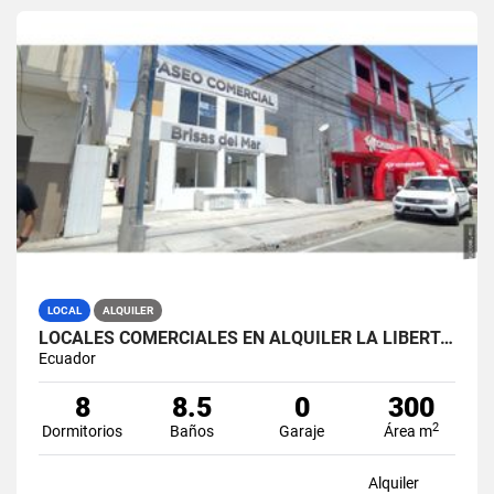
LOCAL
ALQUILER
LOCALES COMERCIALES EN ALQUILER LA LIBERTAD AV. 9 OCTUBRE
Ecuador
8
8.5
0
300
2
Dormitorios
Baños
Garaje
Área m
Alquiler