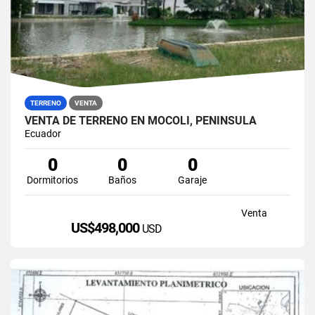
TERRENO
VENTA
VENTA DE TERRENO EN MOCOLI, PENÍNSULA
Ecuador
0
0
0
Dormitorios
Baños
Garaje
Venta
US$498,000
USD