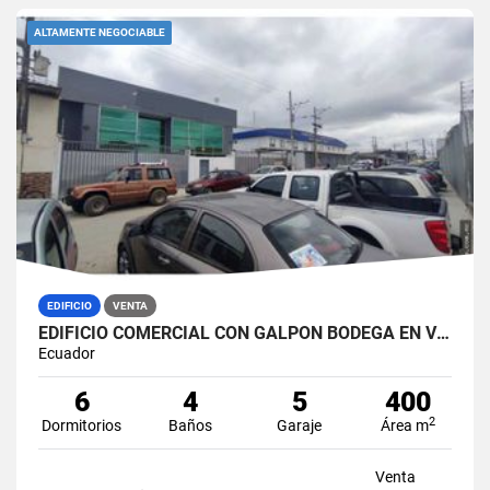
ALTAMENTE NEGOCIABLE
EDIFICIO
VENTA
EDIFICIO COMERCIAL CON GALPÓN BODEGA EN VENTA ZONA MÉDICA DURÁN NORTE
Ecuador
6
4
5
400
2
Dormitorios
Baños
Garaje
Área m
Venta