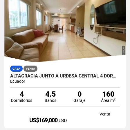
CASA
VENTA
ALTAGRACIA JUNTO A URDESA CENTRAL 4 DORMITORIOS CASA EN VENTA
Ecuador
4
4.5
0
160
2
Dormitorios
Baños
Garaje
Área m
Venta
US$169,000
USD