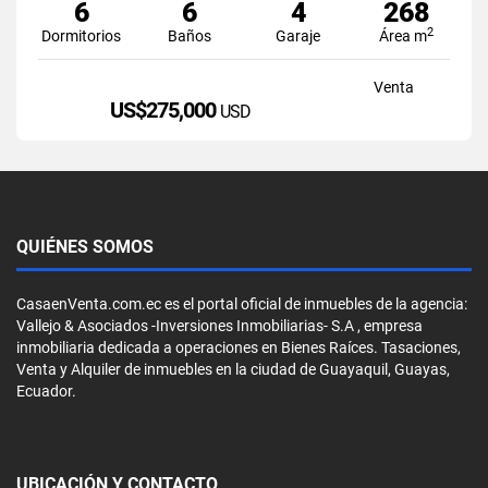
6
6
4
268
2
Dormitorios
Baños
Garaje
Área m
Venta
US$275,000
USD
QUIÉNES SOMOS
CasaenVenta.com.ec es el portal oficial de inmuebles de la agencia:
Vallejo & Asociados -Inversiones Inmobiliarias- S.A , empresa
inmobiliaria dedicada a operaciones en Bienes Raíces. Tasaciones,
Venta y Alquiler de inmuebles en la ciudad de Guayaquil, Guayas,
Ecuador.
UBICACIÓN Y CONTACTO