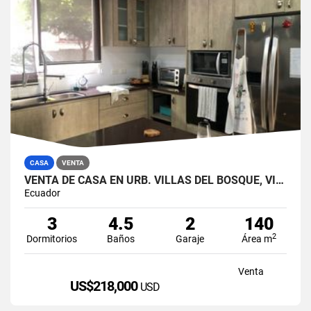
CASA
VENTA
VENTA DE CASA EN URB. VILLAS DEL BOSQUE, VÍA A LA COSTA
Ecuador
3
4.5
2
140
2
Dormitorios
Baños
Garaje
Área m
Venta
US$218,000
USD