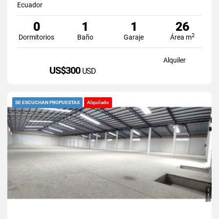
Ecuador
0
1
1
26
2
Dormitorios
Baño
Garaje
Área m
Alquiler
US$300
USD
SE ESCUCHAN PROPUESTAS
Alquilado