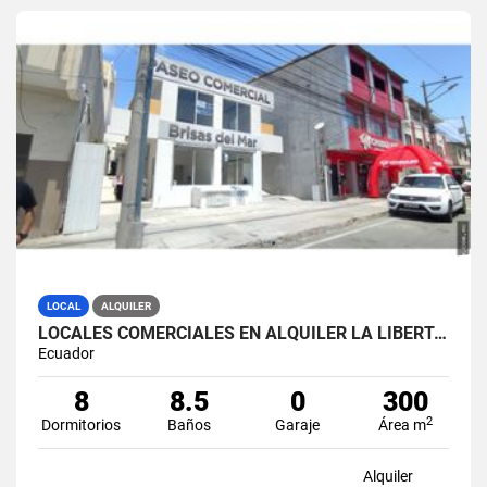
LOCAL
ALQUILER
LOCALES COMERCIALES EN ALQUILER LA LIBERTAD AV. 9 OCTUBRE
Ecuador
8
8.5
0
300
2
Dormitorios
Baños
Garaje
Área m
Alquiler