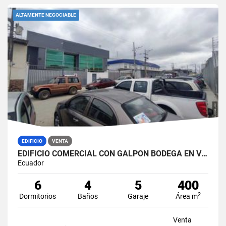
ALTAMENTE NEGOCIABLE
EDIFICIO
VENTA
EDIFICIO COMERCIAL CON GALPÓN BODEGA EN VENTA ZONA MÉDICA DURÁN NORTE
Ecuador
6
4
5
400
2
Dormitorios
Baños
Garaje
Área m
Venta