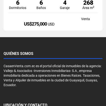
6
6
4
268
2
Dormitorios
Baños
Garaje
Área m
Venta
US$275,000
USD
QUIÉNES SOMOS
CasaenVenta.com.ec es el portal oficial de inmuebles de la agencia:
Vallejo & Asociados -Inversiones Inmobiliarias- S.A , empresa
inmobiliaria dedicada a operaciones en Bienes Raíces. Tasaciones,
Venta y Alquiler de inmuebles en la ciudad de Guayaquil, Guayas,
Ecuador.
UBICACIÓN Y CONTACTO