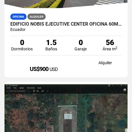
OFICINA
ALQUILER
EDIFICIO NOBIS EJECUTIVE CENTER OFICINA 60M2 EN ALQUILER AMOBLADA
Ecuador
0
1.5
0
56
2
Dormitorios
Baños
Garaje
Área m
Alquiler
US$900
USD