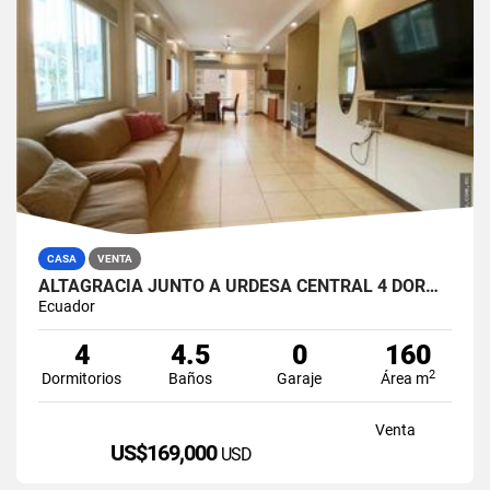
CASA
VENTA
ALTAGRACIA JUNTO A URDESA CENTRAL 4 DORMITORIOS CASA EN VENTA
Ecuador
4
4.5
0
160
2
Dormitorios
Baños
Garaje
Área m
Venta
US$169,000
USD