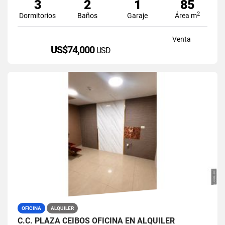
3
2
1
85
2
Dormitorios
Baños
Garaje
Área m
Venta
US$74,000
USD
OFICINA
ALQUILER
C.C. PLAZA CEIBOS OFICINA EN ALQUILER