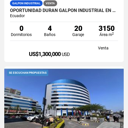
GALPON INDUSTRIAL
VENTA
OPORTUNIDAD DURAN GALPON INDUSTRIAL EN VENTA LAS BRISAS
Ecuador
0
4
20
3150
2
Dormitorios
Baños
Garaje
Área m
Venta
US$1,300,000
USD
SE ESCUCHAN PROPUESTAS