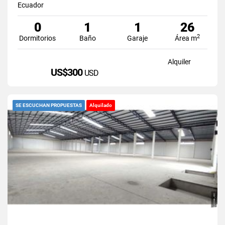
Ecuador
0
1
1
26
2
Dormitorios
Baño
Garaje
Área m
Alquiler
US$300
USD
SE ESCUCHAN PROPUESTAS
Alquilado