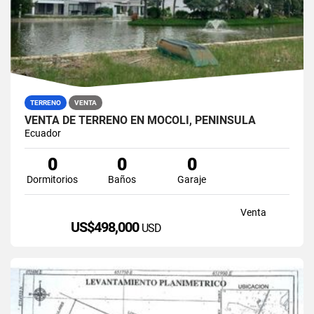
TERRENO
VENTA
VENTA DE TERRENO EN MOCOLI, PENÍNSULA
Ecuador
0
0
0
Dormitorios
Baños
Garaje
Venta
US$498,000
USD