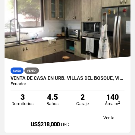
CASA
VENTA
VENTA DE CASA EN URB. VILLAS DEL BOSQUE, VÍA A LA COSTA
Ecuador
3
4.5
2
140
2
Dormitorios
Baños
Garaje
Área m
Venta
US$218,000
USD