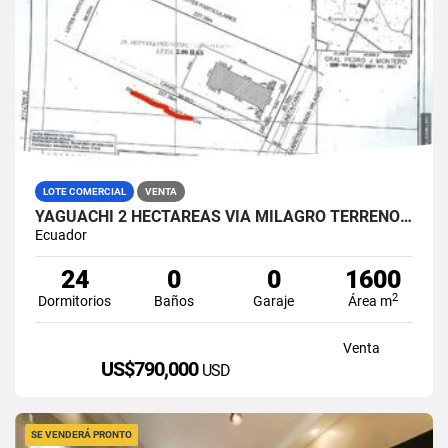
LOTE COMERCIAL
VENTA
YAGUACHI 2 HECTÁREAS VIA MILAGRO TERRENO INDUSTRIAL EN VENTA
Ecuador
24
0
0
1600
2
Dormitorios
Baños
Garaje
Área m
Venta
US$790,000
USD
SE VENDERÁ PRONTO