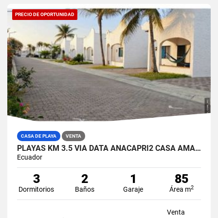
PRECIO DE OPORTUNIDAD
CASA DE PLAYA
VENTA
PLAYAS KM 3.5 VIA DATA ANACAPRI2 CASA AMABLADA EN VENTA
Ecuador
3
2
1
85
2
Dormitorios
Baños
Garaje
Área m
Venta