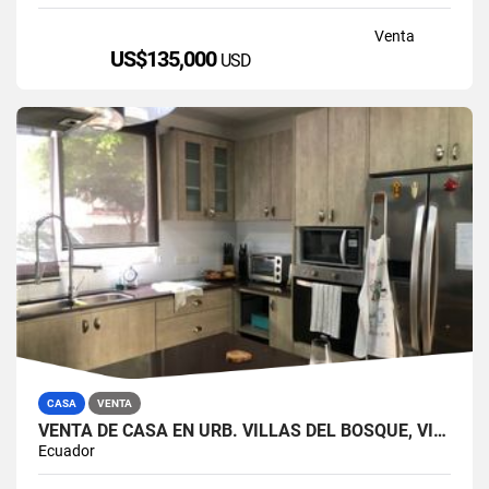
Venta
US$135,000
USD
CASA
VENTA
VENTA DE CASA EN URB. VILLAS DEL BOSQUE, VÍA A LA COSTA
Ecuador