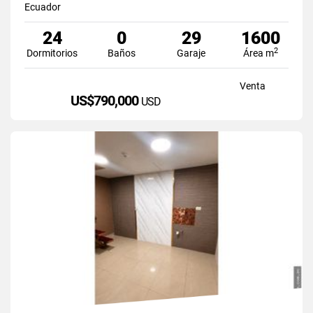
Ecuador
24
0
29
1600
2
Dormitorios
Baños
Garaje
Área m
Venta
US$790,000
USD