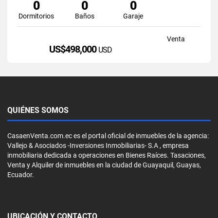
0
0
0
Dormitorios
Baños
Garaje
Venta
US$498,000
USD
QUIÉNES SOMOS
CasaenVenta.com.ec es el portal oficial de inmuebles de la agencia:
Vallejo & Asociados -Inversiones Inmobiliarias- S.A , empresa
inmobiliaria dedicada a operaciones en Bienes Raíces. Tasaciones,
Venta y Alquiler de inmuebles en la ciudad de Guayaquil, Guayas,
Ecuador.
UBICACIÓN Y CONTACTO