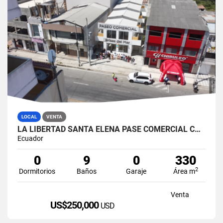
LOCAL
VENTA
LA LIBERTAD SANTA ELENA PASE COMERCIAL CON 8 LOCALES EN VENTA
Ecuador
0
9
0
330
2
Dormitorios
Baños
Garaje
Área m
Venta
US$250,000
USD