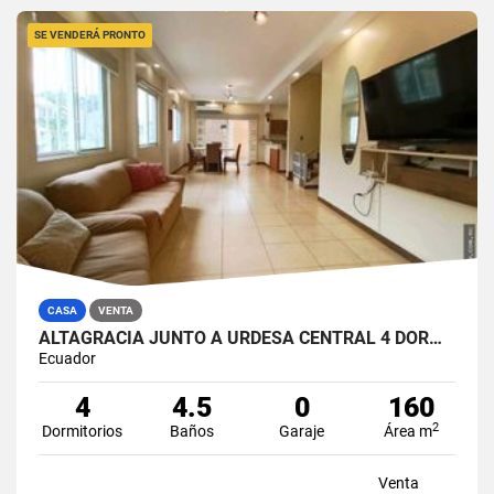
SE VENDERÁ PRONTO
CASA
VENTA
ALTAGRACIA JUNTO A URDESA CENTRAL 4 DORMITORIOS CASA EN VENTA
Ecuador
4
4.5
0
160
2
Dormitorios
Baños
Garaje
Área m
Venta