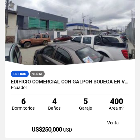
EDIFICIO
VENTA
EDIFICIO COMERCIAL CON GALPÓN BODEGA EN VENTA ZONA MÉDICA DURÁN NORTE
Ecuador
6
4
5
400
2
Dormitorios
Baños
Garaje
Área m
Venta
US$250,000
USD