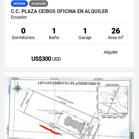
OFICINA
ALQUILER
C.C. PLAZA CEIBOS OFICINA EN ALQUILER
Ecuador
0
1
1
26
2
Dormitorios
Baño
Garaje
Área m
Alquiler
US$300
USD