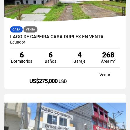
CASA
VENTA
LAGO DE CAPEIRA CASA DUPLEX EN VENTA
Ecuador
6
6
4
268
2
Dormitorios
Baños
Garaje
Área m
Venta
US$275,000
USD