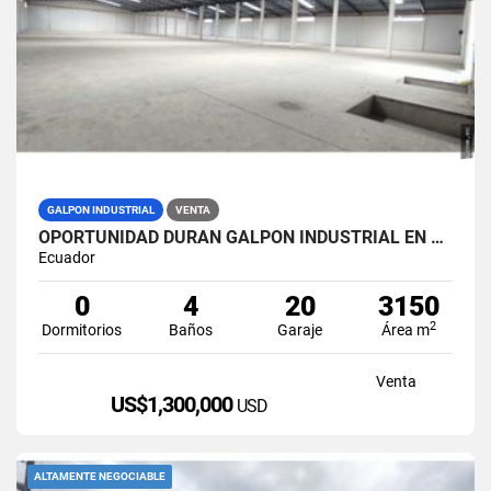
GALPON INDUSTRIAL
VENTA
OPORTUNIDAD DURAN GALPON INDUSTRIAL EN VENTA LAS BRISAS
Ecuador
0
4
20
3150
2
Dormitorios
Baños
Garaje
Área m
Venta
US$1,300,000
USD
ALTAMENTE NEGOCIABLE