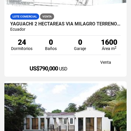
LOTE COMERCIAL
VENTA
YAGUACHI 2 HECTÁREAS VIA MILAGRO TERRENO INDUSTRIAL EN VENTA
Ecuador
24
0
0
1600
2
Dormitorios
Baños
Garaje
Área m
Venta
US$790,000
USD