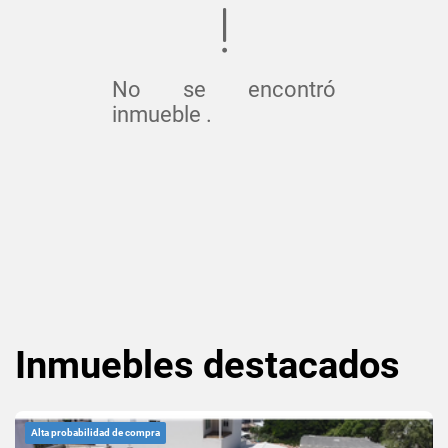
No se encontró
inmueble .
Inmuebles
destacados
Alta probabilidad de compra