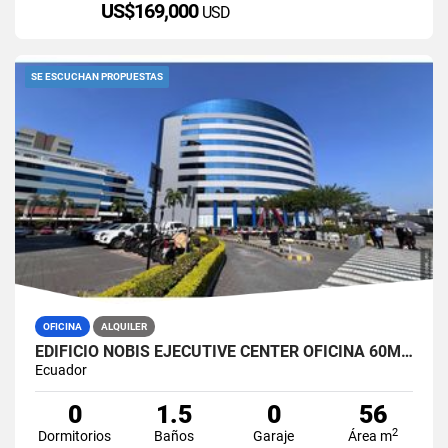
US$169,000
USD
SE ESCUCHAN PROPUESTAS
OFICINA
ALQUILER
EDIFICIO NOBIS EJECUTIVE CENTER OFICINA 60M2 EN ALQUILER AMOBLADA
Ecuador
0
1.5
0
56
2
Dormitorios
Baños
Garaje
Área m