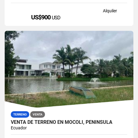
Alquiler
US$900
USD
TERRENO
VENTA
VENTA DE TERRENO EN MOCOLI, PENÍNSULA
Ecuador